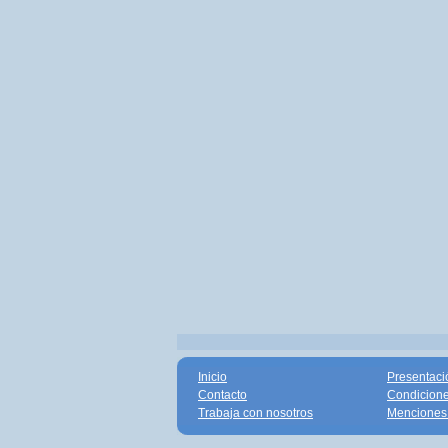
Inicio
Presentaci
Contacto
Condicione
Trabaja con nosotros
Menciones 