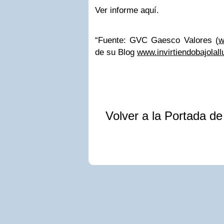
Ver informe aquí.
“Fuente: GVC Gaesco Valores (
w
de su Blog
www.invirtiendobajolal
Volver a la Portada d