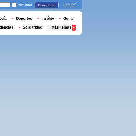
memorizar
¿olvidado?
Conectarse
ogía
Deportes
Insólito
Gente
dencias
Solidaridad
Más Temas