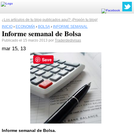
¿Los artículos de tu blog publicados aquí? ¡Propón tu blog!
INICIO
›
ECONOMÍA
›
BOLSA
›
INFORME SEMANAL
Informe semanal de Bolsa
Publicado el 15 marzo 2013 por
Traderdedivisas
mar 15, 13
Save
Informe semanal
de Bolsa.