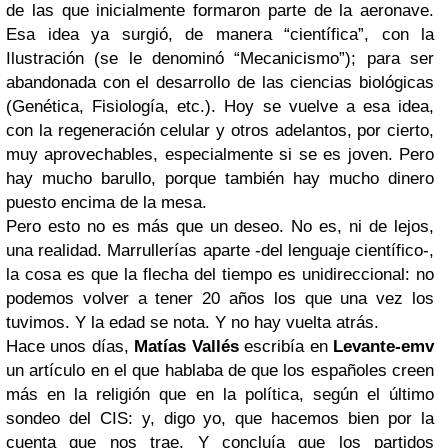
de las que inicialmente formaron parte de la aeronave.
Esa idea ya surgió, de manera “científica”, con la
Ilustración (se le denominó “Mecanicismo”); para ser
abandonada con el desarrollo de las ciencias biológicas
(Genética, Fisiología, etc.). Hoy se vuelve a esa idea,
con la regeneración celular y otros adelantos, por cierto,
muy aprovechables, especialmente si se es joven. Pero
hay mucho barullo, porque también hay mucho dinero
puesto encima de la mesa.
Pero esto no es más que un deseo. No es, ni de lejos,
una realidad. Marrullerías aparte -del lenguaje científico-,
la cosa es que la flecha del tiempo es unidireccional: no
podemos volver a tener 20 años los que una vez los
tuvimos. Y la edad se nota. Y no hay vuelta atrás.
Hace unos días,
Matías Vallés
escribía en
Levante-emv
un artículo en el que hablaba de que los españoles creen
más en la religión que en la política, según el último
sondeo del CIS: y, digo yo, que hacemos bien por la
cuenta que nos trae. Y concluía que los partidos