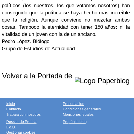
políticos (los nuestros, los que votamos nosotros) han
conseguido que la política se haya hecho más increíble
que la religión. Aunque conviene no mezclar ambas
cosas. Tampoco la eternidad con tener 150 años; ni la
vitalidad de un joven con la de un anciano.
Pedro López. Biólogo
Grupo de Estudios de Actualidad
Volver a la Portada de
Inicio
Presentación
Contacto
Condiciones generales
Trabaja con nosotros
Menciones legales
Dossier de Prensa
Propón tu blog
F.A.Q.
Gestionar cookies