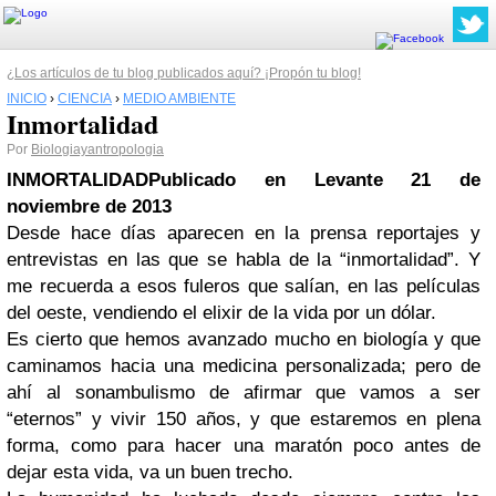
¿Los artículos de tu blog publicados aquí? ¡Propón tu blog!
INICIO
›
CIENCIA
›
MEDIO AMBIENTE
Inmortalidad
Por
Biologiayantropologia
INMORTALIDAD
Publicado en Levante 21 de
noviembre de 2013
Desde hace días aparecen en la prensa reportajes y
entrevistas en las que se habla de la “inmortalidad”. Y
me recuerda a esos fuleros que salían, en las películas
del oeste, vendiendo el elixir de la vida por un dólar.
Es cierto que hemos avanzado mucho en biología y que
caminamos hacia una medicina personalizada; pero de
ahí al sonambulismo de afirmar que vamos a ser
“eternos” y vivir 150 años, y que estaremos en plena
forma, como para hacer una maratón poco antes de
dejar esta vida, va un buen trecho.