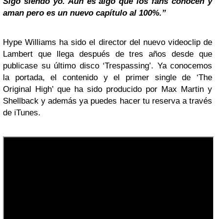
Sigo siendo yo. Aún es algo que los fans conocen y
aman pero es un nuevo capítulo al 100%.”
Hype Williams ha sido el director del nuevo videoclip de
Lambert que llega después de tres años desde que
publicase su último disco ‘Trespassing’. Ya conocemos
la portada, el contenido y el primer single de ‘The
Original High’ que ha sido producido por Max Martin y
Shellback y además ya puedes hacer tu reserva a través
de iTunes.