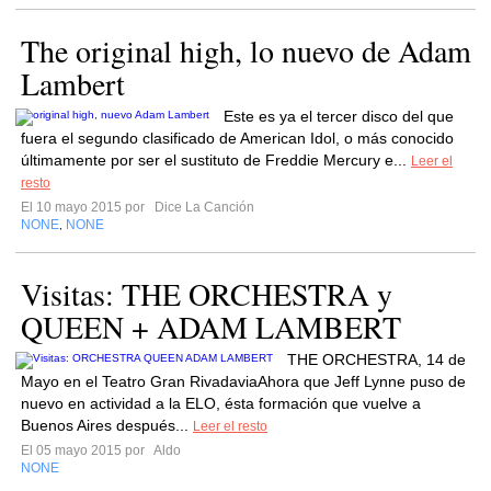
The original high, lo nuevo de Adam
Lambert
Este es ya el tercer disco del que
fuera el segundo clasificado de American Idol, o más conocido
últimamente por ser el sustituto de Freddie Mercury e...
Leer el
resto
El 10 mayo 2015 por
Dice La Canción
NONE
NONE
,
Visitas: THE ORCHESTRA y
QUEEN + ADAM LAMBERT
THE ORCHESTRA, 14 de
Mayo en el Teatro Gran RivadaviaAhora que Jeff Lynne puso de
nuevo en actividad a la ELO, ésta formación que vuelve a
Buenos Aires después...
Leer el resto
El 05 mayo 2015 por
Aldo
NONE