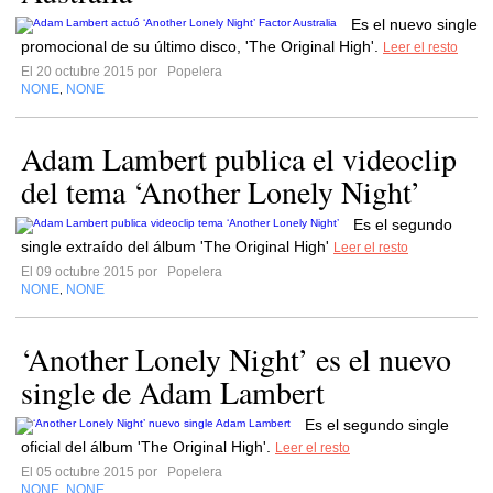
Es el nuevo single
promocional de su último disco, 'The Original High'.
Leer el resto
El 20 octubre 2015 por
Popelera
NONE
NONE
,
Adam Lambert publica el videoclip
del tema ‘Another Lonely Night’
Es el segundo
single extraído del álbum 'The Original High'
Leer el resto
El 09 octubre 2015 por
Popelera
NONE
NONE
,
‘Another Lonely Night’ es el nuevo
single de Adam Lambert
Es el segundo single
oficial del álbum 'The Original High'.
Leer el resto
El 05 octubre 2015 por
Popelera
NONE
NONE
,