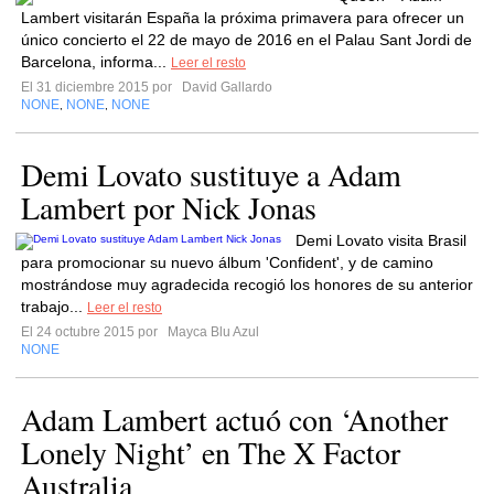
Lambert visitarán España la próxima primavera para ofrecer un
único concierto el 22 de mayo de 2016 en el Palau Sant Jordi de
Barcelona, informa...
Leer el resto
El 31 diciembre 2015 por
David Gallardo
NONE
NONE
NONE
,
,
Demi Lovato sustituye a Adam
Lambert por Nick Jonas
Demi Lovato visita Brasil
para promocionar su nuevo álbum 'Confident', y de camino
mostrándose muy agradecida recogió los honores de su anterior
trabajo...
Leer el resto
El 24 octubre 2015 por
Mayca Blu Azul
NONE
Adam Lambert actuó con ‘Another
Lonely Night’ en The X Factor
Australia