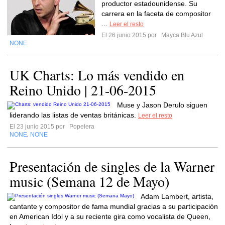
productor estadounidense. Su
carrera en la faceta de compositor
...
Leer el resto
El 26 junio 2015 por
Mayca Blu Azul
NONE
UK Charts: Lo más vendido en
Reino Unido | 21-06-2015
Muse y Jason Derulo siguen
liderando las listas de ventas británicas.
Leer el resto
El 23 junio 2015 por
Popelera
NONE
NONE
,
Presentación de singles de la Warner
music (Semana 12 de Mayo)
Adam Lambert, artista,
cantante y compositor de fama mundial gracias a su participación
en American Idol y a su reciente gira como vocalista de Queen,