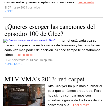
dividen entre quienes aceptan las cosas como...
Leer el resto
El 07 marzo 2014 por
Aldo
NONE
¿Quieres escoger las canciones del
episodio 100 de Glee?
Internet está cada vez se
hacen más presente en las series de televisión y los fans tienen
cada vez más poder de decisión. Si hace tiempo te contábamos
cómo...
Leer el resto
El 28 noviembre 2013 por
Despiram
NONE
NONE
,
MTV VMA's 2013: red carpet
Rita OraAyer no pudimos publicar el
post que teníamos preparado. Pero
hoy sí, hoy compartimos con
vosotros algunos de los looks de los
asistentes a la...
Leer el resto