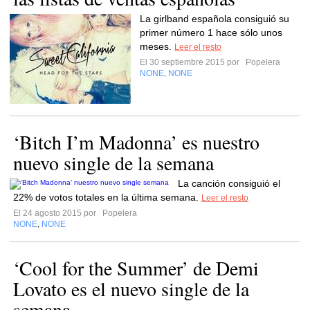
La girlband española consiguió su
primer número 1 hace sólo unos
meses.
Leer el resto
El 30 septiembre 2015 por
Popelera
NONE
NONE
,
‘Bitch I’m Madonna’ es nuestro
nuevo single de la semana
La canción consiguió el
22% de votos totales en la última semana.
Leer el resto
El 24 agosto 2015 por
Popelera
NONE
NONE
,
‘Cool for the Summer’ de Demi
Lovato es el nuevo single de la
semana