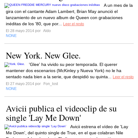
A un mes de la
gira con el cantante Adam Lambert, Brian May anunció el
lanzamiento de un nuevo album de Queen con grabaciones
inéditas de los '80, que por...
Leer el resto
El 28 mayo 2014 por
Aldo
NONE
New York. New Glee.
'Glee' ha vivido su peor temporada. El querer
mantener dos escenarios (McKinley y Nueva York) no le ha
sentado nada bien a la serie, que despidió su quinta...
Leer el resto
El 27 mayo 2014 por
Fon_lost
NONE
Avicii publica el videoclip de su
single 'Lay Me Down'
Avicii estrena el vídeo de 'Lay
Me Down', del quinto single de True, en el que colabran Nile