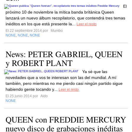
El
próximo 10 de noviembre la mítica banda británica Queen
lanzará un nuevo álbum recopilatorio, que contendrá tres temas
inéditos en los que está presente la...
Leer el resto
El 22 septiembre 2014 por
Mumbo
NONE
NONE
NONE
,
,
News: PETER GABRIEL, QUEEN
y ROBERT PLANT
Ya sé que las
novedades que a vos te interesan son las del mundial. A mí
también, pero mientras no me pierdo casi ningún partido sigue
habiendo gente tocando y...
Leer el resto
El 25 junio 2014 por
Aldo
NONE
QUEEN con FREDDIE MERCURY
nuevo disco de grabaciones inéditas