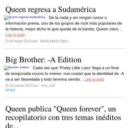
Queen regresa a Sudamérica
De la nada y sin ningún rumor o
información previa, uno de los grupos de rock más populares de
la historia, mejor dicho lo que queda de la banda, Queen claro...
Leer el resto
El 04 mayo 2015 por
María María Otero
Big Brother: -A Edition
Cada vez que 'Pretty Little Liars' llega a un final
de temporada ocurre lo mismo: nos cuelan que la identidad de -A
va a ser desvelada y todo termina siendo...
Leer el resto
El 26 marzo 2015 por
Fon_lost
NONE
Queen publica "Queen forever", un
recopilatorio con tres temas inéditos
de...