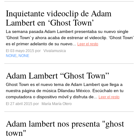
Inquietante videoclip de Adam
Lambert en ‘Ghost Town’
La semana pasada Adam Lambert presentaba su nuevo single
‘Ghost Town’ y ahora acaba de estrenar el videoclip. ‘Ghost Town’
es el primer adelanto de su nuevo...
Leer el resto
El 03 mayo 2015 por
Vivalamusica
NONE
NONE
,
Adam Lambert “Ghost Town”
Ghost Town es el nuevo tema de Adam Lambert que llega a
nuestra página de música Dilandau México. Escúchalo en tu
computadora o dispositivo móvil y disfruta de...
Leer el resto
El 27 abril 2015 por
María María Otero
Adam lambert nos presenta "ghost
town"