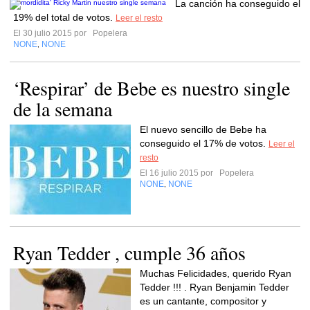
La canción ha conseguido el
19% del total de votos.
Leer el resto
El 30 julio 2015 por
Popelera
NONE
NONE
,
‘Respirar’ de Bebe es nuestro single
de la semana
El nuevo sencillo de Bebe ha
conseguido el 17% de votos.
Leer el
resto
El 16 julio 2015 por
Popelera
NONE
NONE
,
Ryan Tedder , cumple 36 años
Muchas Felicidades, querido Ryan
Tedder !!! . Ryan Benjamin Tedder
es un cantante, compositor y