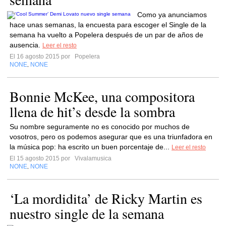
Como ya anunciamos
hace unas semanas, la encuesta para escoger el Single de la
semana ha vuelto a Popelera después de un par de años de
ausencia.
Leer el resto
El 16 agosto 2015 por
Popelera
NONE
NONE
,
Bonnie McKee, una compositora
llena de hit’s desde la sombra
Su nombre seguramente no es conocido por muchos de
vosotros, pero os podemos asegurar que es una triunfadora en
la música pop: ha escrito un buen porcentaje de...
Leer el resto
El 15 agosto 2015 por
Vivalamusica
NONE
NONE
,
‘La mordidita’ de Ricky Martin es
nuestro single de la semana