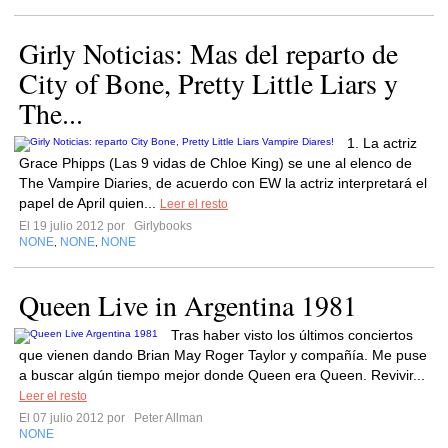
Girly Noticias: Mas del reparto de
City of Bone, Pretty Little Liars y
The...
1. La actriz
Grace Phipps (Las 9 vidas de Chloe King) se une al elenco de
The Vampire Diaries, de acuerdo con EW la actriz interpretará el
papel de April quien...
Leer el resto
El 19 julio 2012 por
Girlybooks
NONE
NONE
NONE
,
,
Queen Live in Argentina 1981
Tras haber visto los últimos conciertos
que vienen dando Brian May Roger Taylor y compañía. Me puse
a buscar algún tiempo mejor donde Queen era Queen. Revivir...
Leer el resto
El 07 julio 2012 por
Peter Allman
NONE