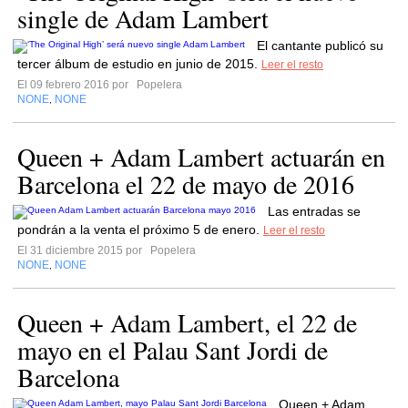
single de Adam Lambert
El cantante publicó su
tercer álbum de estudio en junio de 2015.
Leer el resto
El 09 febrero 2016 por
Popelera
NONE
NONE
,
Queen + Adam Lambert actuarán en
Barcelona el 22 de mayo de 2016
Las entradas se
pondrán a la venta el próximo 5 de enero.
Leer el resto
El 31 diciembre 2015 por
Popelera
NONE
NONE
,
Queen + Adam Lambert, el 22 de
mayo en el Palau Sant Jordi de
Barcelona
Queen + Adam