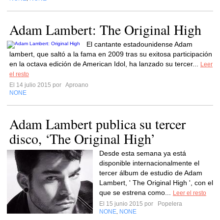
Adam Lambert: The Original High
El cantante estadounidense Adam
lambert, que saltó a la fama en 2009 tras su exitosa participación
en la octava edición de American Idol, ha lanzado su tercer...
Leer
el resto
El 14 julio 2015 por
Aproano
NONE
Adam Lambert publica su tercer
disco, ‘The Original High’
Desde esta semana ya está
disponible internacionalmente el
tercer álbum de estudio de Adam
Lambert, ' The Original High ', con el
que se estrena como...
Leer el resto
El 15 junio 2015 por
Popelera
NONE
NONE
,