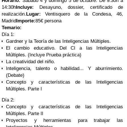
Horario:
Sábado 4 y domingo 5 de octubre. De 9:30h a
14:30h
Incluye:
Desayuno, dossier, certificado de
realización.
Lugar:
Ventisquero de la Condesa, 46,
Madrid
Importe:
85€ persona
Temario:
Día 1:
Gardner y la Teoría de las Inteligencias Múltiples.
El cambio educativo. Del CI a las Inteligencias
Múltiples. (Incluye Prueba práctica)
La creatividad del niño.
Inteligencia, talento o habilidad... Y aburrimiento.
(Debate)
Concepto y características de las Inteligencias
Múltiples. Parte I
Día 2:
Concepto y características de las Inteligencias
Múltiples. Parte II
Proyectos y herramientas para trabajar las