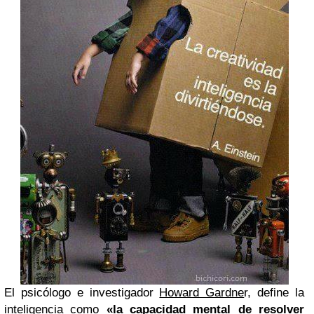
El psicólogo e investigador
Howard Gardne
r, define la
inteligencia como
«la capacidad mental de resolver