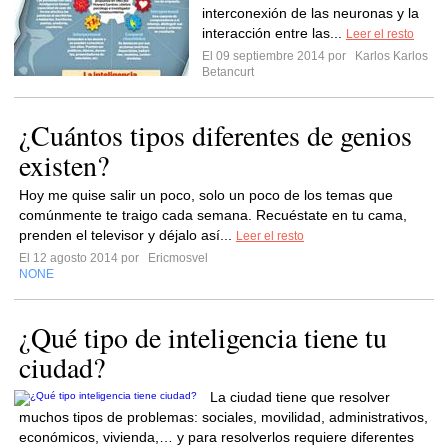
interconexión de las neuronas y la
interacción entre las...
Leer el resto
El 09 septiembre 2014 por
Karlos Karlos
Betancurt
¿Cuántos tipos diferentes de genios
existen?
Hoy me quise salir un poco, solo un poco de los temas que
comúnmente te traigo cada semana. Recuéstate en tu cama,
prenden el televisor y déjalo así...
Leer el resto
El 12 agosto 2014 por
Ericmosvel
NONE
¿Qué tipo de inteligencia tiene tu
ciudad?
La ciudad tiene que resolver
muchos tipos de problemas: sociales, movilidad, administrativos,
económicos, vivienda,… y para resolverlos requiere diferentes