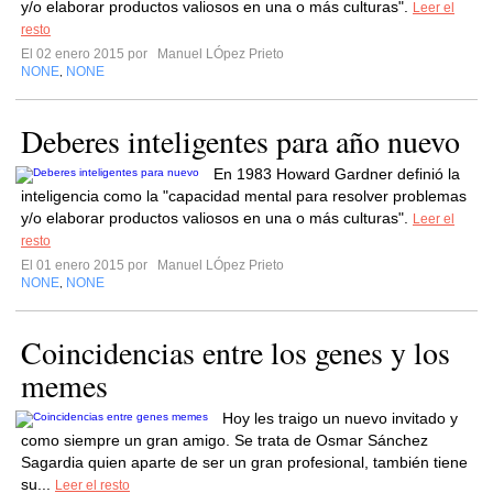
y/o elaborar productos valiosos en una o más culturas".
Leer el
resto
El 02 enero 2015 por
Manuel LÓpez Prieto
NONE
NONE
,
Deberes inteligentes para año nuevo
En 1983 Howard Gardner definió la
inteligencia como la "capacidad mental para resolver problemas
y/o elaborar productos valiosos en una o más culturas".
Leer el
resto
El 01 enero 2015 por
Manuel LÓpez Prieto
NONE
NONE
,
Coincidencias entre los genes y los
memes
Hoy les traigo un nuevo invitado y
como siempre un gran amigo. Se trata de Osmar Sánchez
Sagardia quien aparte de ser un gran profesional, también tiene
su...
Leer el resto