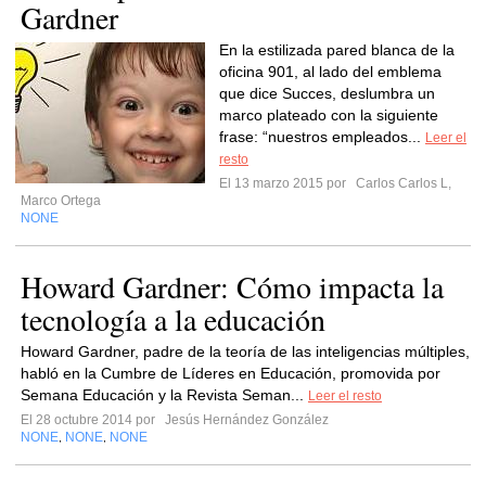
Gardner
En la estilizada pared blanca de la
oficina 901, al lado del emblema
que dice Succes, deslumbra un
marco plateado con la siguiente
frase: “nuestros empleados...
Leer el
resto
El 13 marzo 2015 por
Carlos Carlos L,
Marco Ortega
NONE
Howard Gardner: Cómo impacta la
tecnología a la educación
Howard Gardner, padre de la teoría de las inteligencias múltiples,
habló en la Cumbre de Líderes en Educación, promovida por
Semana Educación y la Revista Seman...
Leer el resto
El 28 octubre 2014 por
Jesús Hernández González
NONE
NONE
NONE
,
,