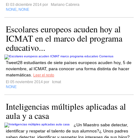
El 03 diciembre 2014 por
Mariano Cabrera
NONE
NONE
,
Escolares europeos acuden hoy al
ICMAT en el marco del programa
educativo...
Tweet28 estudiantes de siete países europeos acuden hoy, 5 de
noviembre, al ICMAT, para conocer una forma distinta de hacer
matemáticas.
Leer el resto
El 05 noviembre 2014 por
Icmat
NONE
Inteligencias múltiples aplicadas al
aula y a casa
¿Un Maestro sabe detectar,
identificar y respetar el talento de sus alumnos?¿ Unos padres
saben detectar, identificar y respetar los intereses de sus hijos?