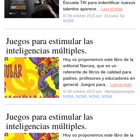
Escuela TAI para indentificar nuevos
talentos aparece...
Leer el resto
El 09 octubre 2015 por
Escuela Tai
NONE
Juegos para estimular las
inteligencias múltiples.
Hoy os proponemos este libro de la
editorial Narcea, que es un
referente de libros de calidad para
padres, profesores y educadores en
general. Juegos para...
Leer el resto
El 06 octubre 2015 por
Mamapsicologain
NONE
NONE
NONE
NONE
,
,
,
Juegos para estimular las
inteligencias múltiples.
Hoy os proponemos este libro de la