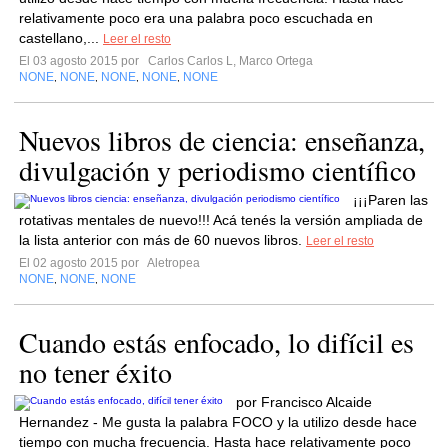
relativamente poco era una palabra poco escuchada en
castellano,...
Leer el resto
El 03 agosto 2015 por
Carlos Carlos L, Marco Ortega
NONE
NONE
NONE
NONE
NONE
,
,
,
,
Nuevos libros de ciencia: enseñanza,
divulgación y periodismo científico
¡¡¡Paren las
rotativas mentales de nuevo!!! Acá tenés la versión ampliada de
la lista anterior con más de 60 nuevos libros.
Leer el resto
El 02 agosto 2015 por
Aletropea
NONE
NONE
NONE
,
,
Cuando estás enfocado, lo difícil es
no tener éxito
por Francisco Alcaide
Hernandez - Me gusta la palabra FOCO y la utilizo desde hace
tiempo con mucha frecuencia. Hasta hace relativamente poco