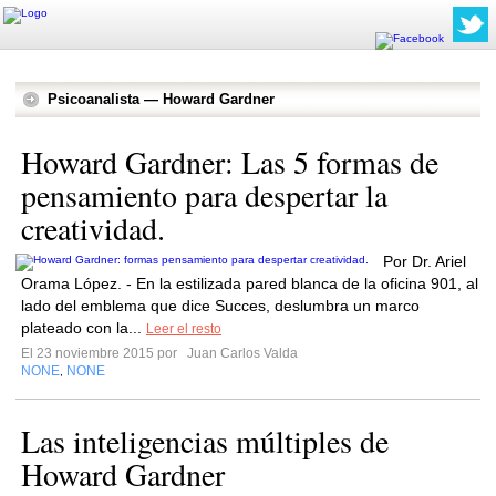
Psicoanalista — Howard Gardner
Howard Gardner: Las 5 formas de
pensamiento para despertar la
creatividad.
Por Dr. Ariel
Orama López. - En la estilizada pared blanca de la oficina 901, al
lado del emblema que dice Succes, deslumbra un marco
plateado con la...
Leer el resto
El 23 noviembre 2015 por
Juan Carlos Valda
NONE
NONE
,
Las inteligencias múltiples de
Howard Gardner