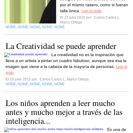
por el mismo rasero, como si fueran
talla única.
Leer el resto
El 22 julio 2015 por
Carlos Carlos L,
Marco Ortega
NONE
NONE
NONE
NONE
NONE
,
,
,
,
La Creatividad se puede aprender
La creatividad no es la inspiración que
lleva a un artista a pintar un cuadro fabuloso, aunque sea esa la
imagen que viene a la cabeza de la mayoría de personas.
Leer el
resto
El 19 julio 2015 por
Carlos Carlos L, Marco Ortega
NONE
NONE
NONE
NONE
NONE
,
,
,
,
Los niños aprenden a leer mucho
antes y mucho mejor a través de las
inteligencia...
Es una de