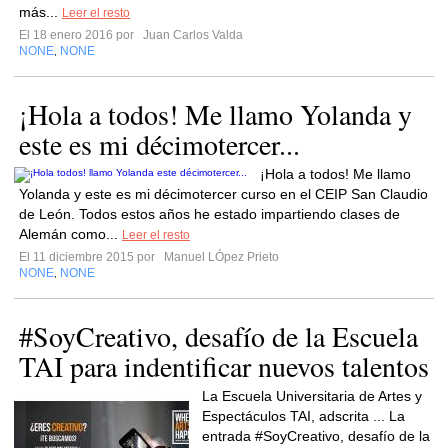
más...
Leer el resto
El 18 enero 2016 por
Juan Carlos Valda
NONE
NONE
,
¡Hola a todos! Me llamo Yolanda y
este es mi décimotercer...
¡Hola a todos! Me llamo
Yolanda y este es mi décimotercer curso en el CEIP San Claudio
de León. Todos estos años he estado impartiendo clases de
Alemán como...
Leer el resto
El 11 diciembre 2015 por
Manuel LÓpez Prieto
NONE
NONE
,
#SoyCreativo, desafío de la Escuela
TAI para indentificar nuevos talentos
La Escuela Universitaria de Artes y
Espectáculos TAI, adscrita ... La
entrada #SoyCreativo, desafío de la