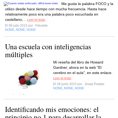
Me gusta la palabra FOCO y la
utilizo desde hace tiempo con mucha frecuencia. Hasta hace
relativamente poco era una palabra poco escuchada en
castellano,...
Leer el resto
El 06 julio 2015 por
Falcaide
NONE
NONE
NONE
,
,
Una escuela con inteligencias
múltiples
Mi reseña del libro de Howard
Gardner, ahora en la web "El
cerebro en el aula", en este enlace.
Leer el resto
El 28 junio 2015 por
Josep Pradas
NONE
NONE
NONE
,
,
Identificando mis emociones: el
principio no.1 para desarrollar la...