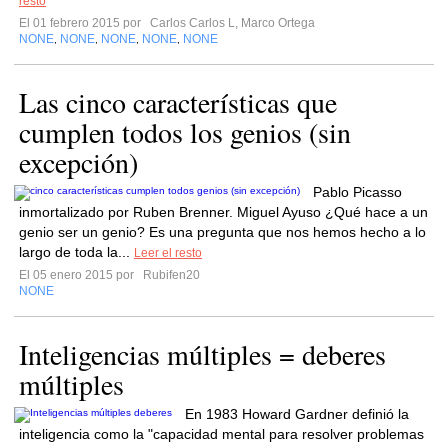
resto
El 01 febrero 2015 por
Carlos Carlos L, Marco Ortega
NONE
NONE
NONE
NONE
NONE
,
,
,
,
Las cinco características que
cumplen todos los genios (sin
excepción)
Pablo Picasso
inmortalizado por Ruben Brenner. Miguel Ayuso ¿Qué hace a un
genio ser un genio? Es una pregunta que nos hemos hecho a lo
largo de toda la...
Leer el resto
El 05 enero 2015 por
Rubifen20
NONE
Inteligencias múltiples = deberes
múltiples
En 1983 Howard Gardner definió la
inteligencia como la "capacidad mental para resolver problemas