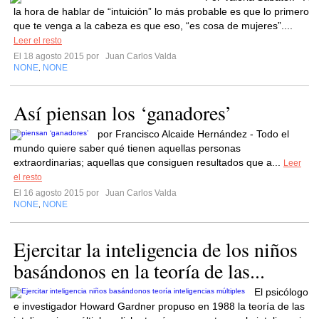
la hora de hablar de “intuición” lo más probable es que lo primero
que te venga a la cabeza es que eso, “es cosa de mujeres”....
Leer el resto
El 18 agosto 2015 por
Juan Carlos Valda
NONE
NONE
,
Así piensan los ‘ganadores’
por Francisco Alcaide Hernández - Todo el
mundo quiere saber qué tienen aquellas personas
extraordinarias; aquellas que consiguen resultados que a...
Leer
el resto
El 16 agosto 2015 por
Juan Carlos Valda
NONE
NONE
,
Ejercitar la inteligencia de los niños
basándonos en la teoría de las...
El psicólogo
e investigador Howard Gardner propuso en 1988 la teoría de las