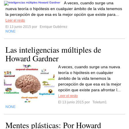
A veces, cuando surge una
nueva teoría o hipótesis en cualquier ámbito de la vida tenemos
la percepción de que esa es la mejor opción que existe para...
Leer el resto
El 13 junio 2015 por
Enrique Gutiérrez
NONE
Las inteligencias múltiples de
Howard Gardner
A veces, cuando surge una nueva
teoría o hipótesis en cualquier
ámbito de la vida tenemos la
percepción de que esa es la mejor
opción que existe para afrontar l...
Leer el resto
El 13 junio 2015 por
Toletum1
NONE
Mentes plásticas: Por Howard