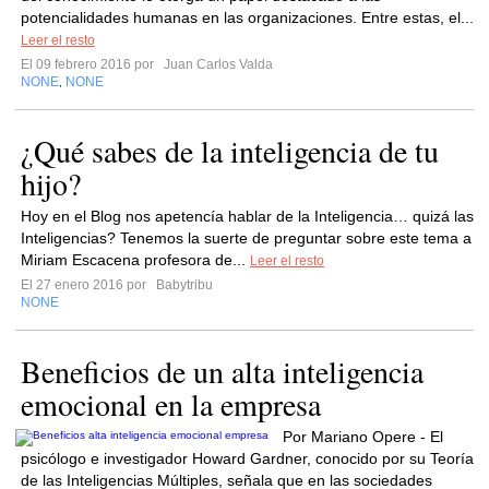
potencialidades humanas en las organizaciones. Entre estas, el...
Leer el resto
El 09 febrero 2016 por
Juan Carlos Valda
NONE
NONE
,
¿Qué sabes de la inteligencia de tu
hijo?
Hoy en el Blog nos apetencía hablar de la Inteligencia… quizá las
Inteligencias? Tenemos la suerte de preguntar sobre este tema a
Miriam Escacena profesora de...
Leer el resto
El 27 enero 2016 por
Babytribu
NONE
Beneficios de un alta inteligencia
emocional en la empresa
Por Mariano Opere - El
psicólogo e investigador Howard Gardner, conocido por su Teoría
de las Inteligencias Múltiples, señala que en las sociedades