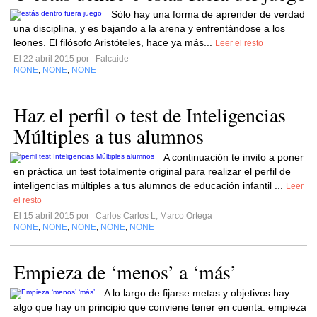
Sólo hay una forma de aprender de verdad
una disciplina, y es bajando a la arena y enfrentándose a los
leones. El filósofo Aristóteles, hace ya más...
Leer el resto
El 22 abril 2015 por
Falcaide
NONE
NONE
NONE
,
,
Haz el perfil o test de Inteligencias
Múltiples a tus alumnos
A continuación te invito a poner
en práctica un test totalmente original para realizar el perfil de
inteligencias múltiples a tus alumnos de educación infantil ...
Leer
el resto
El 15 abril 2015 por
Carlos Carlos L, Marco Ortega
NONE
NONE
NONE
NONE
NONE
,
,
,
,
Empieza de ‘menos’ a ‘más’
A lo largo de fijarse metas y objetivos hay
algo que hay un principio que conviene tener en cuenta: empieza