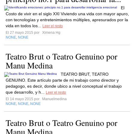
El
Costo de vivir en el siglo XXI Viviendo una vida con mayor apuro,
con tecnologías y entretenimientos múltiples, apresurados por la
vida en todos los...
Leer el resto
El 27 mayo 2015 por
Ximena Hg
NONE
NONE
,
Teatro Brut o Teatro Genuino por
Manu Medina
TEATRO BRUT, TEATRO
GENUINO. Este artículo parte de mi trabajo como director y
pedagogo, es decir, donde ubico a nivel conceptual el trabajo
que desarrollo, y h...
Leer el resto
El 14 mayo 2015 por
Manuelmedina
NONE
NONE
NONE
,
,
Teatro Brut o Teatro Genuino por
Manu Medina