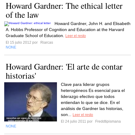
Howard Gardner: The ethical letter
of the law
Howard Gardner, John H. and Elisabeth
A. Hobbs Professor of Cognition and Education at the Harvard
Graduate School of Education.
Leer el resto
El 15 julio 2012 por
Riarcas
NONE
Howard Gardner: 'El arte de contar
historias'
Clave para liderar grupos
heterogéneos Es esencial para el
liderazgo efectivo que todos
entiendan lo que se dice. En el
análisis de Gardner las historias,
son...
Leer el resto
El 24 julio 2011 por
Freddtipismana
NONE