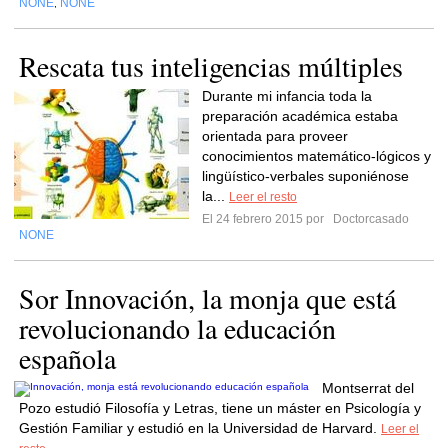
NONE
NONE
,
Rescata tus inteligencias múltiples
Durante mi infancia toda la
preparación académica estaba
orientada para proveer
conocimientos matemático-lógicos y
lingüístico-verbales suponiénose
la...
Leer el resto
El 24 febrero 2015 por
Doctorcasado
NONE
Sor Innovación, la monja que está
revolucionando la educación
española
Montserrat del
Pozo estudió Filosofía y Letras, tiene un máster en Psicología y
Gestión Familiar y estudió en la Universidad de Harvard.
Leer el