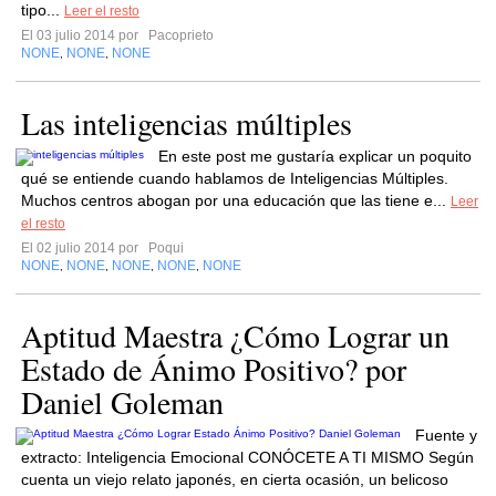
tipo...
Leer el resto
El 03 julio 2014 por
Pacoprieto
NONE
NONE
NONE
,
,
Las inteligencias múltiples
En este post me gustaría explicar un poquito
qué se entiende cuando hablamos de Inteligencias Múltiples.
Muchos centros abogan por una educación que las tiene e...
Leer
el resto
El 02 julio 2014 por
Poqui
NONE
NONE
NONE
NONE
NONE
,
,
,
,
Aptitud Maestra ¿Cómo Lograr un
Estado de Ánimo Positivo? por
Daniel Goleman
Fuente y
extracto: Inteligencia Emocional CONÓCETE A TI MISMO Según
cuenta un viejo relato japonés, en cierta ocasión, un belicoso