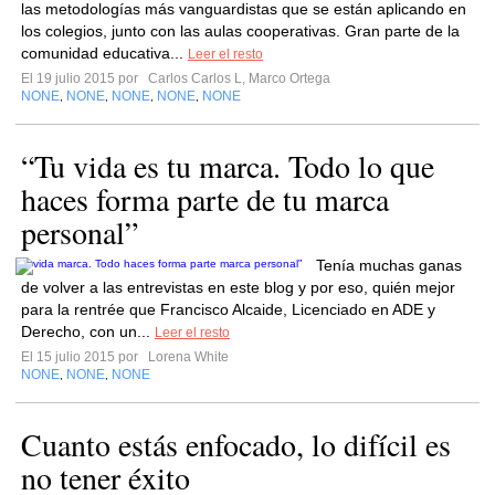
las metodologías más vanguardistas que se están aplicando en
los colegios, junto con las aulas cooperativas. Gran parte de la
comunidad educativa...
Leer el resto
El 19 julio 2015 por
Carlos Carlos L, Marco Ortega
NONE
NONE
NONE
NONE
NONE
,
,
,
,
“Tu vida es tu marca. Todo lo que
haces forma parte de tu marca
personal”
Tenía muchas ganas
de volver a las entrevistas en este blog y por eso, quién mejor
para la rentrée que Francisco Alcaide, Licenciado en ADE y
Derecho, con un...
Leer el resto
El 15 julio 2015 por
Lorena White
NONE
NONE
NONE
,
,
Cuanto estás enfocado, lo difícil es
no tener éxito