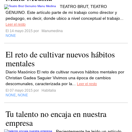
TEATRO BRUT, TEATRO
GENUINO. Este artículo parte de mi trabajo como director y
pedagogo, es decir, donde ubico a nivel conceptual el trabajo...
Leer el resto
El 14 mayo 2015 por
Manumedina
NONE
El reto de cultivar nuevos hábitos
mentales
Diario Masónico El reto de cultivar nuevos hábitos mentales por
Christian Gadea Saguier Vivimos una época de cambios
descomunales, caracterizada por la...
Leer el resto
El 07 mayo 2015 por
Habitalia
NONE
NONE
,
Tu talento no encaja en nuestra
empresa
Recientemente he leído un artículo