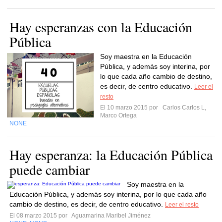
Hay esperanzas con la Educación
Pública
Soy maestra en la Educación
Pública, y además soy interina, por
lo que cada año cambio de destino,
es decir, de centro educativo.
Leer el
resto
El 10 marzo 2015 por
Carlos Carlos L,
Marco Ortega
NONE
Hay esperanza: la Educación Pública
puede cambiar
Soy maestra en la
Educación Pública, y además soy interina, por lo que cada año
cambio de destino, es decir, de centro educativo.
Leer el resto
El 08 marzo 2015 por
Aguamarina Maribel Jiménez