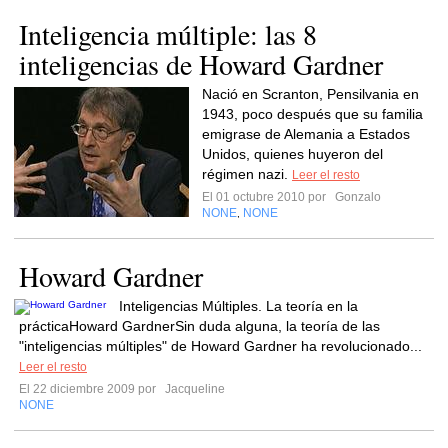
Inteligencia múltiple: las 8
inteligencias de Howard Gardner
Nació en Scranton, Pensilvania en
1943, poco después que su familia
emigrase de Alemania a Estados
Unidos, quienes huyeron del
régimen nazi.
Leer el resto
El 01 octubre 2010 por
Gonzalo
NONE
NONE
,
Howard Gardner
Inteligencias Múltiples. La teoría en la
prácticaHoward GardnerSin duda alguna, la teoría de las
"inteligencias múltiples" de Howard Gardner ha revolucionado...
Leer el resto
El 22 diciembre 2009 por
Jacqueline
NONE