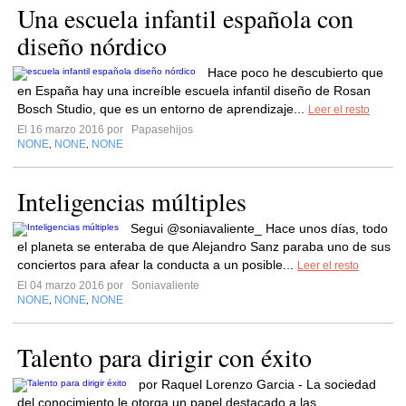
Una escuela infantil española con
diseño nórdico
Hace poco he descubierto que
en España hay una increíble escuela infantil diseño de Rosan
Bosch Studio, que es un entorno de aprendizaje...
Leer el resto
El 16 marzo 2016 por
Papasehijos
NONE
NONE
NONE
,
,
Inteligencias múltiples
Segui @soniavaliente_ Hace unos días, todo
el planeta se enteraba de que Alejandro Sanz paraba uno de sus
conciertos para afear la conducta a un posible...
Leer el resto
El 04 marzo 2016 por
Soniavaliente
NONE
NONE
NONE
,
,
Talento para dirigir con éxito
por Raquel Lorenzo Garcia - La sociedad
del conocimiento le otorga un papel destacado a las