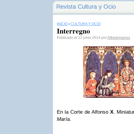
Revista Cultura y Ocio
INICIO
›
CULTURA Y OCIO
Interregno
Publicado el 12 junio 2014 por
Alfredojramos
En la Corte de Alfonso
X
. Miniat
María.