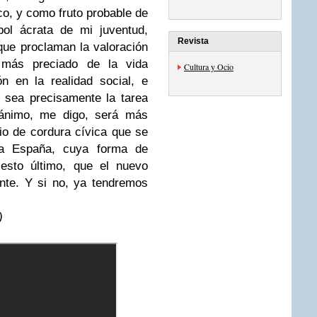
ico, y como fruto probable de
bol ácrata de mi juventud,
Revista
que proclaman la valoración
 más preciado de la vida
Cultura y Ocio
n en la realidad social, e
o sea precisamente la tarea
ánimo, me digo, será más
cio de cordura cívica que se
eja España, cuya forma de
esto último, que el nuevo
nte. Y si no, ya tendremos
)