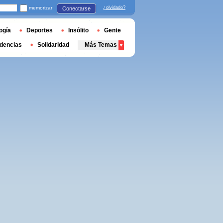
memorizar
¿olvidado?
Conectarse
ogía
Deportes
Insólito
Gente
dencias
Solidaridad
Más Temas