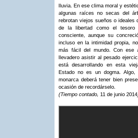
lluvia. En ese clima moral y estét
algunas raíces no secas del ár
rebrotan viejos sueños o ideales 
de la libertad como el tesoro
consciente, aunque su concreció
incluso en la intimidad propia, n
más fácil del mundo. Con ese 
llevadero asistir al pesado ejerci
está desarrollando en esta vi
Estado no es un dogma. Algo, 
monarca deberá tener bien prese
ocasión de recordárselo.
(Tiempo contado,
11 de junio 2014