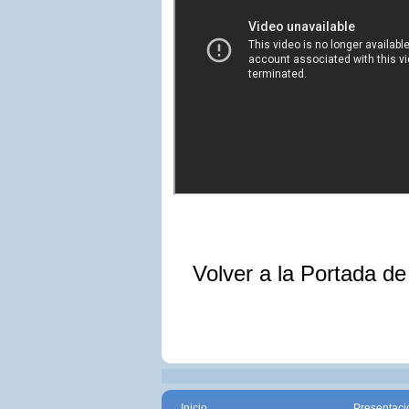
Volver a la Portada d
Inicio
Presentaci