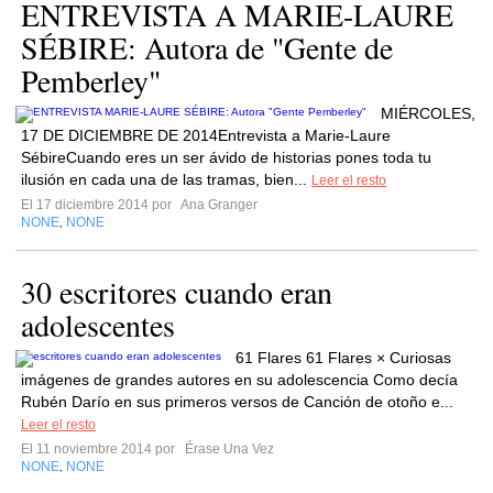
ENTREVISTA A MARIE-LAURE
SÉBIRE: Autora de "Gente de
Pemberley"
MIÉRCOLES,
17 DE DICIEMBRE DE 2014Entrevista a Marie-Laure
SébireCuando eres un ser ávido de historias pones toda tu
ilusión en cada una de las tramas, bien...
Leer el resto
El 17 diciembre 2014 por
Ana Granger
NONE
NONE
,
30 escritores cuando eran
adolescentes
61 Flares 61 Flares × Curiosas
imágenes de grandes autores en su adolescencia Como decía
Rubén Darío en sus primeros versos de Canción de otoño e...
Leer el resto
El 11 noviembre 2014 por
Érase Una Vez
NONE
NONE
,