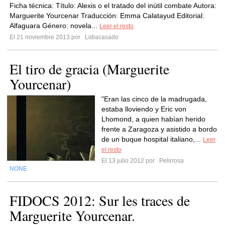
Ficha técnica: Título: Alexis o el tratado del inútil combate Autora:
Marguerite Yourcenar Traducción: Emma Calatayud Editorial:
Alfaguara Género: novela...
Leer el resto
El 21 noviembre 2013 por
Lidiacasado
El tiro de gracia (Marguerite
Yourcenar)
"Eran las cinco de la madrugada,
estaba lloviendo y Eric von
Lhomond, a quien habían herido
frente a Zaragoza y asistido a bordo
de un buque hospital italiano,...
Leer
el resto
El 13 julio 2012 por
Pelirrosa
NONE
FIDOCS 2012: Sur les traces de
Marguerite Yourcenar.