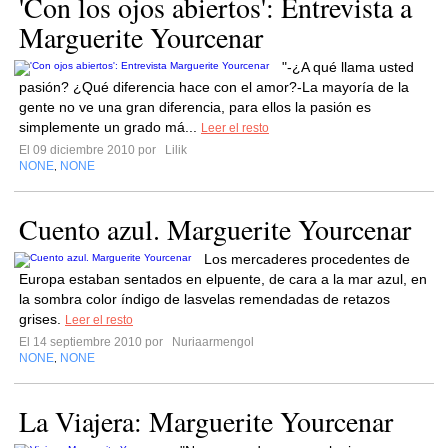
'Con los ojos abiertos': Entrevista a
Marguerite Yourcenar
"-¿A qué llama usted
pasión? ¿Qué diferencia hace con el amor?-La mayoría de la
gente no ve una gran diferencia, para ellos la pasión es
simplemente un grado má...
Leer el resto
El 09 diciembre 2010 por
Lilik
NONE
NONE
,
Cuento azul. Marguerite Yourcenar
Los mercaderes procedentes de
Europa estaban sentados en elpuente, de cara a la mar azul, en
la sombra color índigo de lasvelas remendadas de retazos
grises.
Leer el resto
El 14 septiembre 2010 por
Nuriaarmengol
NONE
NONE
,
La Viajera: Marguerite Yourcenar