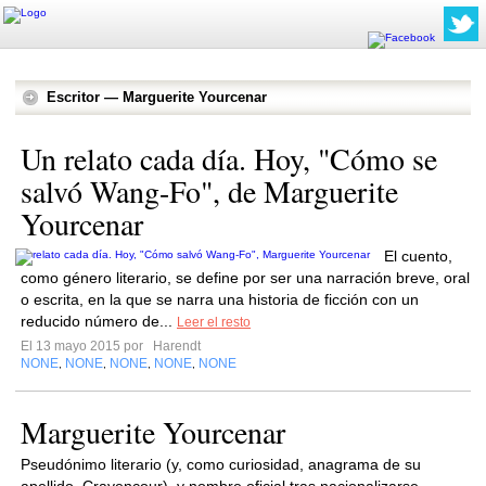
Escritor — Marguerite Yourcenar
Un relato cada día. Hoy, "Cómo se
salvó Wang-Fo", de Marguerite
Yourcenar
El cuento,
como género literario, se define por ser una narración breve, oral
o escrita, en la que se narra una historia de ficción con un
reducido número de...
Leer el resto
El 13 mayo 2015 por
Harendt
NONE
NONE
NONE
NONE
NONE
,
,
,
,
Marguerite Yourcenar
Pseudónimo literario (y, como curiosidad, anagrama de su