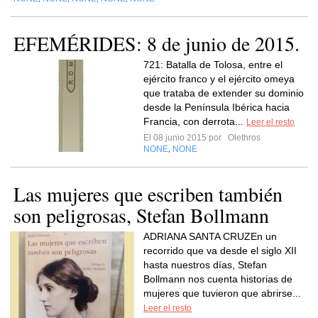
EFEMÉRIDES: 8 de junio de 2015.
721: Batalla de Tolosa, entre el
ejército franco y el ejército omeya
que trataba de extender su dominio
desde la Península Ibérica hacia
Francia, con derrota...
Leer el resto
El 08 junio 2015 por
Olethros
NONE
NONE
,
Las mujeres que escriben también
son peligrosas, Stefan Bollmann
ADRIANA SANTA CRUZEn un
recorrido que va desde el siglo XII
hasta nuestros días, Stefan
Bollmann nos cuenta historias de
mujeres que tuvieron que abrirse...
Leer el resto