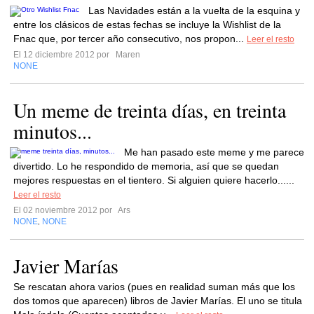
Las Navidades están a la vuelta de la esquina y
entre los clásicos de estas fechas se incluye la Wishlist de la
Fnac que, por tercer año consecutivo, nos propon...
Leer el resto
El 12 diciembre 2012 por
Maren
NONE
Un meme de treinta días, en treinta
minutos...
Me han pasado este meme y me parece
divertido. Lo he respondido de memoria, así que se quedan
mejores respuestas en el tientero. Si alguien quiere hacerlo......
Leer el resto
El 02 noviembre 2012 por
Ars
NONE
NONE
,
Javier Marías
Se rescatan ahora varios (pues en realidad suman más que los
dos tomos que aparecen) libros de Javier Marías. El uno se titula