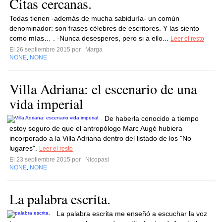
Citas cercanas.
Todas tienen -además de mucha sabiduría- un común
denominador: son frases célebres de escritores. Y las siento
como mías… . -Nunca desesperes, pero si a ello...
Leer el resto
El 26 septiembre 2015 por
Marga
NONE
NONE
,
Villa Adriana: el escenario de una
vida imperial
De haberla conocido a tiempo
estoy seguro de que el antropólogo Marc Augé hubiera
incorporado a la Villa Adriana dentro del listado de los "No
lugares".
Leer el resto
El 23 septiembre 2015 por
Nicopasi
NONE
NONE
,
La palabra escrita.
La palabra escrita me enseñó a escuchar la voz