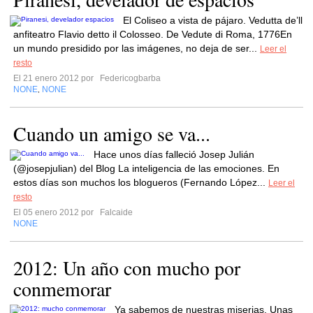
El Coliseo a vista de pájaro. Vedutta de’ll
anfiteatro Flavio detto il Colosseo. De Vedute di Roma, 1776En
un mundo presidido por las imágenes, no deja de ser...
Leer el
resto
El 21 enero 2012 por
Federicogbarba
NONE
NONE
,
Cuando un amigo se va...
Hace unos días falleció Josep Julián
(@josepjulian) del Blog La inteligencia de las emociones. En
estos días son muchos los blogueros (Fernando López...
Leer el
resto
El 05 enero 2012 por
Falcaide
NONE
2012: Un año con mucho por
conmemorar
Ya sabemos de nuestras miserias. Unas