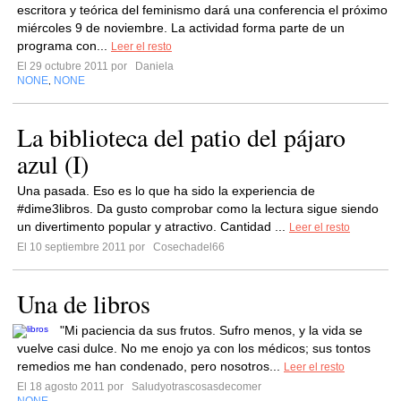
escritora y teórica del feminismo dará una conferencia el próximo
miércoles 9 de noviembre. La actividad forma parte de un
programa con...
Leer el resto
El 29 octubre 2011 por
Daniela
NONE
NONE
,
La biblioteca del patio del pájaro
azul (I)
Una pasada. Eso es lo que ha sido la experiencia de
#dime3libros. Da gusto comprobar como la lectura sigue siendo
un divertimento popular y atractivo. Cantidad ...
Leer el resto
El 10 septiembre 2011 por
Cosechadel66
Una de libros
"Mi paciencia da sus frutos. Sufro menos, y la vida se
vuelve casi dulce. No me enojo ya con los médicos; sus tontos
remedios me han condenado, pero nosotros...
Leer el resto
El 18 agosto 2011 por
Saludyotrascosasdecomer