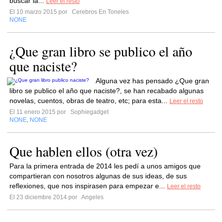
buscar la...
Leer el resto
El 10 marzo 2015 por
Cerebros En Toneles
NONE
¿Que gran libro se publico el año
que naciste?
Alguna vez has pensado ¿Que gran
libro se publico el año que naciste?, se han recabado algunas
novelas, cuentos, obras de teatro, etc; para esta...
Leer el resto
El 11 enero 2015 por
Sophiegadget
NONE
NONE
,
Que hablen ellos (otra vez)
Para la primera entrada de 2014 les pedí a unos amigos que
compartieran con nosotros algunas de sus ideas, de sus
reflexiones, que nos inspirasen para empezar e...
Leer el resto
El 23 diciembre 2014 por
Angeles