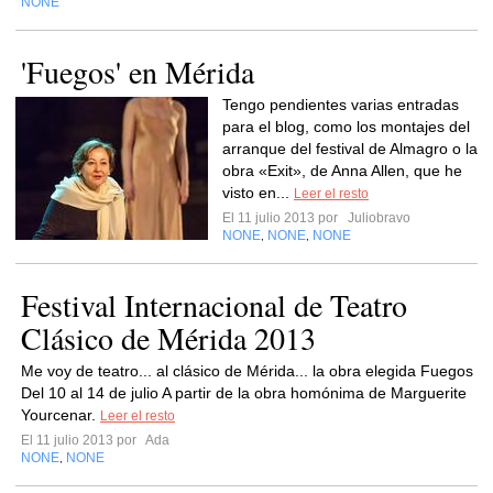
NONE
'Fuegos' en Mérida
Tengo pendientes varias entradas
para el blog, como los montajes del
arranque del festival de Almagro o la
obra «Exit», de Anna Allen, que he
visto en...
Leer el resto
El 11 julio 2013 por
Juliobravo
NONE
NONE
NONE
,
,
Festival Internacional de Teatro
Clásico de Mérida 2013
Me voy de teatro... al clásico de Mérida... la obra elegida Fuegos
Del 10 al 14 de julio A partir de la obra homónima de Marguerite
Yourcenar.
Leer el resto
El 11 julio 2013 por
Ada
NONE
NONE
,