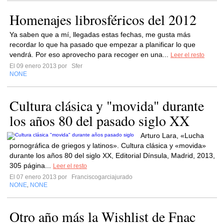
Homenajes librosféricos del 2012
Ya saben que a mí, llegadas estas fechas, me gusta más
recordar lo que ha pasado que empezar a planificar lo que
vendrá. Por eso aprovecho para recoger en una...
Leer el resto
El 09 enero 2013 por
Sfer
NONE
Cultura clásica y "movida" durante
los años 80 del pasado siglo XX
Arturo Lara, «Lucha
pornográfica de griegos y latinos». Cultura clásica y «movida»
durante los años 80 del siglo XX, Editorial Dínsula, Madrid, 2013,
305 página...
Leer el resto
El 07 enero 2013 por
Franciscogarciajurado
NONE
NONE
,
Otro año más la Wishlist de Fnac