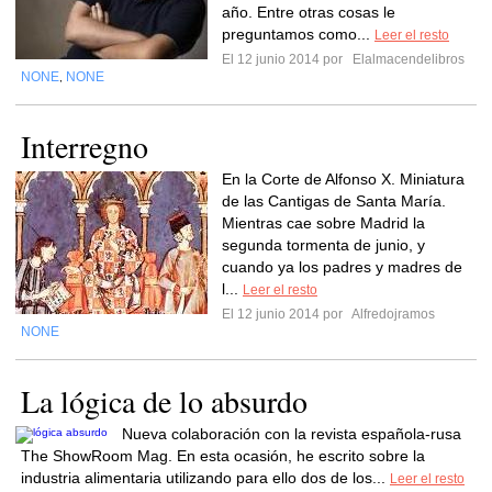
año. Entre otras cosas le
preguntamos como...
Leer el resto
El 12 junio 2014 por
Elalmacendelibros
NONE
NONE
,
Interregno
En la Corte de Alfonso X. Miniatura
de las Cantigas de Santa María.
Mientras cae sobre Madrid la
segunda tormenta de junio, y
cuando ya los padres y madres de
l...
Leer el resto
El 12 junio 2014 por
Alfredojramos
NONE
La lógica de lo absurdo
Nueva colaboración con la revista española-rusa
The ShowRoom Mag. En esta ocasión, he escrito sobre la
industria alimentaria utilizando para ello dos de los...
Leer el resto