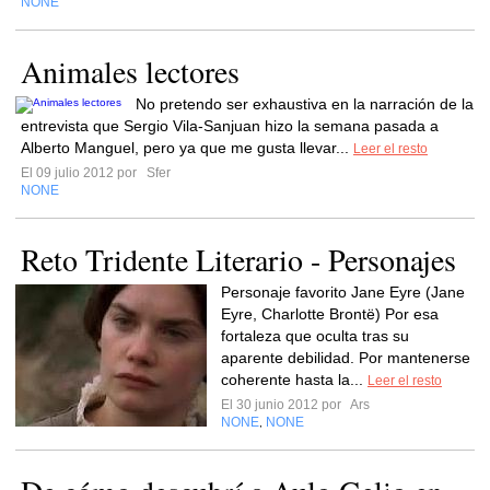
NONE
Animales lectores
No pretendo ser exhaustiva en la narración de la
entrevista que Sergio Vila-Sanjuan hizo la semana pasada a
Alberto Manguel, pero ya que me gusta llevar...
Leer el resto
El 09 julio 2012 por
Sfer
NONE
Reto Tridente Literario - Personajes
Personaje favorito Jane Eyre (Jane
Eyre, Charlotte Brontë) Por esa
fortaleza que oculta tras su
aparente debilidad. Por mantenerse
coherente hasta la...
Leer el resto
El 30 junio 2012 por
Ars
NONE
NONE
,