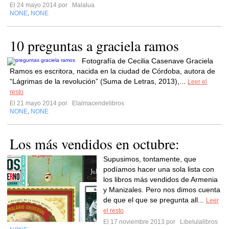
El 24 mayo 2014 por
Malalua
NONE
NONE
,
10 preguntas a graciela ramos
Fotografía de Cecilia Casenave Graciela
Ramos es escritora, nacida en la ciudad de Córdoba, autora de
“Lágrimas de la revolución” (Suma de Letras, 2013),...
Leer el
resto
El 21 mayo 2014 por
Elalmacendelibros
NONE
NONE
,
Los más vendidos en octubre:
Supusimos, tontamente, que
podíamos hacer una sola lista con
los libros más vendidos de Armenia
y Manizales. Pero nos dimos cuenta
de que el que se pregunta all...
Leer
el resto
El 17 noviembre 2013 por
Libelulalibros