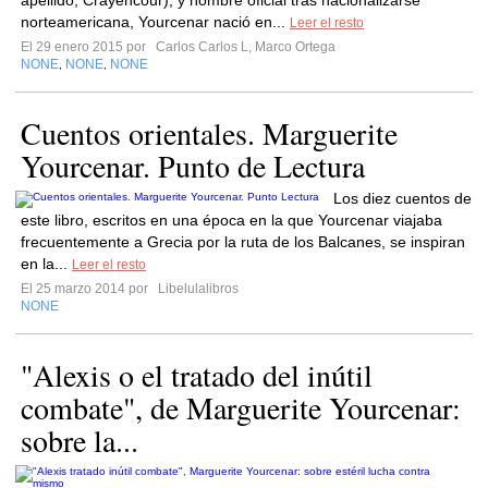
apellido, Crayencour), y nombre oficial tras nacionalizarse
norteamericana, Yourcenar nació en...
Leer el resto
El 29 enero 2015 por
Carlos Carlos L, Marco Ortega
NONE
NONE
NONE
,
,
Cuentos orientales. Marguerite
Yourcenar. Punto de Lectura
Los diez cuentos de
este libro, escritos en una época en la que Yourcenar viajaba
frecuentemente a Grecia por la ruta de los Balcanes, se inspiran
en la...
Leer el resto
El 25 marzo 2014 por
Libelulalibros
NONE
"Alexis o el tratado del inútil
combate", de Marguerite Yourcenar:
sobre la...