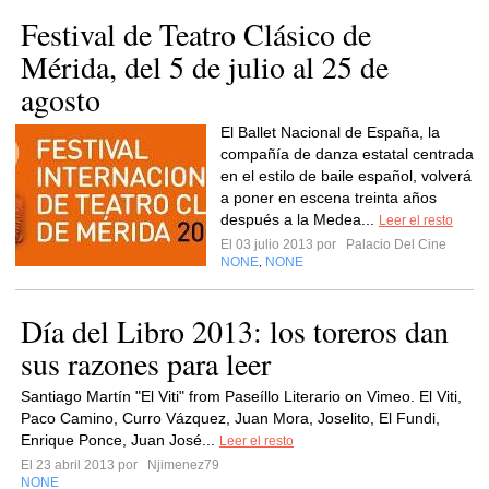
Festival de Teatro Clásico de
Mérida, del 5 de julio al 25 de
agosto
El Ballet Nacional de España, la
compañía de danza estatal centrada
en el estilo de baile español, volverá
a poner en escena treinta años
después a la Medea...
Leer el resto
El 03 julio 2013 por
Palacio Del Cine
NONE
NONE
,
Día del Libro 2013: los toreros dan
sus razones para leer
Santiago Martín "El Viti" from Paseíllo Literario on Vimeo. El Viti,
Paco Camino, Curro Vázquez, Juan Mora, Joselito, El Fundi,
Enrique Ponce, Juan José...
Leer el resto
El 23 abril 2013 por
Njimenez79
NONE