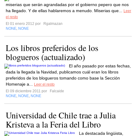
miserias que serán agrandadas por el gobierno pepero que nos
ha llegado. Y de ellas hablaremos a menudo. Miserias que...
Leer
el resto
El 01 enero 2012 por
Rgalmazan
NONE
NONE
,
Los libros preferidos de los
blogueros (actualizado)
El año pasado por estas fechas,
dada la llegada la Navidad, publicamos cuál eran los libros
preferidos de los blogueros tomando como base la Sección
Homenaje a...
Leer el resto
El 09 diciembre 2011 por
Falcaide
NONE
NONE
NONE
,
,
Universidad de Chile trae a Julia
Kristeva a la Feria del Libro
La destacada lingüista,