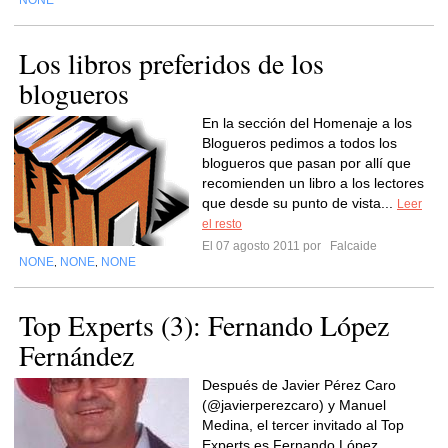
NONE
Los libros preferidos de los
blogueros
En la sección del Homenaje a los
Blogueros pedimos a todos los
blogueros que pasan por allí que
recomienden un libro a los lectores
que desde su punto de vista...
Leer
el resto
El 07 agosto 2011 por
Falcaide
NONE
NONE
NONE
,
,
Top Experts (3): Fernando López
Fernández
Después de Javier Pérez Caro
(@javierperezcaro) y Manuel
Medina, el tercer invitado al Top
Experts es Fernando López