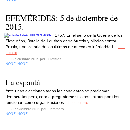
EFEMÉRIDES: 5 de diciembre de
2015.
1757: En el seno de la Guerra de los
Siete Años, Batalla de Leuthen entre Austria y aliados contra
Prusia, una victoria de los últimos de nuevo en inferioridad...
Leer
el resto
El 05 diciembre 2015 por
Olethros
NONE
NONE
,
La espantá
Ante unas elecciones todos los candidatos se proclaman
demócratas pero, cabría preguntarse si lo son, si sus partidos
funcionan como organizaciones...
Leer el resto
El 30 noviembre 2015 por
Jcromero
NONE
NONE
,