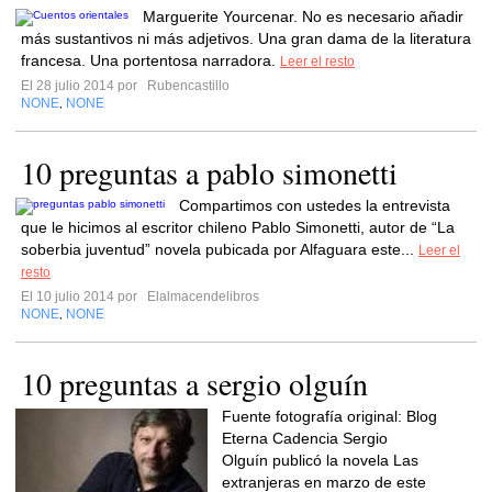
Marguerite Yourcenar. No es necesario añadir
más sustantivos ni más adjetivos. Una gran dama de la literatura
francesa. Una portentosa narradora.
Leer el resto
El 28 julio 2014 por
Rubencastillo
NONE
NONE
,
10 preguntas a pablo simonetti
Compartimos con ustedes la entrevista
que le hicimos al escritor chileno Pablo Simonetti, autor de “La
soberbia juventud” novela pubicada por Alfaguara este...
Leer el
resto
El 10 julio 2014 por
Elalmacendelibros
NONE
NONE
,
10 preguntas a sergio olguín
Fuente fotografía original: Blog
Eterna Cadencia Sergio
Olguín publicó la novela Las
extranjeras en marzo de este