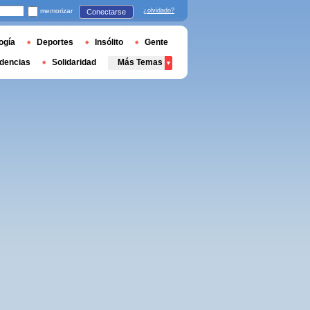
memorizar
¿olvidado?
Conectarse
ogía
Deportes
Insólito
Gente
dencias
Solidaridad
Más Temas