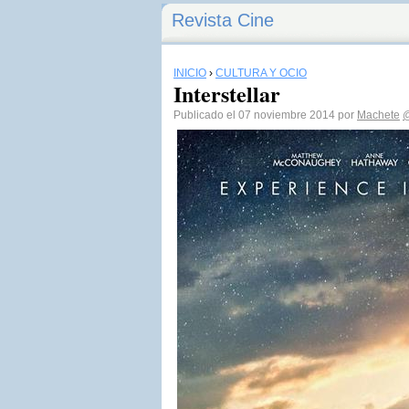
Revista Cine
INICIO
›
CULTURA Y OCIO
Interstellar
Publicado el 07 noviembre 2014 por
Machete
@