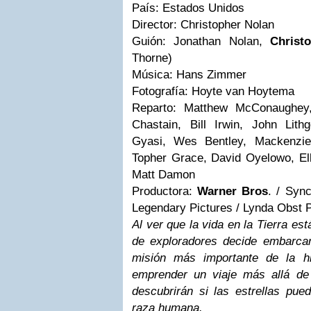
País: Estados Unidos
Director: Christopher Nolan
Guión: Jonathan Nolan,
Christ
Thorne)
Música: Hans Zimmer
Fotografía: Hoyte van Hoytema
Reparto: Matthew McConaughey
Chastain, Bill Irwin, John Lit
Gyasi, Wes Bentley, Mackenzie
Topher Grace, David Oyelowo, Ell
Matt Damon
Productora:
Warner Bros
. / Syn
Legendary Pictures / Lynda Obst 
Al ver que la vida en la Tierra est
de exploradores decide embarca
misión más importante de la h
emprender un viaje más allá de
descubrirán si las estrellas pued
raza humana.