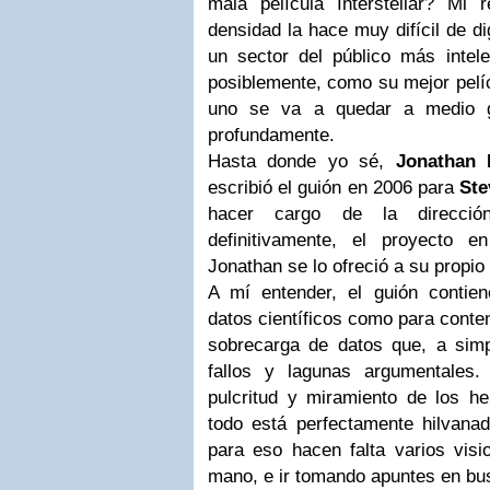
mala película Interstellar? Mi
densidad la hace muy difícil de di
un sector del público más intele
posiblemente, como su mejor pelí
uno se va a quedar a medio ga
profundamente.
Hasta donde yo sé,
Jonathan 
escribió el guión en 2006 para
Ste
hacer cargo de la direcció
definitivamente, el proyecto
Jonathan se lo ofreció a su propi
A mí entender, el guión contie
datos científicos como para conten
sobrecarga de datos que, a sim
fallos y lagunas argumentales.
pulcritud y miramiento de los 
todo está perfectamente hilvanado
para eso hacen falta varios visi
mano, e ir tomando apuntes en bus