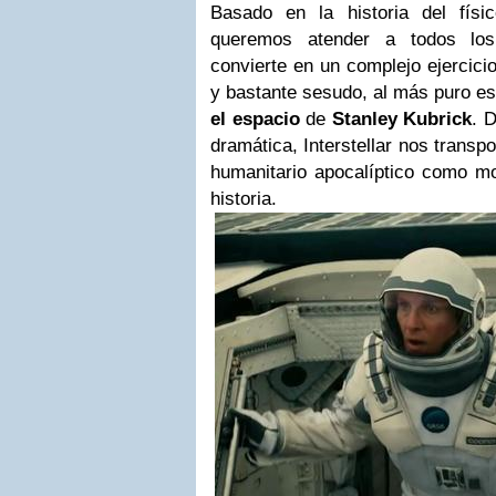
Basado en la historia del físic
queremos atender a todos los
convierte en un complejo ejercicio
y bastante sesudo, al más puro es
el espacio
de
Stanley Kubrick
. 
dramática, Interstellar nos transp
humanitario apocalíptico como mo
historia.