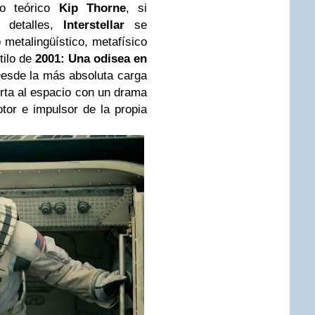
o teórico
Kip Thorne
, si
 detalles,
Interstellar
se
 metalingüístico, metafísico
tilo de
2001: Una odisea en
Desde la más absoluta carga
orta al espacio con un drama
tor e impulsor de la propia