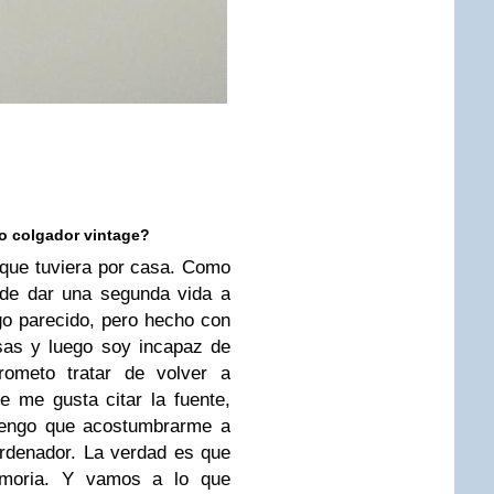
o colgador vintage?
o que tuviera por casa. Como
ede dar una segunda vida a
o parecido, pero hecho con
sas y luego soy incapaz de
rometo tratar de volver a
e me gusta citar la fuente,
tengo que acostumbrarme a
ordenador. La verdad es que
moria. Y vamos a lo que