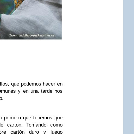
llos, que podemos hacer en
omunes y en una tarde nos
o.
lo primero que tenemos que
 de cartón. Tomando como
re cartón duro y luego