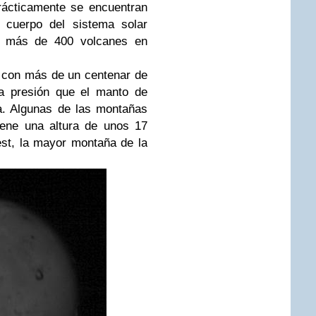
rácticamente se encuentran
l cuerpo del sistema solar
n más de 400 volcanes en
a con más de un centenar de
sa presión que el manto de
a. Algunas de las montañas
iene una altura de unos 17
est, la mayor montaña de la