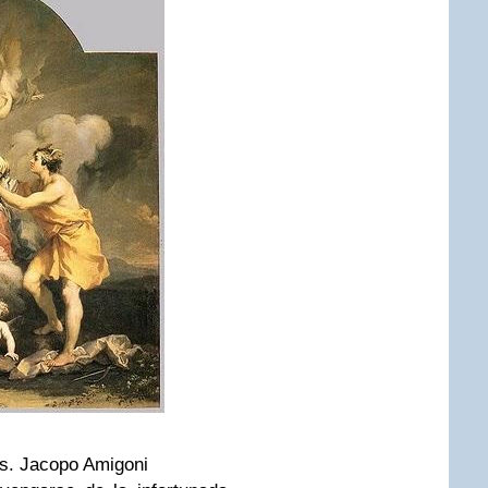
os. Jacopo Amigoni