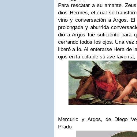
Para rescatar a su amante, Zeus 
dios Hermes, el cual se transform
vino y conversación a Argos. El v
prolongada y aburrida conversaci
dió a Argos fue suficiente para 
cerrando todos los ojos. Una vez 
liberó a Ío. Al enterarse Hera de 
ojos en la cola de su ave favorita, 
Mercurio y Argos, de Diego Ve
Prado