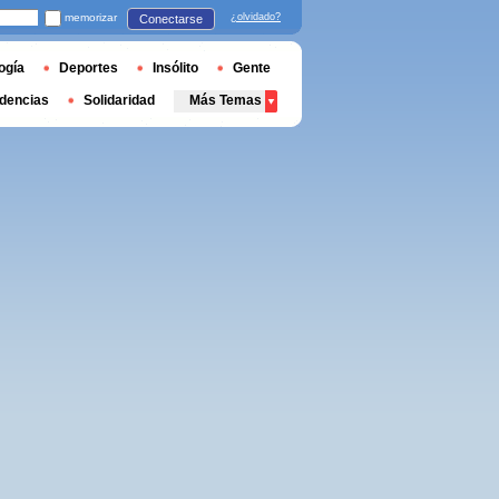
memorizar
¿olvidado?
Conectarse
ogía
Deportes
Insólito
Gente
dencias
Solidaridad
Más Temas