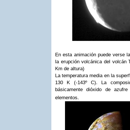
En esta animación puede verse l
la erupción volcánica del volcán
Km de altura)
La temperatura media en la superf
130 K (-143º C). La composi
básicamente dióxido de azufre
elementos.