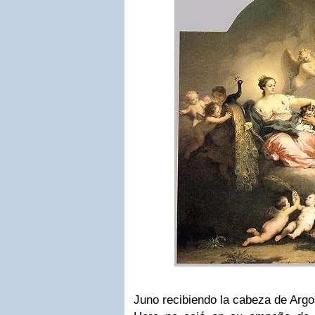
Juno recibiendo la cabeza de Arg