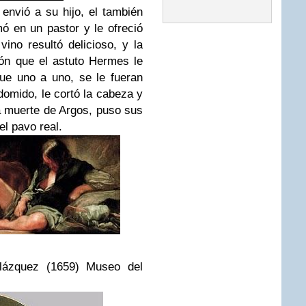
envió a su hijo, el también
ó en un pastor y le ofreció
ino resultó delicioso, y la
ón que el astuto Hermes le
que uno a uno, se le fueran
domido, le cortó la cabeza y
la muerte de Argos, puso sus
el pavo real.
lázquez (1659) Museo del