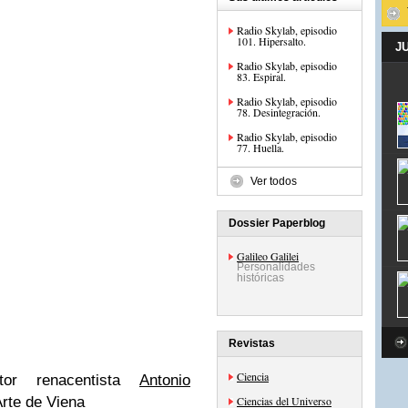
Radio Skylab, episodio
101. Hipersalto.
J
Radio Skylab, episodio
83. Espiral.
Radio Skylab, episodio
78. Desintegración.
Radio Skylab, episodio
77. Huella.
Ver todos
Dossier Paperblog
Galileo Galilei
Personalidades
históricas
Revistas
Ciencia
tor renacentista
Antonio
Arte de Viena
Ciencias del Universo