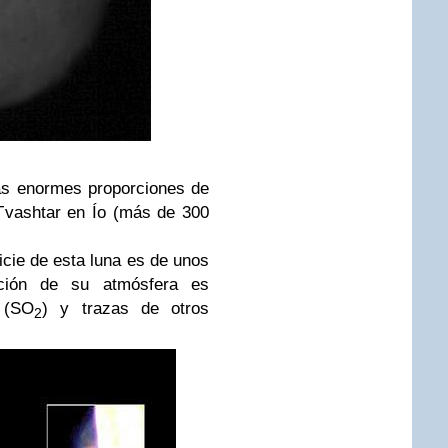
as enormes proporciones de
 Tvashtar en Ío (más de 300
icie de esta luna es de unos
ción de su atmósfera es
 (SO
) y trazas de otros
2