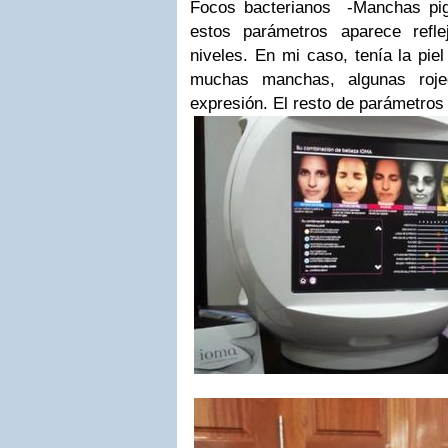
Focos bacterianos
-Manchas pi
estos parámetros aparece refl
niveles. En mi caso, tenía la pie
muchas manchas, algunas roje
expresión. El resto de parámetros