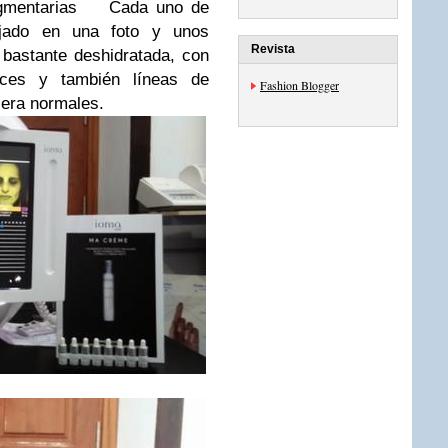
gmentarias
Cada uno de
ejado en una foto y unos
Revista
l bastante deshidratada, con
ces y también líneas de
Fashion Blogger
 era normales.