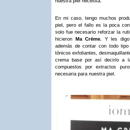
nuestra piel necesita.
En mi caso, tengo muchos produ
piel, pero el fallo es la poca co
solo fue necesario reforzar la ru
hicieron
Ma Créme.
Y les digo
además de contar con todo tipo 
tónicos exfoliantes, desmaquillant
crema base por así decirlo a 
compuestos por extractos puro
necesaria para nuestra piel.