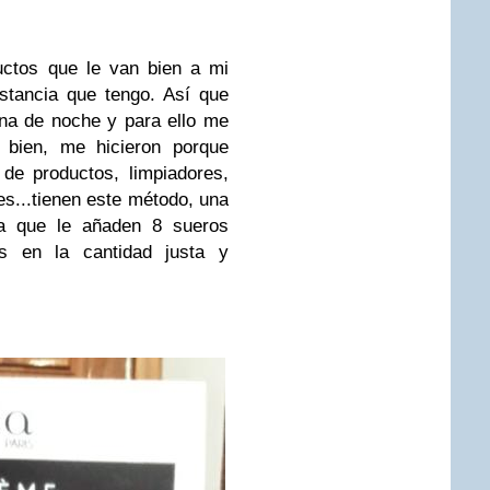
ctos que le van bien a mi
nstancia que tengo. Así que
tina de noche y para ello me
 bien, me hicieron porque
de productos, limpiadores,
es...tienen este método, una
la que le añaden 8 sueros
s en la cantidad justa y