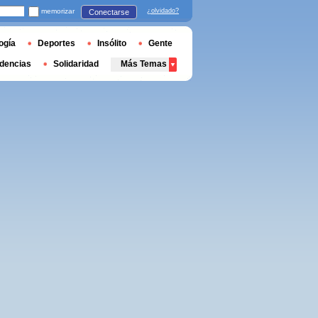
memorizar
¿olvidado?
Conectarse
ogía
Deportes
Insólito
Gente
dencias
Solidaridad
Más Temas