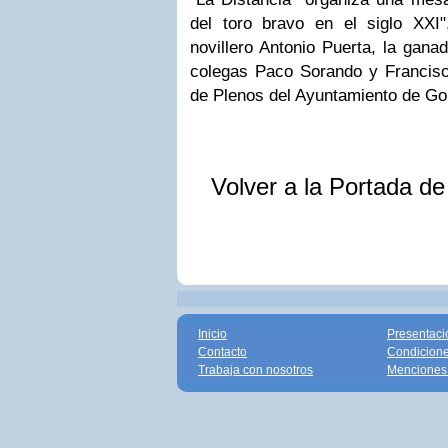
del toro bravo en el siglo XXI"
novillero Antonio Puerta, la gana
colegas Paco Sorando y Francisco
de Plenos del Ayuntamiento de Go
Volver a la Portada d
Inicio
Presentaci
Contacto
Condicione
Trabaja con nosotros
Menciones 