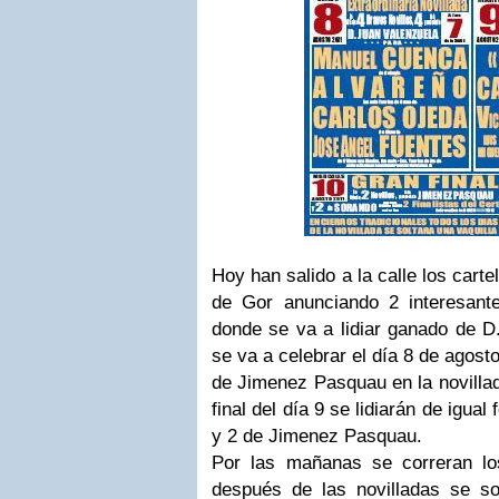
Hoy han salido a la calle los carte
de Gor anunciando 2 interesante
donde se va a lidiar ganado de D
se va a celebrar el día 8 de agost
de Jimenez Pasquau en la novillad
final del día 9 se lidiarán de igua
y 2 de Jimenez Pasquau.
Por las mañanas se correran los
después de las novilladas se so