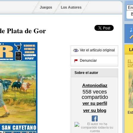
Juegos
Los Autores
e Plata de Gor
L
Ver el artículo original
Denunciar
EL
DÍ
Sobre el autor
Antoniodiaz
558
veces
compartido
ver su perfil
ver su blog
Est