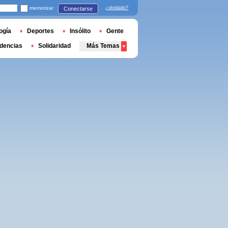
memorizar
¿olvidado?
Conectarse
ogía
Deportes
Insólito
Gente
dencias
Solidaridad
Más Temas