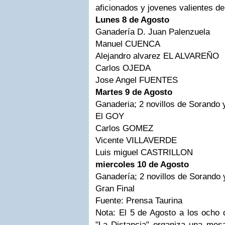
aficionados y jovenes valientes de
Lunes 8 de Agosto
Ganadería D. Juan Palenzuela
Manuel CUENCA
Alejandro alvarez EL ALVAREÑO
Carlos OJEDA
Jose Angel FUENTES
Martes 9 de Agosto
Ganaderia; 2 novillos de Sorando
El GOY
Carlos GOMEZ
Vicente VILLAVERDE
Luis miguel CASTRILLON
miercoles 10 de Agosto
Ganadería; 2 novillos de Sorando
Gran Final
Fuente: Prensa Taurina
Nota: El 5 de Agosto a los ocho d
"La Distancia" organiza una mesa