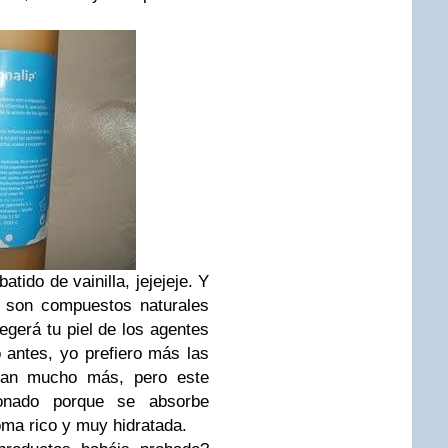
tido de vainilla, jejejeje. Y
e son compuestos naturales
egerá tu piel de los agentes
antes, yo prefiero más las
atan mucho más, pero este
onado porque se absorbe
oma rico y muy hidratada
.