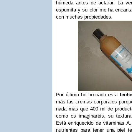
húmeda antes de aclarar. La ve
espumita y su olor me ha encant
con muchas propiedades.
Por último he probado esta
leche
más las cremas corporales porqu
nada más que 400 ml de product
como os imaginaréis, su textura
Está enriquecido de vitaminas A,
nutrientes para tener una piel t