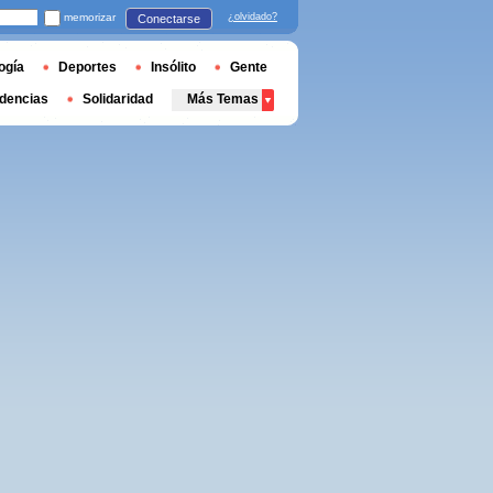
memorizar
¿olvidado?
Conectarse
ogía
Deportes
Insólito
Gente
dencias
Solidaridad
Más Temas