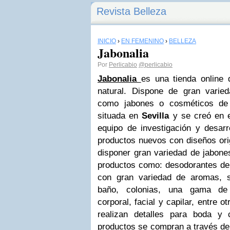
Revista Belleza
INICIO
›
EN FEMENINO
›
BELLEZA
Jabonalia
Por
Perlicabio
@perlicabio
Jabonalia
es una tienda online
natural. Dispone de gran varie
como jabones o cosméticos de 
situada en
Sevilla
y se creó en e
equipo de investigación y desarr
productos nuevos con diseños ori
disponer gran variedad de jabone
productos como: desodorantes de 
con gran variedad de aromas, 
baño, colonias, una gama de 
corporal, facial y capilar, entre
realizan detalles para boda y
productos se compran a través de 