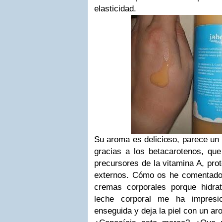
elasticidad
.
Su aroma es delicioso, parece un ba
gracias a los betacarotenos, qu
precursores de la vitamina A, prot
externos.
Cómo os he comentado 
cremas corporales porque hidr
leche corporal me ha impresi
enseguida y deja la piel con un ar