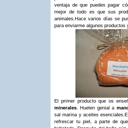
ventaja de que puedes pagar c
mejor de todo es que sus prod
animales.
Hace varios días se pu
para enviarme algunos productos y
El primer producto que os ense
minerales
. Huelen genial a
mand
sal marina y aceites esenciales.
E
refrescar tu piel, a parte de qu