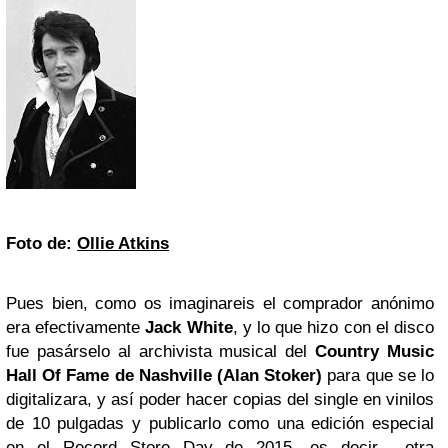
Foto de:
Ollie Atkins
Pues bien, como os imaginareis el comprador anónimo
era efectivamente
Jack White
, y lo que hizo con el disco
fue pasárselo al archivista musical del
Country Music
Hall Of Fame de Nashville (Alan Stoker)
para que se lo
digitalizara, y así poder hacer copias del single en vinilos
de 10 pulgadas y publicarlo como una edición especial
en el Record Store Day de 2015, es decir... otra