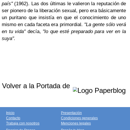
país"
(1962). Las dos últimas le valieron la reputación de
ser pionero de la liberación sexual, pero era básicamente
un puritano que insistía en que el conocimiento de uno
mismo en cada faceta era primordial.
"La gente sólo verá
en tu vida"
decía,
"lo que esté preparado para ver en la
suya".
Volver a la Portada de
Inicio
Presentación
Contacto
Condiciones generales
Trabaja con nosotros
Menciones legales