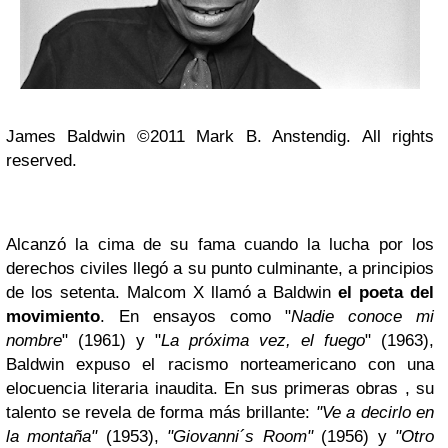
James Baldwin ©2011 Mark B. Anstendig. All rights
reserved.
Alcanzó la cima de su fama cuando la lucha por los
derechos civiles llegó a su punto culminante, a principios
de los setenta. Malcom X llamó a Baldwin
el poeta del
movimiento
. En ensayos como "
Nadie conoce mi
nombre
" (1961) y "
La próxima vez, el fuego
" (1963),
Baldwin expuso el racismo norteamericano con una
elocuencia literaria inaudita. En sus primeras obras , su
talento se revela de forma más brillante:
"Ve a decirlo en
la montaña"
(1953),
"Giovanni´s Room"
(1956) y
"Otro