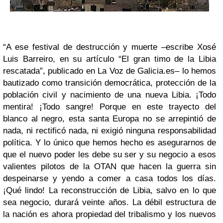
“A ese festival de destrucción y muerte –escribe Xosé
Luis Barreiro, en su artículo “El gran timo de la Libia
rescatada”, publicado en La Voz de Galicia.es– lo hemos
bautizado como transición democrática, protección de la
población civil y nacimiento de una nueva Libia. ¡Todo
mentira! ¡Todo sangre! Porque en este trayecto del
blanco al negro, esta santa Europa no se arrepintió de
nada, ni rectificó nada, ni exigió ninguna responsabilidad
política. Y lo único que hemos hecho es asegurarnos de
que el nuevo poder les debe su ser y su negocio a esos
valientes pilotos de la OTAN que hacen la guerra sin
despeinarse y yendo a comer a casa todos los días.
¡Qué lindo! La reconstrucción de Libia, salvo en lo que
sea negocio, durará veinte años. La débil estructura de
la nación es ahora propiedad del tribalismo y los nuevos