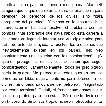
católica en un país de mayoría musulmana, Martinelli
asegura que lo que ocurre en Libia no es una guerra para
defender los derechos de los civiles, sino “para
apropiarse del petróleo”. Y piensa en lo absurdo de la
intervención militar para resolver el problema con las
bombas. “Me sorprende que haya habido esta carrera a
las armas en lugar de intentar una vía diplomática para
tratar de entender o ayudar a resolver los problemas que
inevitablemente existen en los países. ¡No veo
absolutamente una solución con los bombardeos!... ¡Si
quieren proteger a los civiles, no tienen que seguir
bombardeando! Lamentablemente, todos se precipitaron
hacia la guerra. Me parece que todos querían ser los
primeros en Libia, seguramente no para defender a los
civiles, sino para apropiarse del petróleo”. Preguntado
por cómo terminará Gadafi, el franciscano contesta que
no es un profeta para contestar. “Sólo puedo decir que,
en la zona de Sirte, sus tropas hicieron retroceder a las