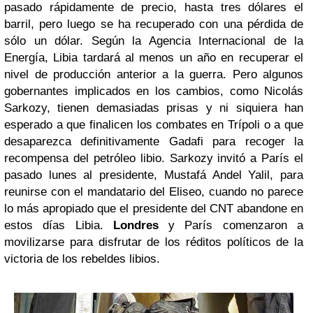
pasado rápidamente de precio, hasta tres dólares el
barril, pero luego se ha recuperado con una pérdida de
sólo un dólar. Según la Agencia Internacional de la
Energía, Libia tardará al menos un año en recuperar el
nivel de producción anterior a la guerra. Pero algunos
gobernantes implicados en los cambios, como Nicolás
Sarkozy, tienen demasiadas prisas y ni siquiera han
esperado a que finalicen los combates en Trípoli o a que
desaparezca definitivamente Gadafi para recoger la
recompensa del petróleo libio. Sarkozy invitó a París el
pasado lunes al presidente, Mustafá Andel Yalil, para
reunirse con el mandatario del Eliseo, cuando no parece
lo más apropiado que el presidente del CNT abandone en
estos días Libia.
Londres
y París comenzaron a
movilizarse para disfrutar de los réditos políticos de la
victoria de los rebeldes libios.