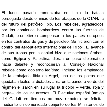
El lunes pasado comenzaba en Libia la batalla
perseguida desde el inicio de los ataques de la OTAN, la
del futuro del petróleo libio. Los rebeldes, agradecidos
por los continuos bombardeos contra las fuerzas de
Gadafi, prometieron compensar a los países europeos
en los contratos de gas y de petróleo. Se hicieron con el
control del
aeropuerto
internacional de Trípoli. El avance
de sus tropas por la capital hizo que naciones árabes,
como
Egipto
y Palestina, dieran un paso diplomático
hacia delante y reconocieran al Consejo Nacional
rebelde como gobierno legítimo. Incluso los empleados
de la embajada libia en Argel, una de las pocas que
quedaban leales al dictador, arriaron la bandera verde del
régimen e izaron en su lugar la tricolor – verde, roja y
negra–, de los insurrectos. El Ejecutivo español (amigo
del Gadafi en tiempos no muy remotos) se felicita,
mediante un comunicado conjunto de los Ministerios de