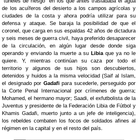
“túneles de riesgo” en los que antes trasladaba el agua
de los acuíferos del desierto a los campos agrícolas y
ciudades de la costa y ahora podría utilizar para su
defensa y ataque. Se baraja la posibilidad de que el
coronel, que carga en sus espaldas 42 años de dictadura
y seis meses de guerra civil, haya preferido desaparecer
de la circulación, en algún lugar desde donde siga
operando y enviando la muerte a su
Libia
que ya no le
quiere. Y, mientras continúan su caza por todo el
territorio y algunos de sus hijos son descubiertos,
detenidos y huidos a la misma velocidad (Saif al Islam,
el designado por
Gadafi
para sucederle, perseguido por
la Corte Penal Internacional por crímenes de guerra;
Mohamed, el hermano mayor; Saadi, el exfutbolista de la
Juventus y presidente de la Federación Libia de Fútbol y
Khamis Gadafi, muerto junto a un jefe de inteligencia),
los rebeldes combaten los focos de soldados afines al
régimen en la capital y en el resto del país.