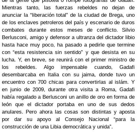
de la gente que pisotea o rompe fotografías de Gadafi.
Mientras tanto, las fuerzas rebeldes no dejan de
anunciar la “liberación total” de la ciudad de Brega, uno
de los enclaves petroleros del país y escenario de duros
combates durante estos meses de conflicto. Silvio
Berlusconi, amigo y defensor a ultranza del dictador libio
hasta hace muy poco, ha pasado a pedirle que termine
con “esta resistencia sin sentido” y que desista en su
lucha. Y, en breve, se reunirá con el primer ministro de
los rebeldes. Algo impensable cuando, Gadafi
desembarcaba en Italia con su jaima, donde tuvo un
encuentro con 700 chicas para convertirlas al islám. Y
en junio de 2009, durante otra visita a Roma, Gadafi
había regalado a Berlusconi un anillo de oro en forma de
león que el dictador portaba en uno de sus dedos
anulares. Pero ahora las cosas son distintas y aposta
por dar su apoyo al Consejo Nacional “para la
construcción de una Libia democrática y unida”.