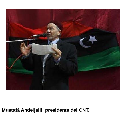
Mustafá Andeljalil, presidente del
CNT
.