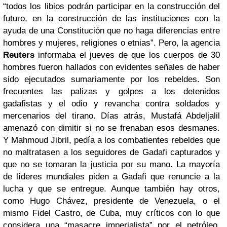
“todos los libios podrán participar en la construcción del
futuro, en la construcción de las instituciones con la
ayuda de una Constitución que no haga diferencias entre
hombres y mujeres, religiones o etnias”. Pero, la agencia
Reuters
informaba el jueves de que los cuerpos de 30
hombres fueron hallados con evidentes señales de haber
sido ejecutados sumariamente por los rebeldes. Son
frecuentes las palizas y golpes a los detenidos
gadafistas y el odio y revancha contra soldados y
mercenarios del tirano. Días atrás, Mustafá Abdeljalil
amenazó con dimitir si no se frenaban esos desmanes.
Y Mahmoud Jibril, pedía a los combatientes rebeldes que
no maltratasen a los seguidores de Gadafi capturados y
que no se tomaran la justicia por su mano. La mayoría
de líderes mundiales piden a Gadafi que renuncie a la
lucha y que se entregue. Aunque también hay otros,
como Hugo Chávez, presidente de Venezuela, o el
mismo Fidel Castro, de Cuba, muy críticos con lo que
considera una “masacre imperialista” por el petróleo.