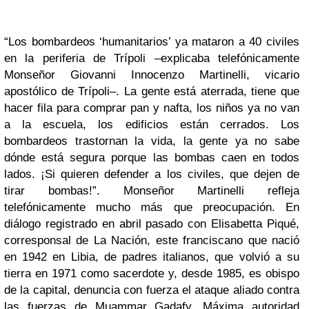
“Los bombardeos ‘humanitarios’ ya mataron a 40 civiles
en la periferia de Trípoli –explicaba telefónicamente
Monseñor Giovanni Innocenzo Martinelli, vicario
apostólico de Trípoli–. La gente está aterrada, tiene que
hacer fila para comprar pan y nafta, los niños ya no van
a la escuela, los edificios están cerrados. Los
bombardeos trastornan la vida, la gente ya no sabe
dónde está segura porque las bombas caen en todos
lados. ¡Si quieren defender a los civiles, que dejen de
tirar bombas!”. Monseñor Martinelli refleja
telefónicamente mucho más que preocupación. En
diálogo registrado en abril pasado con Elisabetta Piqué,
corresponsal de La Nación, este franciscano que nació
en 1942 en Libia, de padres italianos, que volvió a su
tierra en 1971 como sacerdote y, desde 1985, es obispo
de la capital, denuncia con fuerza el ataque aliado contra
las fuerzas de Muammar Gadafy. Máxima autoridad