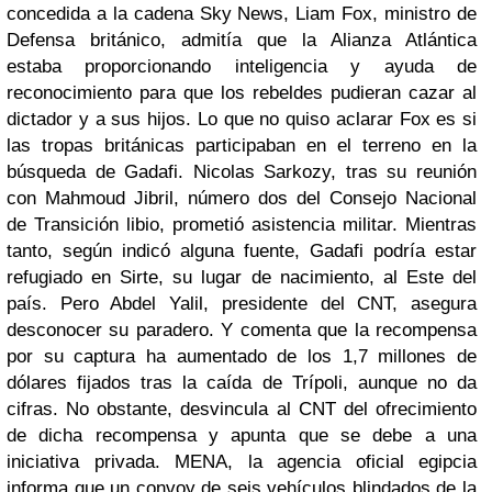
concedida a la cadena Sky News, Liam Fox, ministro de
Defensa británico, admitía que la Alianza Atlántica
estaba proporcionando inteligencia y ayuda de
reconocimiento para que los rebeldes pudieran cazar al
dictador y a sus hijos. Lo que no quiso aclarar Fox es si
las tropas británicas participaban en el terreno en la
búsqueda de Gadafi. Nicolas Sarkozy, tras su reunión
con Mahmoud Jibril, número dos del Consejo Nacional
de Transición libio, prometió asistencia militar. Mientras
tanto, según indicó alguna fuente, Gadafi podría estar
refugiado en Sirte, su lugar de nacimiento, al Este del
país. Pero Abdel Yalil, presidente del CNT, asegura
desconocer su paradero. Y comenta que la recompensa
por su captura ha aumentado de los 1,7 millones de
dólares fijados tras la caída de Trípoli, aunque no da
cifras. No obstante, desvincula al CNT del ofrecimiento
de dicha recompensa y apunta que se debe a una
iniciativa privada. MENA, la agencia oficial egipcia
informa que un convoy de seis vehículos blindados de la