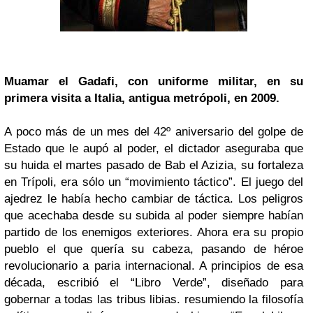
Muamar el Gadafi, con uniforme militar, en su
primera visita a Italia, antigua metrópoli, en 2009.
A poco más de un mes del 42º aniversario del golpe de
Estado que le aupó al poder, el dictador aseguraba que
su huida el martes pasado de Bab el Azizia, su fortaleza
en Trípoli, era sólo un “movimiento táctico”. El juego del
ajedrez le había hecho cambiar de táctica. Los peligros
que acechaba desde su subida al poder siempre habían
partido de los enemigos exteriores. Ahora era su propio
pueblo el que quería su cabeza, pasando de héroe
revolucionario a paria internacional. A principios de esa
década, escribió el “Libro Verde”, diseñado para
gobernar a todas las tribus libias. resumiendo la filosofía