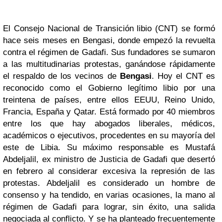
El Consejo Nacional de Transición libio (CNT) se formó
hace seis meses en Bengasi, donde empezó la revuelta
contra el régimen de Gadafi. Sus fundadores se sumaron
a las multitudinarias protestas, ganándose rápidamente
el respaldo de los vecinos de
Bengasi
. Hoy el CNT es
reconocido como el Gobierno legítimo libio por una
treintena de países, entre ellos EEUU, Reino Unido,
Francia, España y Qatar. Está formado por 40 miembros
entre los que hay abogados liberales, médicos,
académicos o ejecutivos, procedentes en su mayoría del
este de Libia. Su máximo responsable es Mustafá
Abdeljalil, ex ministro de Justicia de Gadafi que desertó
en febrero al considerar excesiva la represión de las
protestas. Abdeljalil es considerado un hombre de
consenso y ha tendido, en varias ocasiones, la mano al
régimen de Gadafi para lograr, sin éxito, una salida
negociada al conflicto. Y se ha planteado frecuentemente