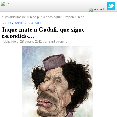
¿Los artículos de tu blog publicados aquí? ¡Propón tu blog!
INICIO
›
OPINIÓN
›
GADAFI
Jaque mate a Gadafi, que sigue
escondido…
Publicado el 28 agosto 2011 por
Santiagomiro