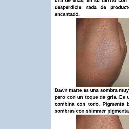
una de ellas, en su tarrito con
desperdicie nada de produ
encantado.
Dawn matte
es una sombra muy 
pero con un toque de gris. Es 
combina con todo. Pigmenta b
sombras con shimmer pigment