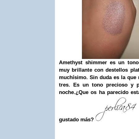
Amethyst shimmer
es un tono 
muy brillante con destellos pl
muchísimo. Sin duda es la que
tres. Es un tono precioso y p
noche.
¿Que os ha parecido est
gustado más?