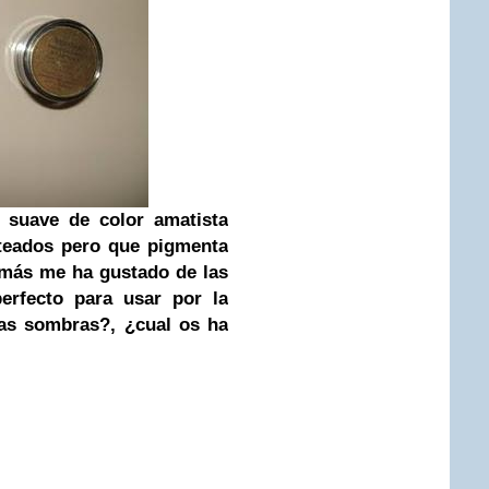
suave de color amatista
ateados pero que pigmenta
 más me ha gustado de las
erfecto para usar por la
as sombras?, ¿cual os ha