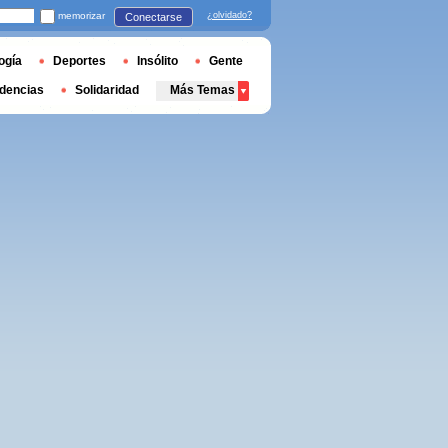
memorizar
¿olvidado?
Conectarse
ogía
Deportes
Insólito
Gente
dencias
Solidaridad
Más Temas