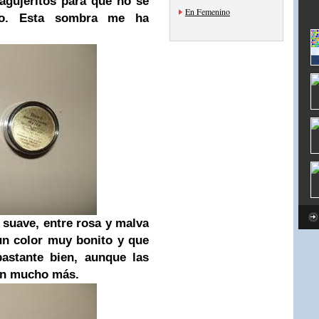
 agujeritos para que no se
En Femenino
cto. Esta sombra me ha
suave, entre rosa y malva
un color muy bonito y que
astante bien, aunque las
an mucho más.