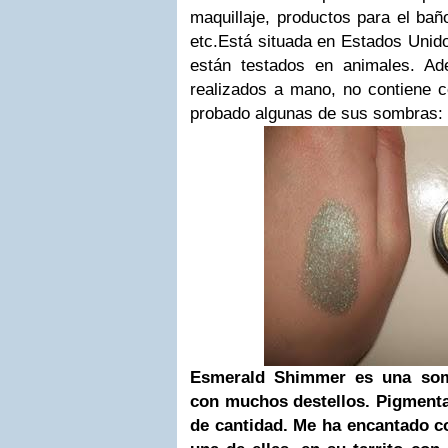
maquillaje, productos para el ba
etc.
Está situada en Estados Unid
están testados en animales. A
realizados a mano, no contiene c
probado algunas de sus sombras:
Esmerald Shimmer
es una somb
con muchos destellos. Pigment
de cantidad. Me ha encantado 