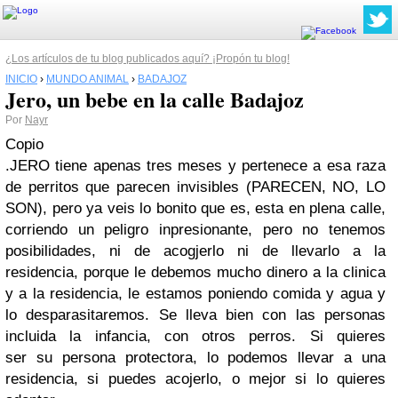
¿Los artículos de tu blog publicados aquí? ¡Propón tu blog!
INICIO
›
MUNDO ANIMAL
›
BADAJOZ
Jero, un bebe en la calle Badajoz
Por
Nayr
Copio
.JERO tiene apenas tres meses y pertenece a esa raza
de perritos que parecen invisibles (PARECEN, NO, LO
SON), pero ya veis lo bonito que es, esta en plena calle,
corriendo un peligro inpresionante, pero no tenemos
posibilidades, ni de acogjerlo ni de llevarlo a la
residencia, porque le debemos mucho dinero a la clinica
y a la residencia, le estamos poniendo comida y agua y
lo desparasitaremos. Se lleva bien con las personas
incluida la infancia, con otros perros. Si quieres
ser su persona protectora, lo podemos llevar a una
residencia, si puedes acojerlo, o mejor si lo quieres