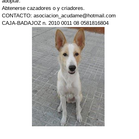
adoptar.
Abtenerse cazadores o y criadores.
CONTACTO:
asociacion_acudame@hotmail.com
CAJA-BADAJOZ n. 2010 0011 08 0581816804