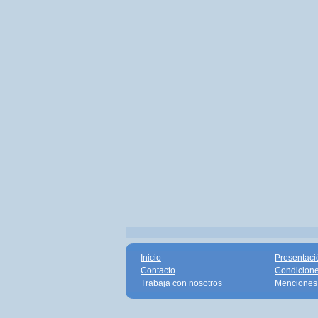
Inicio
Presentaci
Contacto
Condicione
Trabaja con nosotros
Menciones 