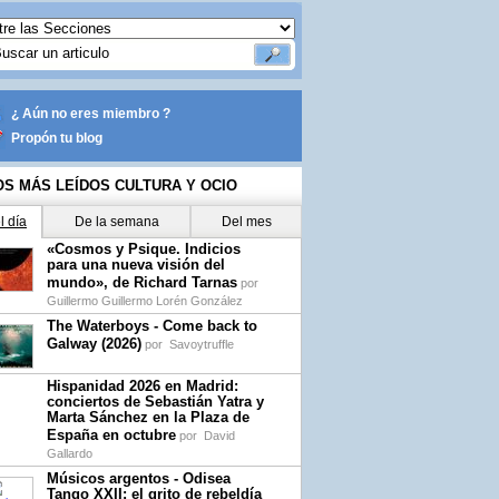
¿ Aún no eres miembro ?
Propón tu blog
OS MÁS LEÍDOS CULTURA Y OCIO
l día
De la semana
Del mes
«Cosmos y Psique. Indicios
para una nueva visión del
mundo», de Richard Tarnas
por
Guillermo Guillermo Lorén González
t.com
The Waterboys - Come back to
Galway (2026)
por
Savoytruffle
Hispanidad 2026 en Madrid:
conciertos de Sebastián Yatra y
Marta Sánchez en la Plaza de
España en octubre
por
David
Gallardo
Músicos argentos - Odisea
Tango XXII: el grito de rebeldía