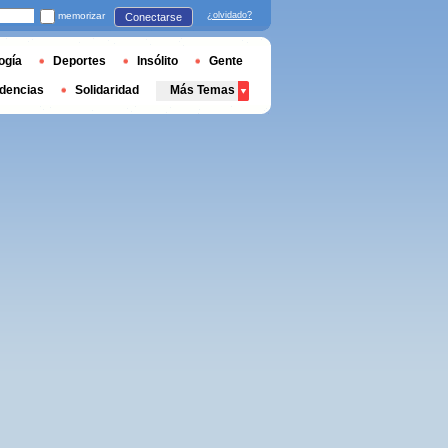
memorizar
¿olvidado?
Conectarse
ogía
Deportes
Insólito
Gente
dencias
Solidaridad
Más Temas