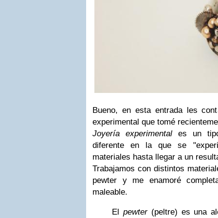
Bueno, en esta entrada les conta
experimental que tomé recienteme
Joyería experimental
es un tipo
diferente en la que se "exper
materiales hasta llegar a un result
Trabajamos con distintos material
pewter y me enamoré completa
maleable.
El
pewter
(peltre) es una a