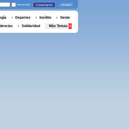
memorizar
¿olvidado?
Conectarse
ogía
Deportes
Insólito
Gente
dencias
Solidaridad
Más Temas