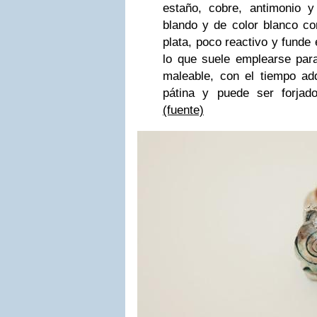
estaño, cobre, antimonio 
blando y de color blanco con
plata, poco reactivo y funde
lo que suele emplearse par
maleable, con el tiempo adq
pátina y puede ser forjad
(fuente)