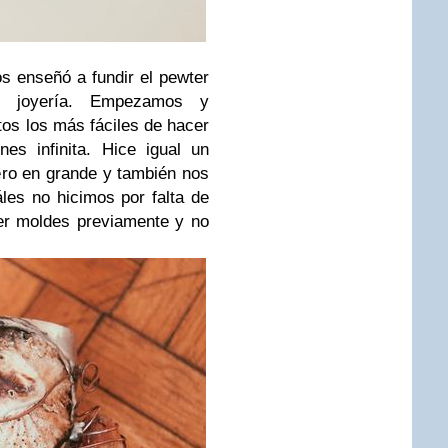
nos enseñó a fundir el pewter
de joyería. Empezamos y
tos los más fáciles de hacer
s infinita. Hice igual un
ero en grande y también nos
les no hicimos por falta de
er moldes previamente y no