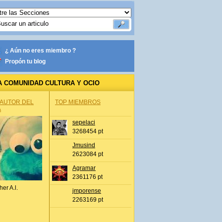
¿ Aún no eres miembro ?
Propón tu blog
A COMUNIDAD CULTURA Y OCIO
 AUTOR DEL
TOP MIEMBROS
A
sepelaci
3268454 pt
Jmusind
2623084 pt
Agramar
2361176 pt
her A.l.
jmporense
2263169 pt