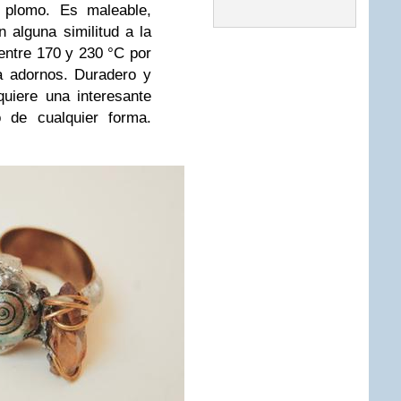
y plomo. Es maleable,
 alguna similitud a la
 entre 170 y 230 °C por
a adornos. Duradero y
uiere una interesante
o de cualquier forma.