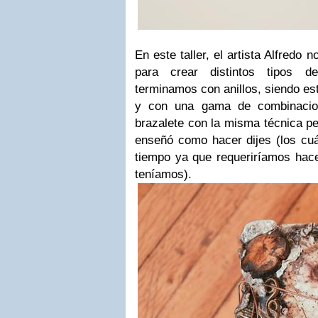
En este taller, el artista Alfredo 
para crear distintos tipos 
terminamos con anillos, siendo es
y con una gama de combinacione
brazalete con la misma técnica p
enseñó como hacer dijes (los cuá
tiempo ya que requeriríamos hac
teníamos).