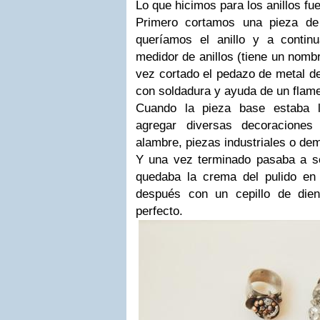
Lo que hicimos para los anillos fue
Primero cortamos una pieza de
queríamos el anillo y a conti
medidor de anillos (tiene un nomb
vez cortado el pedazo de metal de
con soldadura y ayuda de un flam
Cuando la pieza base estaba l
agregar diversas decoraciones
alambre, piezas industriales o de
Y una vez terminado pasaba a se
quedaba la crema del pulido en e
después con un cepillo de dien
perfecto.