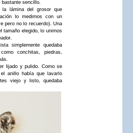
 bastante sencillo.
 la lámina del grosor que
nuación lo medimos con un
re pero no lo recuerdo). Una
l tamaño elegido, lo unimos
eador.
ista simplemente quedaba
 como conchitas, piedras,
más.
r lijado y pulido. Como se
l anillo había que lavarlo
tes viejo y listo, quedaba