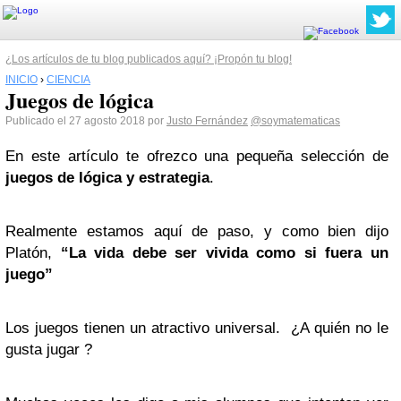
¿Los artículos de tu blog publicados aquí? ¡Propón tu blog!
INICIO
›
CIENCIA
Juegos de lógica
Publicado el 27 agosto 2018 por
Justo Fernández
@soymatematicas
En este artículo te ofrezco una pequeña selección de
juegos de lógica y estrategia
.
Realmente estamos aquí de paso, y como bien dijo
Platón,
“La vida
debe ser vivida como si fuera un
juego”
Los juegos tienen un atractivo universal. ¿A quién no le
gusta jugar ?