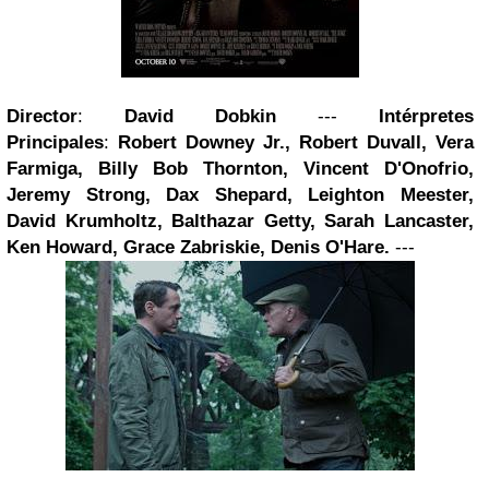
Director
:
David Dobkin
---
Intérpretes
Principales
:
Robert Downey Jr., Robert Duvall, Vera
Farmiga, Billy Bob Thornton, Vincent D'Onofrio,
Jeremy Strong, Dax Shepard, Leighton Meester,
David Krumholtz, Balthazar Getty, Sarah Lancaster,
Ken Howard, Grace Zabriskie, Denis O'Hare.
---