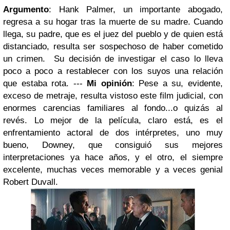
Argumento
:
Hank Palmer, un importante abogado,
regresa a su hogar tras la muerte de su madre.
Cuando
llega, su padre, que es el juez del pueblo y de quien está
distanciado, resulta ser sospechoso de haber cometido
un crimen.
Su decisión de investigar el caso lo lleva
poco a poco a restablecer con los suyos una relación
que estaba rota.
---
Mi opinión
: Pese a su, evidente,
exceso de metraje, resulta vistoso este film judicial, con
enormes carencias familiares al fondo...o quizás al
revés.
Lo mejor de la película, claro está, es el
enfrentamiento actoral de dos intérpretes, uno muy
bueno,
Downey
, que consiguió sus mejores
interpretaciones ya hace años, y el otro, el siempre
excelente, muchas veces memorable y a veces genial
Robert Duvall
.