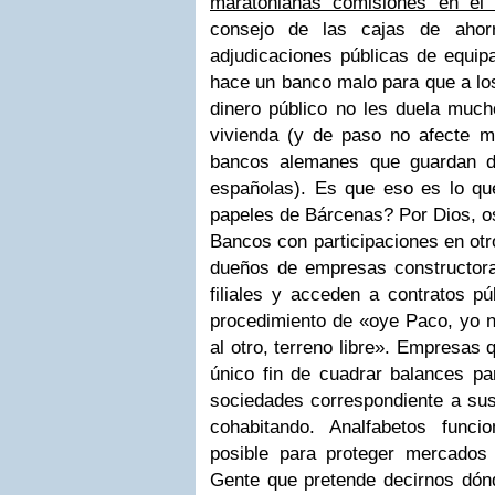
maratonianas comisiones en el
consejo de las cajas de ahor
adjudicaciones públicas de equip
hace un banco malo para que a lo
dinero público no les duela much
vivienda (y de paso no afecte m
bancos alemanes que guardan d
españolas). Es que eso es lo qu
papeles de Bárcenas? Por Dios, os
Bancos con participaciones en ot
dueños de empresas constructor
filiales y acceden a contratos pú
procedimiento de «oye Paco, yo n
al otro, terreno libre». Empresas
único fin de cuadrar balances pa
sociedades correspondiente a sus
cohabitando. Analfabetos func
posible para proteger mercados
Gente que pretende decirnos dón