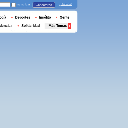
memorizar
¿olvidado?
Conectarse
ogía
Deportes
Insólito
Gente
dencias
Solidaridad
Más Temas