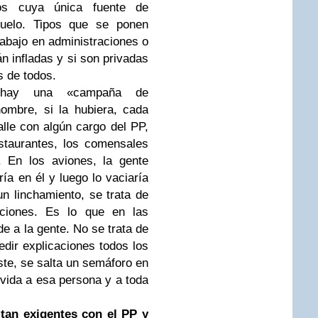
os cuya única fuente de
suelo. Tipos que se ponen
rabajo en administraciones o
n infladas y si son privadas
s de todos.
ay una «campaña de
hombre, si la hubiera, cada
lle con algún cargo del PP,
estaurantes, los comensales
. En los aviones, la gente
ría en él y luego lo vaciaría
n linchamiento, se trata de
caciones. Es lo que en las
e a la gente. No se trata de
edir explicaciones todos los
iste, se salta un semáforo en
or vida a esa persona y a toda
tan exigentes con el PP y