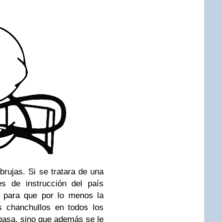
brujas. Si se tratara de una
es de instrucción del país
io para que por lo menos la
s chanchullos en todos los
pasa, sino que además se le