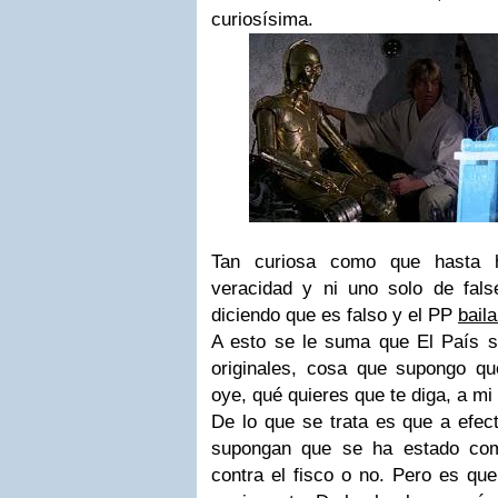
curiosísima.
Tan curiosa como que hasta h
veracidad y ni uno solo de fals
diciendo que es falso y el PP
bail
A esto se le suma que El País só
originales, cosa que supongo qu
oye, qué quieres que te diga, a m
De lo que se trata es que a efect
supongan que se ha estado come
contra el fisco o no. Pero es qu