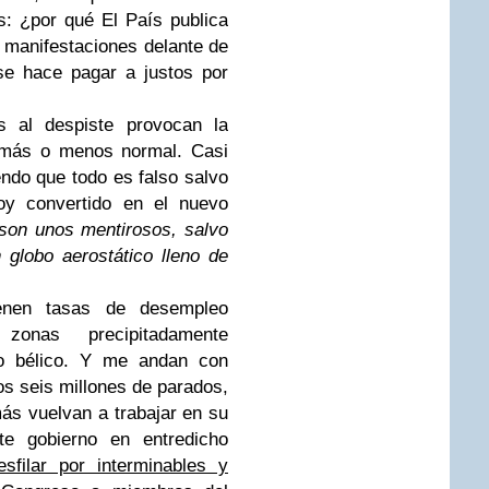
éis: ¿por qué El País publica
 manifestaciones delante de
e hace pagar a justos por
s al despiste provocan la
 más o menos normal. Casi
ndo que todo es falso salvo
joy convertido en el nuevo
 son unos mentirosos, salvo
globo aerostático lleno de
enen tasas de desempleo
onas precipitadamente
cto bélico. Y me andan con
los seis millones de parados,
ás vuelvan a trabajar en su
te gobierno en entredicho
sfilar por interminables y