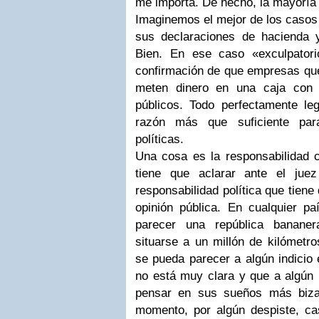
me importa. De hecho, la mayoría 
Imaginemos el mejor de los casos 
sus declaraciones de hacienda 
Bien. En ese caso «exculpatori
confirmación de que empresas que
meten dinero en una caja con
públicos. Todo perfectamente l
razón más que suficiente para
políticas.
Una cosa es la responsabilidad c
tiene que aclarar ante el jue
responsabilidad política que tiene
opinión pública. En cualquier p
parecer una república bananera
situarse a un millón de kilómetr
se pueda parecer a algún indicio
no está muy clara y que a algún
pensar en sus sueños más biza
momento, por algún despiste, cas