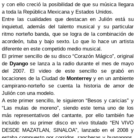
y con ello creció la posibilidad de que su música llegara
a toda la República Mexicana y Estados Unidos.
Entre las cualidades que destacan en Julión está su
inquietud, además del talento musical y su particular
ritmo norteño banda, que se logra de la combinación de
acordeón, tuba y bajo sexto. Lo que lo hace un artista
diferente en este competido medio musical.
El primer sencillo de su disco “Corazón Mágico”, original
de
Dyango
se lanza a la radio durante el mes de mayo
del 2007. El video de este sencillo se grabó en
locaciones de la Ciudad de
Monterrey
y en un ambiente
campirano-norteño se cuenta la historia de amor de
Julión con una modelo.
A este primer sencillo, le siguieron “Besos y caricias” y
“Las mulas de moreno”, siendo este tema uno de los
más representativos del cantante, por ello también fue
incluido en su primer disco en vivo titulado “EN VIVO
DESDE MAZATLAN, SINALOA”, lanzado en el 2008 y
estaba compuesto por corridos, rancheras y huapangos.