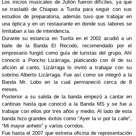
Los inicios musicales de Julión fueron difíciles, ya que
se trasladó de Chiapas a Tuxtla para seguir con sus
estudios de preparatoria, además tuvo que trabajar en
una óptica y en un restaurante en donde sus labores se
limitaban a las de intendencia.
Durante su estancia en Tuxtla en el 2002 acudió a un
baile de la Banda El Recodo, recomendado por el
empresario fungió como guía de turistas del grupo. Ahí
conoció a Poncho Lizárraga, platicando con él de su
afición al canto, Lizárraga lo invitó a trabajar con su
sobrino Alberto Lizárraga. Fue así como se integró a la
Banda Mr. Lobo en la cual permaneció cerca de 8
meses.
Posterior a su salida de la banda empezó a cantar en
cantinas hasta que conoció a la Banda MS y se fue a
trabajar con ellos por tres años y medio. Al lado de esta
banda hizo grandes éxitos como “Ayer la vi por la calle”,
“Mi mayor anhelo” y varios corridos.
Fue hasta el 2007 que estrena oficina de representación