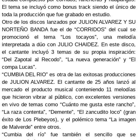
El tema se incluyó como bonus track siendo el único de
toda la producción que fue grabado en estudio.
Otro de los discos lanzados por JULION ALVAREZ Y SU
NORTEÑO BANDA fue el de “CORRIDOS” del cual se
promocionó el tema “Los tocayos”, una melodía
interpretada a dúo con JULIO CHAIDEZ. En este disco,
el cantante incluyó 3 temas de su propia inspiración:
“Del Zapotal al Recodo”, “La nueva generación” y “El
compa Lucas”.
“CUMBIA DEL RIO” es otra de las exitosas producciones
de JULION ALVAREZ. El cantante de 25 años lanzó al
mercado el producto musical conteniendo 11 melodías
que hicieron vibrar al público, con excelentes versiones
en vivo de temas como “Cuánto me gusta este rancho”,
“La raza contenta”, “Demente”, “El zancudito loco” (gran
éxito de Los Plebeyos), y el polémico tema “La imagen
de Malverde” entre otros.
“Cumbia del río” fue también el sencillo que se