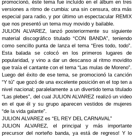
promocionó, éste tema fue incluído en el álbum en tres
versiones a ritmo de cumbia: una sin censura, otra más
especial para radio, y por último un espectacular REMIX
que nos presentó un tema muy movido y bailable.
JULION ALVAREZ, lanzó posteriormente su siguiente
material discográfico titulado “CON BANDA”, teniendo
como sencillo punta de lanza el tema “Eres todo, todo”.
Esta balada se colocó en los primeros lugares de
popularidad, y vino a dar un descanso al ritmo movidito
que traía el cantante con el tema “Las mulas de Moreno”.
Luego del éxito de ese tema, se promocionó la canción
“Y tú” que gozó de una excelente posición en el top ten a
nivel nacional; paralelamente a un divertido tema titulado
“Las plebes”, del cual JULION ALVAREZ realizó un video
en el que él y su grupo aparecen vestidos de mujeres
“de la vida galante”.
JULION ALVAREZ es “EL REY DEL CARNAVAL”
JULION ALVAREZ, el principal y más importante
precursor del norteño banda, ya está de regreso! Y lo