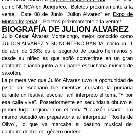
como NUNCA en
Acapulco
.. Boletos próximamente a la
venta!
Este 08 de Junio "Julion Alvarez" en
Expo de
Mundo Imperial
... Boletos próximamente a la venta!!
BIOGRAFÍA DE JULION ALVAREZ
Julio César Álvarez Montelongo, mejor conocido como
JULION ALVAREZ Y SU NORTEÑO BANDA, nació un 11
de abril de 1983; es el segundo de cuatro hermanos y
desde su niñez es que soñó convertirse en un gran
cantante cuando junto a su padre escuchaba música de
saxofón.
La primera vez que Julión Alvarez tuvo la oportunidad de
pisar un escenario fue mientras cursaba la primaria
durante un festival escolar; ahí interpretó el tema “Y por
esa calle vive”. Posteriormente en secundaria obtuvo el
primer lugar regional con el tema “Corazón usado”. Lo
mismo sucedió en preparatoria al interpretar “Rosita de
Olivo”, lo que ya marcaba el destino musical del
cantante dentro del género norteño.