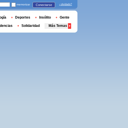
memorizar
¿olvidado?
Conectarse
ogía
Deportes
Insólito
Gente
dencias
Solidaridad
Más Temas