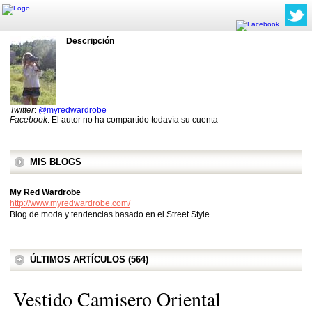
Descripción
Twitter
:
@myredwardrobe
Facebook
: El autor no ha compartido todavía su cuenta
MIS BLOGS
My Red Wardrobe
http://www.myredwardrobe.com/
Blog de moda y tendencias basado en el Street Style
ÚLTIMOS ARTÍCULOS (564)
Vestido Camisero Oriental