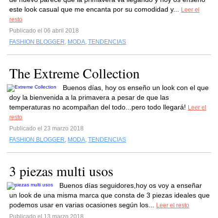
este look casual que me encanta por su comodidad y...
Leer el
resto
Publicado el 06 abril 2018
FASHION BLOGGER
,
MODA
,
TENDENCIAS
The Extreme Collection
Buenos días, hoy os enseño un look con el que
doy la bienvenida a la primavera a pesar de que las
temperaturas no acompañan del todo...pero todo llegará!
Leer el
resto
Publicado el 23 marzo 2018
FASHION BLOGGER
,
MODA
,
TENDENCIAS
3 piezas multi usos
Buenos días seguidores,hoy os voy a enseñar
un look de una misma marca que consta de 3 piezas ideales que
podemos usar en varias ocasiones según los...
Leer el resto
Publicado el 13 marzo 2018