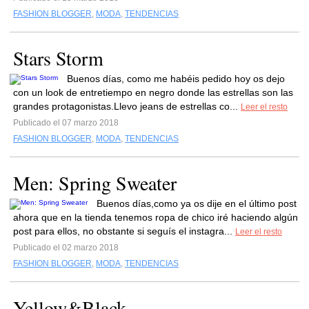
FASHION BLOGGER
,
MODA
,
TENDENCIAS
Stars Storm
Buenos días, como me habéis pedido hoy os dejo
con un look de entretiempo en negro donde las estrellas son las
grandes protagonistas.Llevo jeans de estrellas co...
Leer el resto
Publicado el 07 marzo 2018
FASHION BLOGGER
,
MODA
,
TENDENCIAS
Men: Spring Sweater
Buenos días,como ya os dije en el último post
ahora que en la tienda tenemos ropa de chico iré haciendo algún
post para ellos, no obstante si seguís el instagra...
Leer el resto
Publicado el 02 marzo 2018
FASHION BLOGGER
,
MODA
,
TENDENCIAS
Yellow&Black