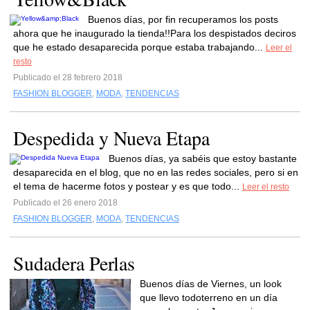
Buenos días, por fin recuperamos los posts
ahora que he inaugurado la tienda!!Para los despistados deciros
que he estado desaparecida porque estaba trabajando...
Leer el
resto
Publicado el 28 febrero 2018
FASHION BLOGGER
,
MODA
,
TENDENCIAS
Despedida y Nueva Etapa
Buenos días, ya sabéis que estoy bastante
desaparecida en el blog, que no en las redes sociales, pero si en
el tema de hacerme fotos y postear y es que todo...
Leer el resto
Publicado el 26 enero 2018
FASHION BLOGGER
,
MODA
,
TENDENCIAS
Sudadera Perlas
Buenos días de Viernes, un look
que llevo todoterreno en un día