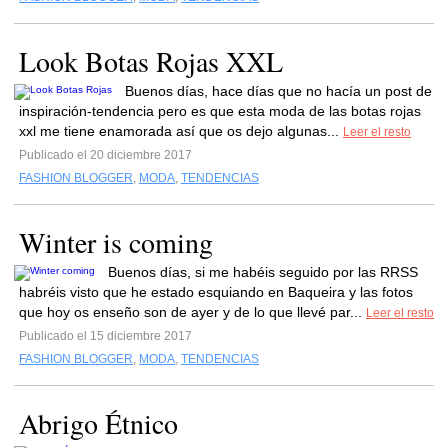
Look Botas Rojas XXL
Buenos días, hace días que no hacía un post de
inspiración-tendencia pero es que esta moda de las botas rojas
xxl me tiene enamorada así que os dejo algunas...
Leer el resto
Publicado el 20 diciembre 2017
FASHION BLOGGER
,
MODA
,
TENDENCIAS
Winter is coming
Buenos días, si me habéis seguido por las RRSS
habréis visto que he estado esquiando en Baqueira y las fotos
que hoy os enseño son de ayer y de lo que llevé par...
Leer el resto
Publicado el 15 diciembre 2017
FASHION BLOGGER
,
MODA
,
TENDENCIAS
Abrigo Étnico