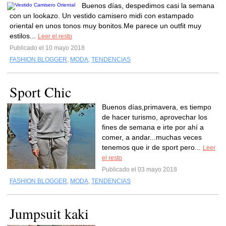
Buenos días, despedimos casi la semana
con un lookazo. Un vestido camisero midi con estampado
oriental en unos tonos muy bonitos.Me parece un outfit muy
estilos...
Leer el resto
Publicado el 10 mayo 2018
FASHION BLOGGER
,
MODA
,
TENDENCIAS
Sport Chic
Buenos días,primavera, es tiempo
de hacer turismo, aprovechar los
fines de semana e irte por ahí a
comer, a andar...muchas veces
tenemos que ir de sport pero...
Leer
el resto
Publicado el 03 mayo 2018
FASHION BLOGGER
,
MODA
,
TENDENCIAS
Jumpsuit kaki