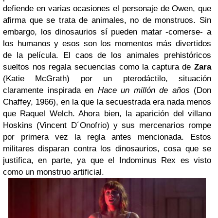
defiende en varias ocasiones el personaje de Owen, que
afirma que se trata de animales, no de monstruos. Sin
embargo, los dinosaurios sí pueden matar -comerse- a
los humanos y esos son los momentos más divertidos
de la película. El caos de los animales prehistóricos
sueltos nos regala secuencias como la captura de
Zara
(Katie McGrath) por un pterodáctilo, situación
claramente inspirada en
Hace un millón de años
(Don
Chaffey, 1966), en la que la secuestrada era nada menos
que Raquel Welch. Ahora bien, la aparición del villano
Hoskins (Vincent D´Onofrio) y sus mercenarios rompe
por primera vez la regla antes mencionada. Estos
militares disparan contra los dinosaurios, cosa que se
justifica, en parte, ya que el Indominus Rex es visto
como un monstruo artificial.