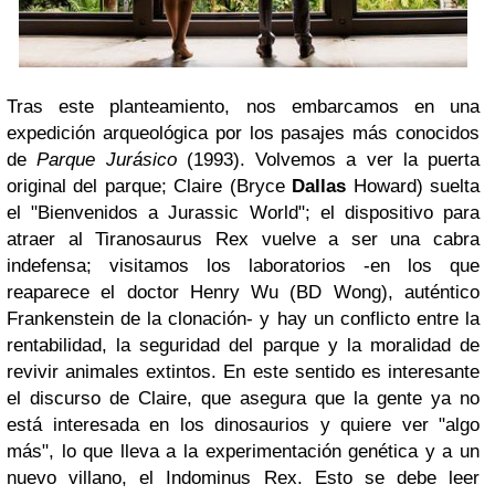
Tras este planteamiento, nos embarcamos en una
expedición arqueológica por los pasajes más conocidos
de
Parque Jurásico
(1993). Volvemos a ver la puerta
original del parque; Claire (Bryce
Dallas
Howard) suelta
el "Bienvenidos a Jurassic World"; el dispositivo para
atraer al Tiranosaurus Rex vuelve a ser una cabra
indefensa; visitamos los laboratorios -en los que
reaparece el doctor Henry Wu (BD Wong), auténtico
Frankenstein de la clonación-
y hay un conflicto entre la
rentabilidad, la seguridad del parque y la moralidad de
revivir animales extintos.
En este sentido es interesante
el discurso de Claire, que asegura que la gente ya no
está interesada en los dinosaurios y quiere ver "algo
más", lo que lleva a la experimentación genética y a un
nuevo villano, el Indominus Rex. Esto se debe leer