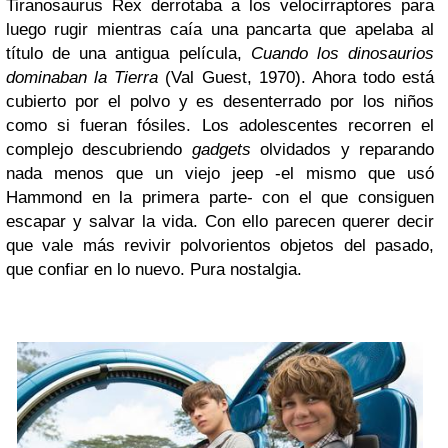
Tiranosaurus Rex derrotaba a los velocirraptores para
luego rugir mientras caía una pancarta que apelaba al
título de una antigua película,
Cuando los dinosaurios
dominaban la Tierra
(Val Guest, 1970). Ahora todo está
cubierto por el polvo y es desenterrado por los niños
como si fueran fósiles. Los adolescentes recorren el
complejo descubriendo
gadgets
olvidados y reparando
nada menos que un viejo jeep -el mismo que usó
Hammond en la primera parte- con el que consiguen
escapar y salvar la vida. Con ello parecen querer decir
que vale más revivir polvorientos objetos del pasado,
que confiar en lo nuevo. Pura nostalgia.