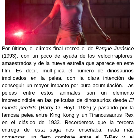
Por último, el clímax final recrea el de
Parque Jurásico
(1993), con un poco de ayuda de los velocirraptores
amaestrados y de la nueva estrella que aparece en este
film. Es decir, multiplica el número de dinosaurios
implicados en la pelea, con la clara intención de
conseguir un mayor impacto por pura acumulación. Las
peleas entre estos animales son un elemento
imprescindible en las películas de dinosaurios desde
El
mundo perdido
(Harry O. Hoyt, 1925) y pasando por la
famosa pelea entre King Kong y un Tiranousaurus Rex
en el clásico de 1933. Recordemos que la tercera
entrega de esta saga nos enseñaba, nada más
comenzar, un fiero combate entre el T-Rex y el