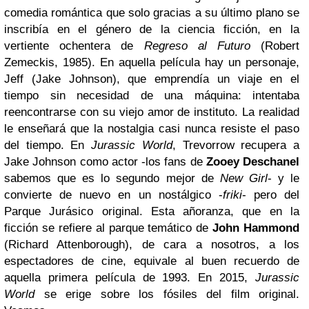
comedia romántica que solo gracias a su último plano se
inscribía en el género de la ciencia ficción, en la
vertiente ochentera de
Regreso al Futuro
(Robert
Zemeckis, 1985). En aquella película hay un personaje,
Jeff (Jake Johnson), que emprendía un viaje en el
tiempo sin necesidad de una máquina: intentaba
reencontrarse con su viejo amor de instituto. La realidad
le enseñará que la nostalgia casi nunca resiste el paso
del tiempo. En
Jurassic World
, Trevorrow recupera a
Jake Johnson como actor -los fans de
Zooey Deschanel
sabemos que es lo segundo mejor de
New Girl
- y le
convierte de nuevo en un nostálgico -
friki
- pero del
Parque Jurásico original.
Esta añoranza, que en la
ficción se refiere al parque temático de
John Hammond
(Richard Attenborough), de cara a nosotros, a los
espectadores de cine, equivale al buen recuerdo de
aquella primera película de 1993. En 2015,
Jurassic
World
se erige sobre los fósiles del film original.