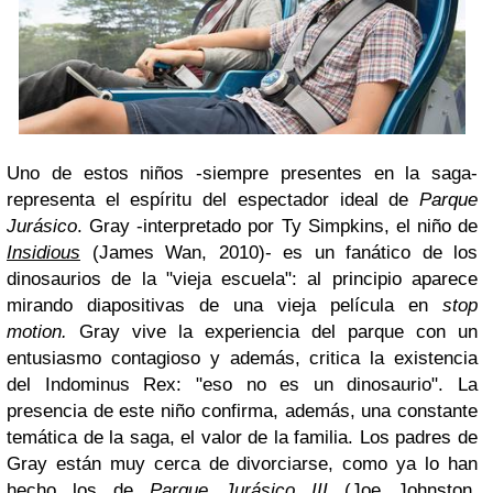
Uno de estos niños -siempre presentes en la saga-
representa el espíritu del espectador ideal de
Parque
Jurásico
. Gray -interpretado por Ty Simpkins, el niño de
Insidious
(James Wan, 2010)- es un fanático de los
dinosaurios de la "vieja escuela": al principio aparece
mirando diapositivas de una vieja película en
stop
motion.
Gray
vive la experiencia del parque con un
entusiasmo contagioso y además, critica la existencia
del Indominus Rex: "eso no es un dinosaurio". La
presencia de este niño confirma, además, una constante
temática de la saga, el valor de la familia. Los padres de
Gray están muy cerca de divorciarse, como ya lo han
hecho los de
Parque Jurásico III
(Joe Johnston,