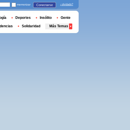
memorizar
¿olvidado?
Conectarse
ogía
Deportes
Insólito
Gente
dencias
Solidaridad
Más Temas