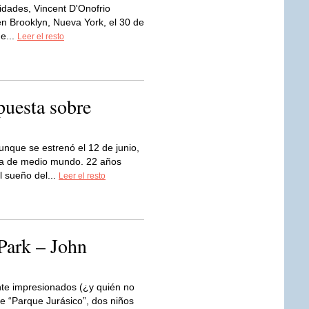
idades, Vincent D'Onofrio
ó en Brooklyn, Nueva York, el 30 de
e...
Leer el resto
puesta sobre
unque se estrenó el 12 de junio,
illa de medio mundo. 22 años
 sueño del...
Leer el resto
Park – John
e impresionados (¿y quién no
 de “Parque Jurásico”, dos niños