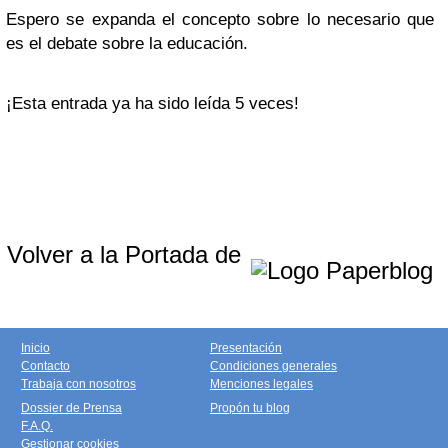
Espero se expanda el concepto sobre lo necesario que
es el debate sobre la educación.
¡Esta entrada ya ha sido leída 5 veces!
Volver a la Portada de
Inicio
Presentación
Contacto
Condiciones generales
Trabaja con nosotros
Menciones legales
Dossier de Prensa
Propón tu blog
F.A.Q.
Gestionar cookies