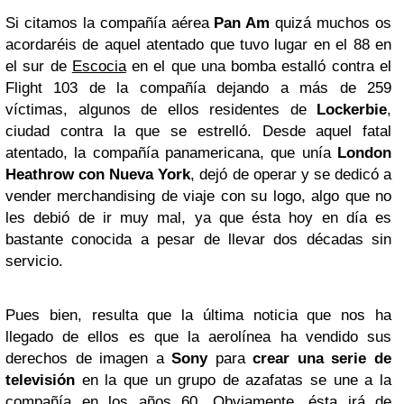
Si citamos la compañía aérea
Pan Am
quizá muchos os
acordaréis de aquel atentado que tuvo lugar en el 88 en
el sur de
Escocia
en el que una bomba estalló contra el
Flight 103 de la compañía dejando a más de 259
víctimas, algunos de ellos residentes de
Lockerbie
,
ciudad contra la que se estrelló. Desde aquel fatal
atentado, la compañía panamericana, que unía
London
Heathrow con Nueva York
, dejó de operar y se dedicó a
vender merchandising de viaje con su logo, algo que no
les debió de ir muy mal, ya que ésta hoy en día es
bastante conocida a pesar de llevar dos décadas sin
servicio.
Pues bien, resulta que la última noticia que nos ha
llegado de ellos es que la aerolínea ha vendido sus
derechos de imagen a
Sony
para
crear una serie de
televisión
en la que un grupo de azafatas se une a la
compañía en los años 60. Obviamente, ésta irá de