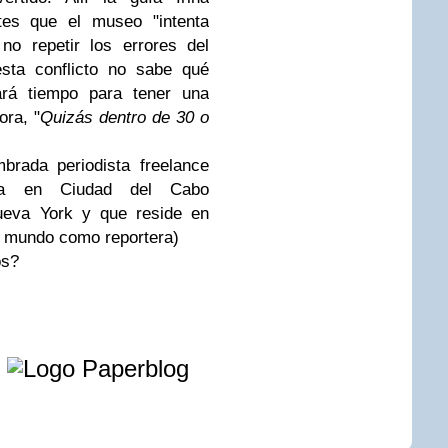
tes que el museo "intenta
no repetir los errores del
sta conflicto no sabe qué
ará tiempo para tener una
ora, "
Quizás dentro de 30 o
brada periodista freelance
ida en Ciudad del Cabo
ueva York y que reside en
el mundo como reportera)
os?
e