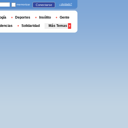
memorizar
¿olvidado?
Conectarse
ogía
Deportes
Insólito
Gente
dencias
Solidaridad
Más Temas