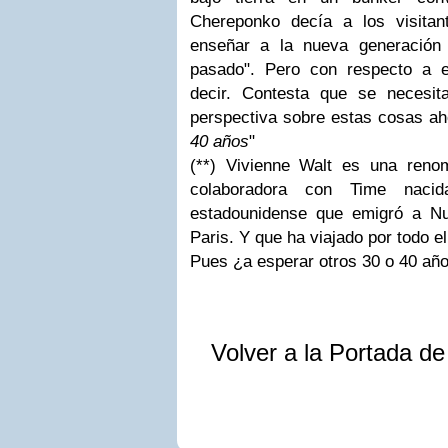
Chereponko decía a los visitan
enseñar a la nueva generación 
pasado". Pero con respecto a e
decir. Contesta que se necesit
perspectiva sobre estas cosas ah
40 años
"
(**) Vivienne Walt es una renom
colaboradora con Time nac
estadounidense que emigró a N
Paris. Y que ha viajado por todo 
Pues ¿a esperar otros 30 o 40 añ
Volver a la Portada d