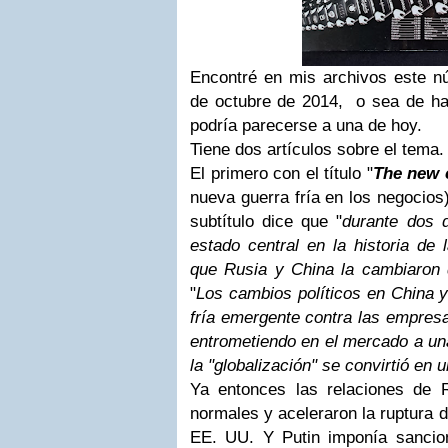
Encontré en mis archivos este n
de octubre de 2014, o sea de ha
podría parecerse a una de hoy.
Tiene dos artículos sobre el tema.
El primero con el título "
The new 
nueva guerra fría en los negocios
subtítulo dice que "
durante dos d
estado central en la historia de
que Rusia y China la cambiaron 
"
Los cambios políticos en China 
fría emergente contra las empresa
entrometiendo en el mercado a un
la "globalización" se convirtió en
Ya entonces las relaciones de 
normales y aceleraron la ruptura 
EE. UU. Y Putin imponía sanci