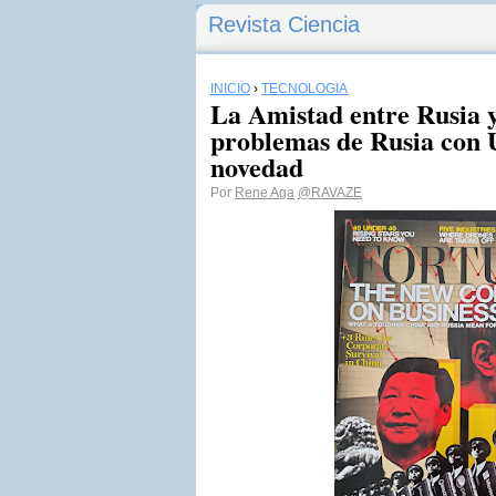
Revista Ciencia
INICIO
›
TECNOLOGÍA
La Amistad entre Rusia y
problemas de Rusia con 
novedad
Por
Rene Aga
@RAVAZE