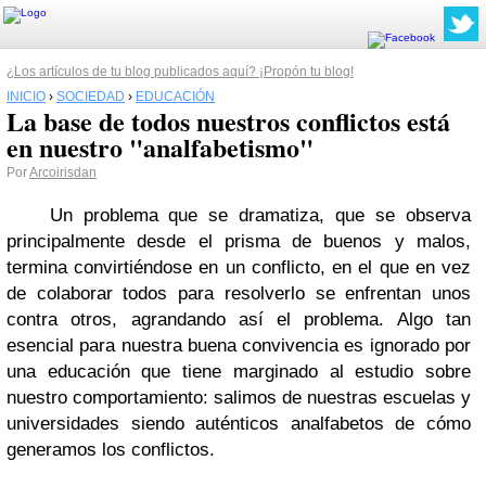
¿Los artículos de tu blog publicados aquí? ¡Propón tu blog!
INICIO
›
SOCIEDAD
›
EDUCACIÓN
La base de todos nuestros conflictos está
en nuestro "analfabetismo"
Por
Arcoirisdan
Un problema que se dramatiza, que se observa
principalmente desde el prisma de buenos y malos,
termina convirtiéndose en un conflicto, en el que en vez
de colaborar todos para resolverlo se enfrentan unos
contra otros, agrandando así el problema. Algo tan
esencial para nuestra buena convivencia es ignorado por
una educación que tiene marginado al estudio sobre
nuestro comportamiento: salimos de nuestras escuelas y
universidades siendo auténticos analfabetos de cómo
generamos los conflictos.