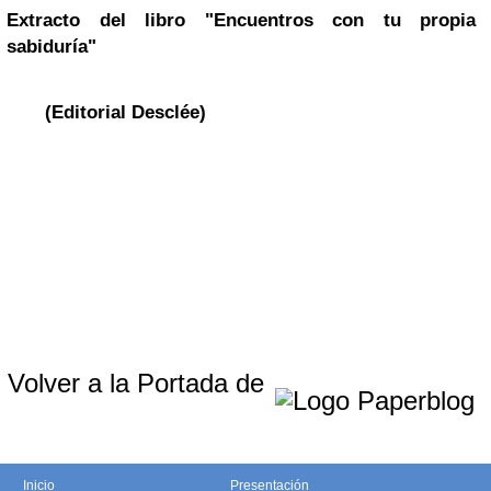
Extracto del libro "Encuentros con tu propia
sabiduría"
(Editorial Desclée)
Volver a la Portada de
Inicio
Presentación