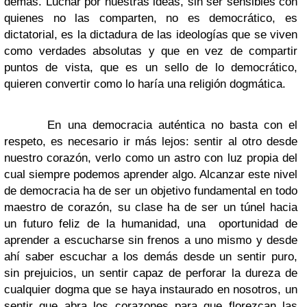
demás. Luchar por nuestras ideas, sin ser sensibles con
quienes no las comparten, no es democrático, es
dictatorial, es la dictadura de las ideologías que se viven
como verdades absolutas y que en vez de compartir
puntos de vista, que es un sello de lo democrático,
quieren convertir como lo haría una religión dogmática.
En una democracia auténtica no basta con el
respeto, es necesario ir más lejos: sentir al otro desde
nuestro corazón, verlo como un astro con luz propia del
cual siempre podemos aprender algo. Alcanzar este nivel
de democracia ha de ser un objetivo fundamental en todo
maestro de corazón, su clase ha de ser un túnel hacia
un futuro feliz de la humanidad, una oportunidad de
aprender a escucharse sin frenos a uno mismo y desde
ahí saber escuchar a los demás desde un sentir puro,
sin prejuicios, un sentir capaz de perforar la dureza de
cualquier dogma que se haya instaurado en nosotros, un
sentir que abra los corazones para que florezcan las