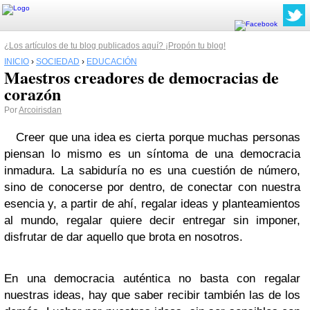
¿Los artículos de tu blog publicados aquí? ¡Propón tu blog!
INICIO
›
SOCIEDAD
›
EDUCACIÓN
Maestros creadores de democracias de
corazón
Por
Arcoirisdan
Creer que una idea es cierta porque muchas personas
piensan lo mismo es un síntoma de una democracia
inmadura. La sabiduría no es una cuestión de número,
sino de conocerse por dentro, de conectar con nuestra
esencia y, a partir de ahí, regalar ideas y planteamientos
al mundo, regalar quiere decir entregar sin imponer,
disfrutar de dar aquello que brota en nosotros.
En una democracia auténtica no basta con regalar
nuestras ideas, hay que saber recibir también las de los