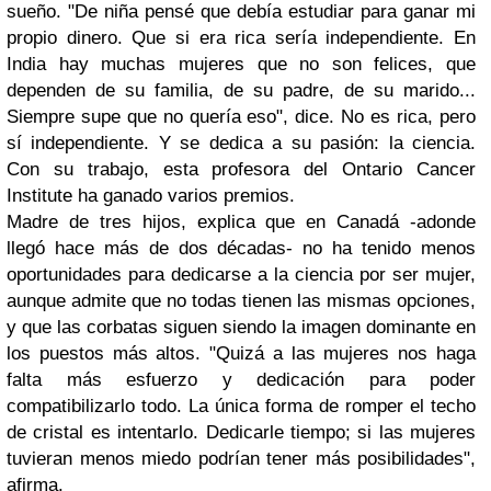
sueño. "De niña pensé que debía estudiar para ganar mi
propio dinero. Que si era rica sería independiente. En
India hay muchas mujeres que no son felices, que
dependen de su familia, de su padre, de su marido...
Siempre supe que no quería eso", dice. No es rica, pero
sí independiente. Y se dedica a su pasión: la ciencia.
Con su trabajo, esta profesora del Ontario Cancer
Institute ha ganado varios premios.
Madre de tres hijos, explica que en Canadá -adonde
llegó hace más de dos décadas- no ha tenido menos
oportunidades para dedicarse a la ciencia por ser mujer,
aunque admite que no todas tienen las mismas opciones,
y que las corbatas siguen siendo la imagen dominante en
los puestos más altos. "Quizá a las mujeres nos haga
falta más esfuerzo y dedicación para poder
compatibilizarlo todo. La única forma de romper el techo
de cristal es intentarlo. Dedicarle tiempo; si las mujeres
tuvieran menos miedo podrían tener más posibilidades",
afirma.