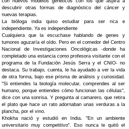
con nuevos modelos genéticos con los que aspira a
descubrir otras formas de diagnóstico del cáncer y
nuevas terapias.
La bióloga india quiso estudiar para ser rica e
independiente. Ya es independiente
Cualquiera que la escuchase hablando de genes y
tumores aguzaría el oído. Pero en el comedor del Centro
Nacional de Investigaciones Oncológicas -donde ha
completado una estancia como profesora visitante con el
programa de la Fundación Jesús Serra y el CNIO- no
destaca. Su trabajo, cuenta, le ha ayudado a ver la vida
de otra forma, bajo ese prisma de análisis y curiosidad.
"Si entiendes la biología molecular, comprendes al ser
humano, porque entiendes cómo funcionan las células",
dice con una sonrisa. Y pregunta al camarero, que retira
el plato que hace un rato adornaban unas verduras a la
plancha, por el vino.
Khokha nació y estudió en India. "En un ambiente
universitario muy competitivo". Eso nunca le quitó el