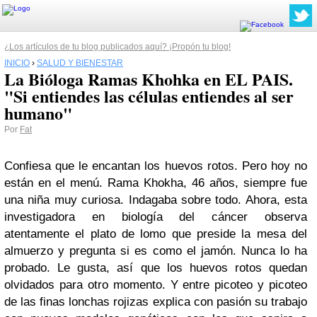
¿Los artículos de tu blog publicados aquí? ¡Propón tu blog!
INICIO
›
SALUD Y BIENESTAR
La Bióloga Ramas Khohka en EL PAIS.
"Si entiendes las células entiendes al ser
humano"
Por
Fat
Confiesa que le encantan los huevos rotos. Pero hoy no
están en el menú. Rama Khokha, 46 años, siempre fue
una niña muy curiosa. Indagaba sobre todo. Ahora, esta
investigadora en biología del cáncer observa
atentamente el plato de lomo que preside la mesa del
almuerzo y pregunta si es como el jamón. Nunca lo ha
probado. Le gusta, así que los huevos rotos quedan
olvidados para otro momento. Y entre picoteo y picoteo
de las finas lonchas rojizas explica con pasión su trabajo