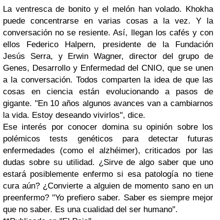
La ventresca de bonito y el melón han volado. Khokha
puede concentrarse en varias cosas a la vez. Y la
conversación no se resiente. Así, llegan los cafés y con
ellos Federico Halpern, presidente de la Fundación
Jesús Serra, y Erwin Wagner, director del grupo de
Genes, Desarrollo y Enfermedad del CNIO, que se unen
a la conversación. Todos comparten la idea de que las
cosas en ciencia están evolucionando a pasos de
gigante. "En 10 años algunos avances van a cambiarnos
la vida. Estoy deseando vivirlos", dice.
Ese interés por conocer domina su opinión sobre los
polémicos tests genéticos para detectar futuras
enfermedades (como el alzhéimer), criticados por las
dudas sobre su utilidad. ¿Sirve de algo saber que uno
estará posiblemente enfermo si esa patología no tiene
cura aún? ¿Convierte a alguien de momento sano en un
preenfermo? "Yo prefiero saber. Saber es siempre mejor
que no saber. Es una cualidad del ser humano".