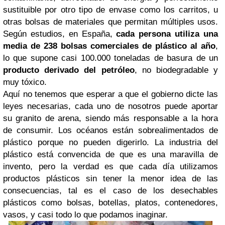
sustituible por otro tipo de envase como los carritos, u
otras bolsas de materiales que permitan múltiples usos.
Según estudios, en España,
cada persona utiliza una
media de 238 bolsas comerciales de plástico al año
,
lo que supone casi 100.000 toneladas de basura de un
producto derivado del petróleo
, no biodegradable y
muy tóxico.
Aquí no tenemos que esperar a que el gobierno dicte las
leyes necesarias, cada uno de nosotros puede aportar
su granito de arena, siendo más responsable a la hora
de consumir. Los océanos están sobrealimentados de
plástico porque no pueden digerirlo.
La industria del
plástico está convencida de que es una maravilla de
invento, pero la verdad es que cada día utilizamos
productos plásticos sin tener la menor idea de las
consecuencias, tal es el caso de los desechables
plásticos como bolsas, botellas, platos, contenedores,
vasos, y casi todo lo que podamos inaginar.