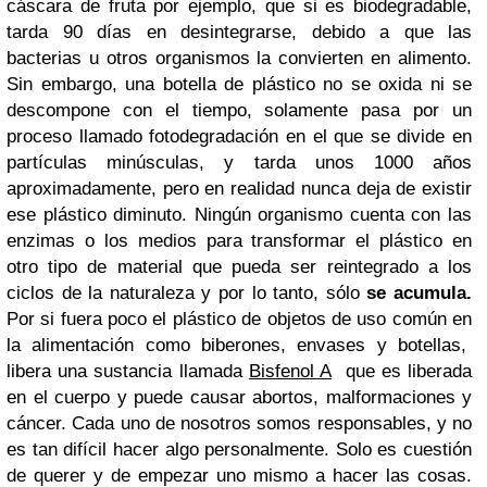
cáscara de fruta por ejemplo, que si es biodegradable,
tarda 90 días en desintegrarse, debido a que las
bacterias u otros organismos la convierten en alimento.
Sin embargo, una botella de plástico no se oxida ni se
descompone con el tiempo, solamente pasa por un
proceso llamado fotodegradación en el que se divide en
partículas minúsculas, y tarda unos 1000 años
aproximadamente, pero en realidad nunca deja de existir
ese plástico diminuto. Ningún organismo cuenta con las
enzimas o los medios para transformar el plástico en
otro tipo de material que pueda ser reintegrado a los
ciclos de la naturaleza y por lo tanto, sólo
se acumula.
Por si fuera poco el plástico de objetos de uso común en
la alimentación como biberones, envases y botellas,
libera una sustancia llamada
Bisfenol A
que es liberada
en el cuerpo y puede causar abortos, malformaciones y
cáncer.
Cada uno de nosotros somos responsables, y no
es tan difícil hacer algo personalmente. Solo es cuestión
de querer y de empezar uno mismo a hacer las cosas.