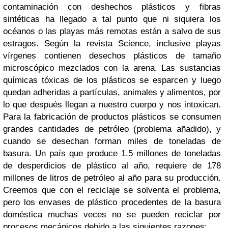
contaminación con deshechos plásticos y fibras
sintéticas ha llegado a tal punto que ni siquiera los
océanos o las playas más remotas están a salvo de sus
estragos. Según la revista Science, inclusive playas
vírgenes contienen desechos plásticos de tamaño
microscópico mezclados con la arena. Las sustancias
químicas tóxicas de los plásticos se esparcen y luego
quedan adheridas a partículas, animales y alimentos, por
lo que después llegan a nuestro cuerpo y nos intoxican.
Para la fabricación de productos plásticos se consumen
grandes cantidades de petróleo (problema añadido), y
cuando se desechan forman miles de toneladas de
basura. Un país que produce 1.5 millones de toneladas
de desperdicios de plástico al año, requiere de 178
millones de litros de petróleo al año para su producción.
Creemos que con el reciclaje se solventa el problema,
pero los envases de plástico procedentes de la basura
doméstica muchas veces no se pueden reciclar por
procesos mecánicos debido a las siguientes razones: