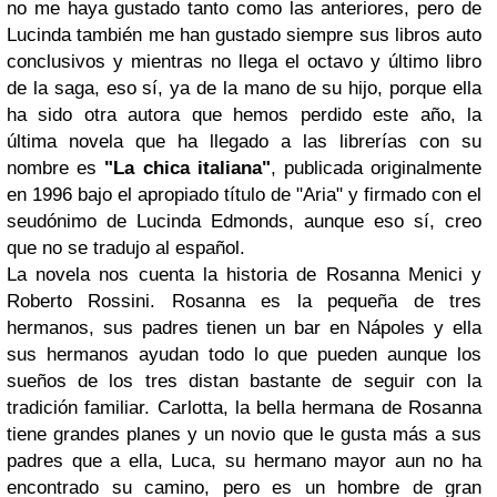
no me haya gustado tanto como las anteriores, pero de
Lucinda también me han gustado siempre sus libros auto
conclusivos y mientras no llega el octavo y último libro
de la saga, eso sí, ya de la mano de su hijo, porque ella
ha sido otra autora que hemos perdido este año, la
última novela que ha llegado a las librerías con su
nombre es
"La chica italiana"
, publicada originalmente
en 1996 bajo el apropiado título de "Aria" y firmado con el
seudónimo de Lucinda Edmonds, aunque eso sí, creo
que no se tradujo al español.
La novela nos cuenta la historia de Rosanna Menici y
Roberto Rossini. Rosanna es la pequeña de tres
hermanos, sus padres tienen un bar en Nápoles y ella
sus hermanos ayudan todo lo que pueden aunque los
sueños de los tres distan bastante de seguir con la
tradición familiar. Carlotta, la bella hermana de Rosanna
tiene grandes planes y un novio que le gusta más a sus
padres que a ella, Luca, su hermano mayor aun no ha
encontrado su camino, pero es un hombre de gran