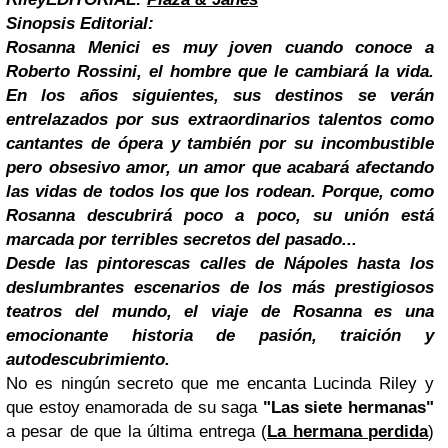
Sinopsis Editorial:
Rosanna Menici es muy joven cuando conoce a
Roberto Rossini, el hombre que le cambiará la vida.
En los años siguientes, sus destinos se verán
entrelazados por sus extraordinarios talentos como
cantantes de ópera y también por su incombustible
pero obsesivo amor, un amor que acabará afectando
las vidas de todos los que los rodean. Porque, como
Rosanna descubrirá poco a poco, su unión está
marcada por terribles secretos del pasado...
Desde las pintorescas calles de Nápoles hasta los
deslumbrantes escenarios de los más prestigiosos
teatros del mundo, el viaje de Rosanna es una
emocionante historia de pasión, traición y
autodescubrimiento.
No es ningún secreto que me encanta Lucinda Riley y
que estoy enamorada de su saga
"Las siete hermanas"
a pesar de que la última entrega (
La hermana perdida
)