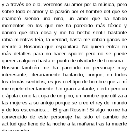
y a través de ella, veremos su amor por la música, pero
sobre todo el amor y la pasión por el hombre del que se
enamoró siendo una niña, un amor que ha habido
momentos en los que me ha parecido más tóxico y
dañino que otra cosa y me ha hecho sentir bastante
rabia mientras leía, la verdad, hasta me daban ganas de
decirle a Rosanna que espabilara. No quiero entrar en
más detalles para no hacer spoiler pero no se puede
querer a alguien hasta el punto de olvidarte de ti misma.
Rossini también me ha parecido un personaje muy
interesante, literariamente hablando, porque, en todos
los demás sentidos, es justo el tipo de hombre que a mí
me repele directamente. Un gran cantante, cierto pero un
crápula como la copa de un pino, un hombre que utiliza a
las mujeres a su antojo porque se cree el rey del mundo
y de los escenarios... ¡El gran Rossini! Si algo no me ha
convencido de este personaje ha sido el cambio de
actitud que tiene de la noche a la mañana tras la muerte
de su madre.