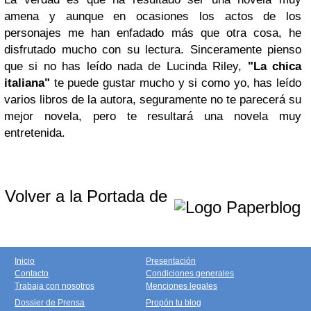
amena y aunque en ocasiones los actos de los
personajes me han enfadado más que otra cosa, he
disfrutado mucho con su lectura. Sinceramente pienso
que si no has leído nada de Lucinda Riley,
"La chica
italiana"
te puede gustar mucho y si como yo, has leído
varios libros de la autora, seguramente no te parecerá su
mejor novela, pero te resultará una novela muy
entretenida.
Volver a la Portada de
Inicio
Presentación
Contacto
Condiciones generales
Trabaja con nosotros
Menciones legales
Dossier de Prensa
Propón tu blog