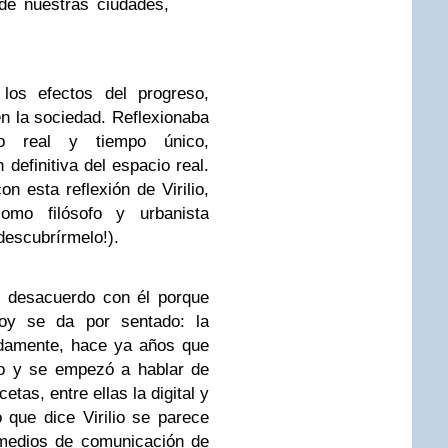
 de nuestras ciudades,
os efectos del progreso,
n la sociedad. Reflexionaba
o real y tiempo único,
definitiva del espacio real.
n esta reflexión de Virilio,
mo filósofo y urbanista
descubrírmelo!).
n desacuerdo con él porque
oy se da por sentado: la
unadamente, hace ya años que
io y se empezó a hablar de
etas, entre ellas la digital y
 que dice Virilio se parece
medios de comunicación de