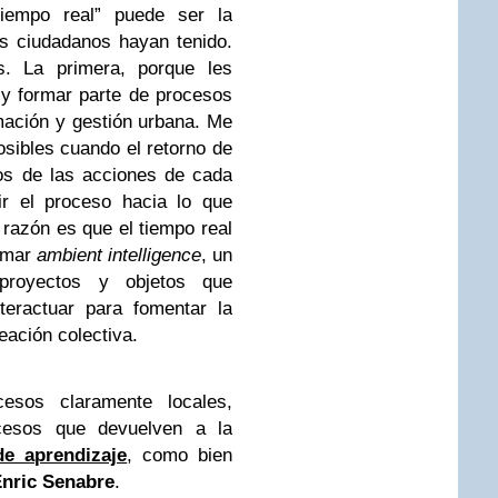
iempo real” puede ser la
s ciudadanos hayan tenido.
. La primera, porque les
r y formar parte de procesos
rmación y gestión urbana. Me
osibles cuando el retorno de
dos de las acciones de cada
ir el proceso hacia lo que
razón es que el tiempo real
lamar
ambient intelligence
, un
proyectos y objetos que
teractuar para fomentar la
eación colectiva.
esos claramente locales,
rocesos que devuelven a la
de aprendizaje
, como bien
nric Senabre
.