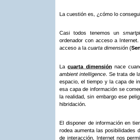
La cuestión es, ¿cómo lo conseg
Casi todos tenemos un
smartp
ordenador con acceso a Internet.
acceso a la
cuarta dimensión
(
Sen
La
cuarta dimensión
nace cuan
ambient intelligence
. Se trata de l
espacio, el tiempo y la capa de in
esa capa de información se comer
la realidad, sin embargo ese pelig
hibridación.
El disponer de información en tie
rodea aumenta las posibilidades 
de interacción. Internet nos permi