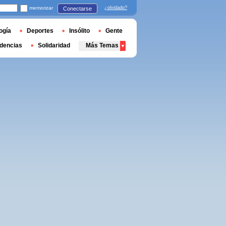
memorizar
¿olvidado?
Conectarse
ogía
Deportes
Insólito
Gente
dencias
Solidaridad
Más Temas