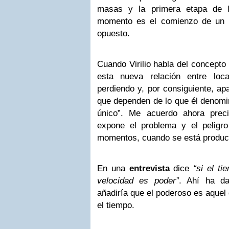
masas y la primera etapa de In
momento es el comienzo de un 
opuesto.
Cuando Virilio habla del concepto
esta nueva relación entre loca
perdiendo y, por consiguiente, ap
que dependen de lo que él denomin
único”. Me acuerdo ahora preci
expone el problema y el peligr
momentos, cuando se está produci
En una
entrevista
dice
“si el ti
velocidad es poder”
. Ahí ha d
añadiría que el poderoso es aquel
el tiempo.