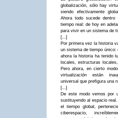
globalización, sólo hay virt
siendo efectivamente glob
Ahora todo sucede dentro 
tiempo real: de hoy en adel
para vivir en un sistema de t
[...]
Por primera vez la historia v
un sistema de tiempo único: 
ahora la historia ha tenido 
locales, estructuras locales
Pero ahora, en cierto modo,
virtualización están in
universal que prefigura una n
[...]
De este modo vemos por un
sustituyendo al espacio real
el tiempo global, perteneci
ciberespacio, increíble