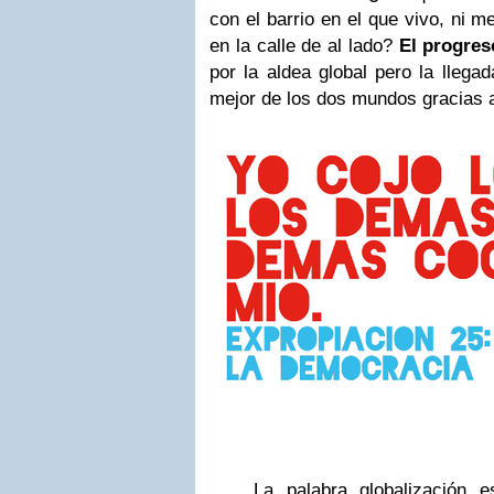
con el barrio en el que vivo, ni m
en la calle de al lado?
El progres
por la aldea global pero la llega
mejor de los dos mundos gracias a
La palabra globalización 