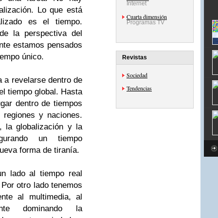
Internet
ualización. Lo que está
Cuarta dimensión
alizado es el tiempo.
Programas TV
de la perspectiva del
ante estamos pensados
iempo único.
Revistas
Sociedad
a a revelarse dentro de
Tendencias
el tiempo global. Hasta
lugar dentro de tiempos
, regiones y naciones.
 la globalización y la
augurando un tiempo
ueva forma de tiranía.
 lado al tiempo real
. Por otro lado tenemos
ente al multimedia, al
mente dominando la