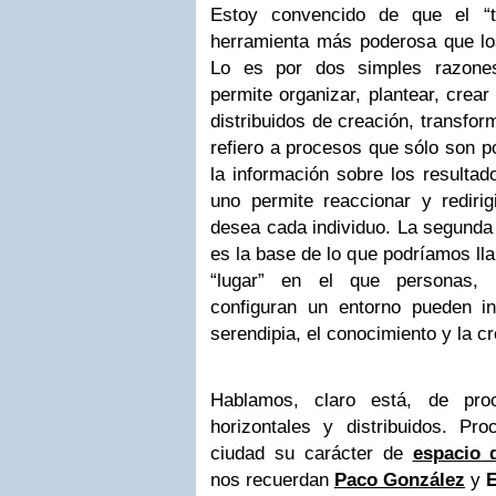
Estoy convencido de que el “t
herramienta más poderosa que lo
Lo es por dos simples razones
permite organizar, plantear, crea
distribuidos de creación, transfo
refiero a procesos que sólo son p
la información sobre los resulta
uno permite reaccionar y redirig
desea cada individuo. La segunda 
es la base de lo que podríamos l
“lugar” en el que personas, 
configuran un entorno pueden in
serendipia, el conocimiento y la cr
Hablamos, claro está, de proc
horizontales y distribuidos. P
ciudad su carácter de
espacio 
nos recuerdan
Paco González
y
E