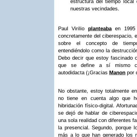
estructura del tiempo local
nuestras vecindades.
Paul Virilio
planteaba
en 1995 l
concretamente del ciberespacio, e
sobre el concepto de tiemp
entendiéndolo como la destrucción 
Debo decir que estoy fascinado co
que se define a sí mismo co
autodidacta (¡Gracias
Manon
por 
No obstante, estoy totalmente e
no tiene en cuenta algo que h
hibridación físico-digital. Afort
se dejó de hablar de ciberespac
una sola realidad con diferentes fac
la presencial. Segundo, porque lo
más a lo que han generado los 