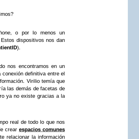
uimos?
hone
, o por lo menos un
 Estos dispositivos nos dan
tientID
).
do nos encontramos en un
a conexión definitiva entre el
formación. Virilio temía que
ía las demás de facetas de
ro ya no existe gracias a la
mpo real de todo lo que nos
de crear
espacios comunes
te relacionar la información