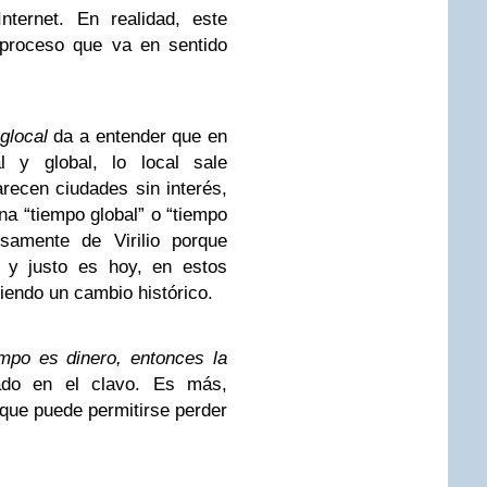
ternet. En realidad, este
proceso que va en sentido
glocal
da a entender que en
l y global, lo local sale
arecen ciudades sin interés,
a “tiempo global” o “tiempo
samente de Virilio porque
o y justo es hoy, en estos
endo un cambio histórico.
empo es dinero, entonces la
ado en el clavo. Es más,
 que puede permitirse perder