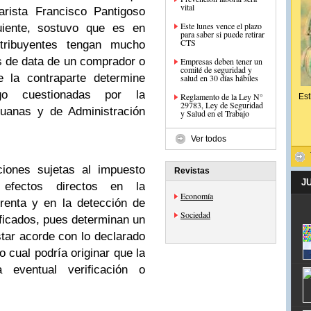
vital
tarista Francisco Pantigoso
Este lunes vence el plazo
guiente, sostuvo que es en
para saber si puede retirar
CTS
tribuyentes tengan mucho
es de data de un comprador o
Empresas deben tener un
comité de seguridad y
 la contraparte determine
salud en 30 días hábiles
go cuestionadas por la
Reglamento de la Ley N°
Est
29783, Ley de Seguridad
duanas y de Administración
y Salud en el Trabajo
Ver todos
iones sujetas al impuesto
Revistas
J
efectos directos en la
Economía
renta y en la detección de
Sociedad
ificados, pues determinan un
tar acorde con lo declarado
o cual podría originar que la
eventual verificación o