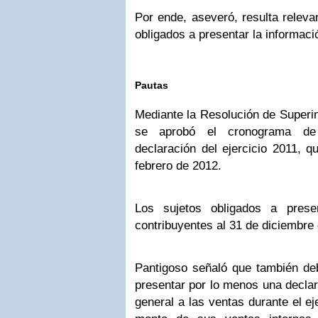
Por ende, aseveró, resulta releva
obligados a presentar la informaci
Pautas
Mediante la Resolución de Super
se aprobó el cronograma de 
declaración del ejercicio 2011, 
febrero de 2012.
Los sujetos obligados a presen
contribuyentes al 31 de diciembre
Pantigoso señaló que también deb
presentar por lo menos una decla
general a las ventas durante el ej