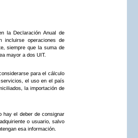
en la Declaración Anual de
 incluirse operaciones de
te, siempre que la suma de
sea mayor a dos UIT.
onsiderarse para el cálculo
servicios, el uso en el país
iciliados, la importación de
o hay el deber de consignar
dquiriente o usuario, salvo
tengan esa información.