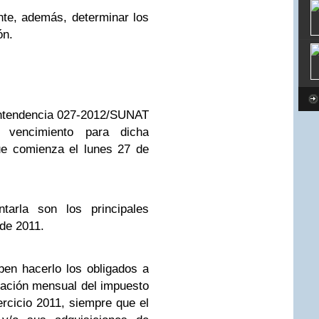
nte, además, determinar los
ón.
intendencia 027-2012/SUNAT
vencimiento para dicha
que comienza el lunes 27 de
tarla son los principales
 de 2011.
en hacerlo los obligados a
ración mensual del impuesto
ercicio 2011, siempre que el