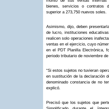
monto de sus ventas internas 
bienes, servicios o contratos 
superior a 273,750 nuevos soles.
Asimismo, dijo, deben presentarla
de lucro, instituciones educativa
realicen solo operaciones inafecta
ventas en el ejercicio, cuyo númer
en el PDT Planilla Electrónica, f
periodo tributario de noviembre de
“Si estos sujetos no tuvieran oper
en sustitución de la declaración 
denominado constancia de no tene
explicó.
Precisó que los sujetos que pert
Simplificado durante el ínteg