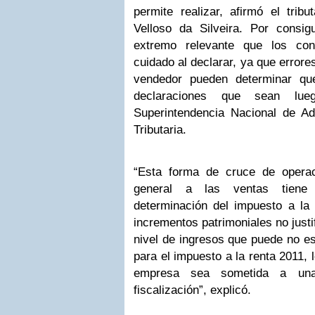
permite realizar, afirmó el tribu
Velloso da Silveira. Por consi
extremo relevante que los con
cuidado al declarar, ya que error
vendedor pueden determinar que
declaraciones que sean lue
Superintendencia Nacional de A
Tributaria.
“Esta forma de cruce de operac
general a las ventas tiene 
determinación del impuesto a la 
incrementos patrimoniales no just
nivel de ingresos que puede no es
para el impuesto a la renta 2011, l
empresa sea sometida a una 
fiscalización”, explicó.