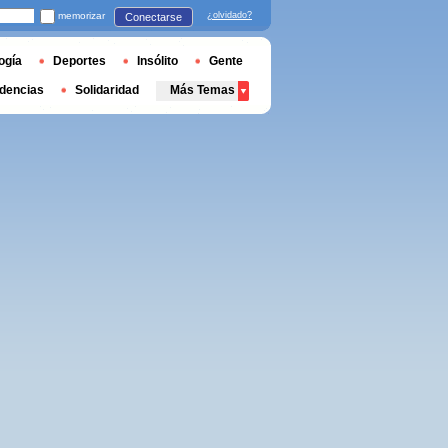
memorizar
¿olvidado?
Conectarse
ogía
Deportes
Insólito
Gente
dencias
Solidaridad
Más Temas