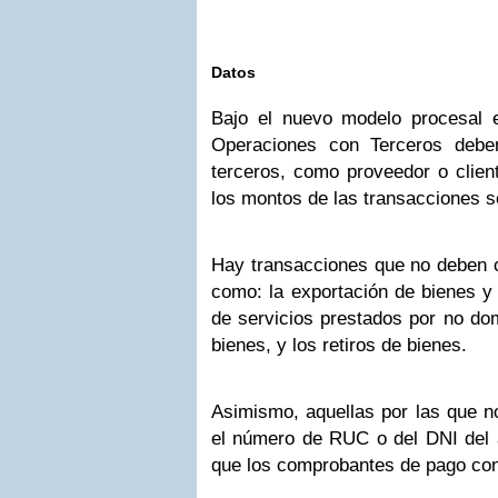
Datos
Bajo el nuevo modelo procesal 
Operaciones con Terceros deben
terceros, como proveedor o clien
los montos de las transacciones 
Hay transacciones que no deben c
como: la exportación de bienes y 
de servicios prestados por no dom
bienes, y los retiros de bienes.
Asimismo, aquellas por las que n
el número de RUC o del DNI del a
que los comprobantes de pago con