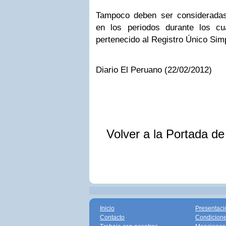
Tampoco deben ser consideradas
en los periodos durante los cu
pertenecido al Registro Único Simp
Diario El Peruano (22/02/2012)
Volver a la Portada d
Inicio
Presentaci
Contacto
Condicione