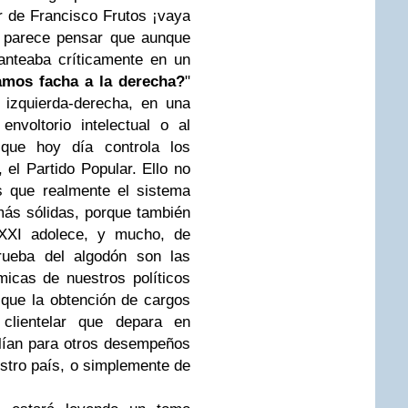
 de Francisco Frutos ¡vaya
va parece pensar que aunque
anteaba críticamente en un
amos facha a la derecha?
"
 izquierda-derecha, en una
envoltorio intelectual o al
que hoy día controla los
 el Partido Popular. Ello no
s que realmente el sistema
ás sólidas, porque también
o XXI adolece, y mucho, de
prueba del algodón son las
micas de nuestros políticos
que la obtención de cargos
clientelar que depara en
lían para otros desempeños
estro país, o simplemente de