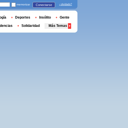
memorizar
¿olvidado?
Conectarse
ogía
Deportes
Insólito
Gente
dencias
Solidaridad
Más Temas