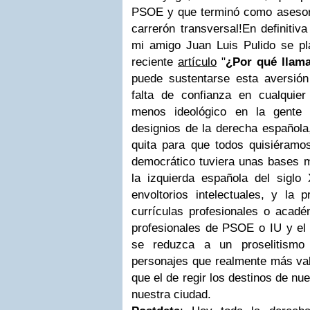
PSOE y que terminó como asesor
carrerón transversal!En definiti
mi amigo Juan Luis Pulido se pl
reciente
artículo
"
¿Por qué llam
puede sustentarse esta aversión
falta de confianza en cualquier 
menos ideológico en la gente 
designios de la derecha española,
quita para que todos quisiéramo
democrático tuviera unas bases m
la izquierda española del sigl
envoltorios intelectuales, y la 
currículas profesionales o acadé
profesionales de PSOE o IU y el 
se reduzca a un proselitismo 
personajes que realmente más va
que el de regir los destinos de nu
nuestra ciudad.