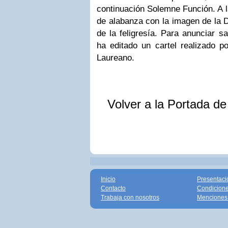
continuación Solemne Función. A 
de alabanza con la imagen de la D
de la feligresía. Para anunciar s
ha editado un cartel realizado po
Laureano.
Volver a la Portada d
Inicio
Presentaci
Contacto
Condicione
Trabaja con nosotros
Menciones 