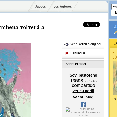
Juegos
Los Autores
rchena volverá a
L
Ver el artículo original
Denunciar
EL
DÍ
Sobre el autor
Soy_pastoreno
13593
veces
compartido
ver su perfil
ver su blog
Est