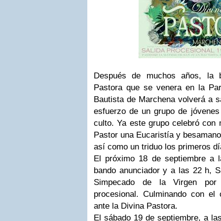
Después de muchos años, la b
Pastora que se venera en la Pa
Bautista de Marchena volverá a sa
esfuerzo de un grupo de jóvenes 
culto. Ya este grupo celebró con 
Pastor una Eucaristía y besamanos
así como un triduo los primeros d
El próximo 18 de septiembre a la
bando anunciador y a las 22 h, S
Simpecado de la Virgen por l
procesional. Culminando con el
ante la Divina Pastora.
El sábado 19 de septiembre, a las