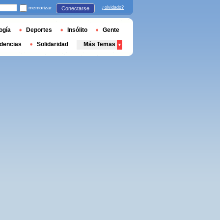
memorizar
¿olvidado?
Conectarse
ogía
Deportes
Insólito
Gente
dencias
Solidaridad
Más Temas