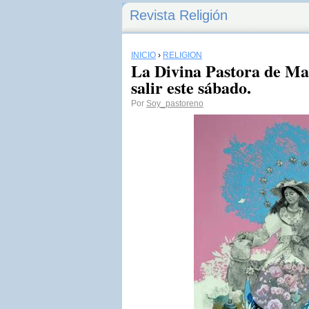
Revista Religión
INICIO
›
RELIGIÓN
La Divina Pastora de Ma
salir este sábado.
Por
Soy_pastoreno