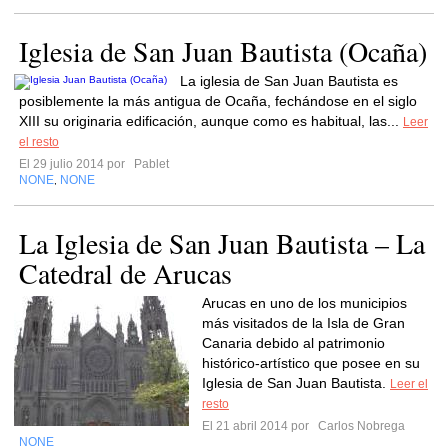
Iglesia de San Juan Bautista (Ocaña)
La iglesia de San Juan Bautista es
posiblemente la más antigua de Ocaña, fechándose en el siglo
XIII su originaria edificación, aunque como es habitual, las...
Leer
el resto
El 29 julio 2014 por
Pablet
NONE
NONE
,
La Iglesia de San Juan Bautista – La
Catedral de Arucas
Arucas en uno de los municipios
más visitados de la Isla de Gran
Canaria debido al patrimonio
histórico-artístico que posee en su
Iglesia de San Juan Bautista.
Leer el
resto
El 21 abril 2014 por
Carlos Nobrega
NONE