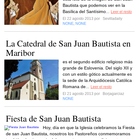
Bautista que podemos ver en la
Basílica del Santísimo...
Leer el resto
El 22 agosto 2013 por
Sevilladaily
NONE
NONE
,
La Catedral de San Juan Bautista en
Maribor
es el segundo edificio religioso más
grande de Eslovenia. Del siglo XII y
con un estilo gótico actualmente es
la sede de la Arquidiócesis Católica
Romana de...
Leer el resto
El 21 agosto 2013 por
Borjagarciaz
NONE
Fiesta de San Juan Bautista
Hoy, día en que la Iglesia celebramos la Fiesta
de san Juan Bautista, nosotros los Pastoreños conmemoramos