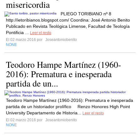
misericordia
PLIEGO TORIBIANO nº 8
http://ietoribianos.blogspot.com/ Coordina: José Antonio Benito
Publicado en Revista Teológica Limense, Facultad de Teología
Pontificia ...
Leer el resto
El 02 marzo 2016 por
Joseantoniobenito
NONE
Teodoro Hampe Martínez (1960-
2016): Prematura e inesperada
partida de un...
Teodoro Hampe Martínez (1960-2016): Prematura e inesperada
partida de un historiador prolífico Renzo Honores High Point
University Departamento de Historia...
Leer el resto
El 02 marzo 2016 por
Joseantoniobenito
NONE