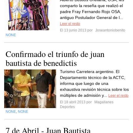
comparto la reseña que realizó el
padre Fray Fernando Rojo OSA,
antiguo Postulador General de l...
Leer el resto
El 13 junio 2013 por
Joseantoniobenito
NONE
Confirmado el triunfo de juan
bautista de benedictis
Turismo Carretera argentino. El
Departamento técnico de la ACTC,
informa que luego de una
exhaustiva revisión técnica sobre los
múltiples de admisión y...
Leer el resto
El 18 abril 2013 por
Magallanes
Deportes
NONE
NONE
,
7 de Abril - Juan Bautista