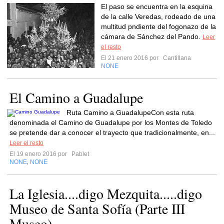
El paso se encuentra en la esquina
de la calle Veredas, rodeado de una
multitud pndiente del fogonazo de la
cámara de Sánchez del Pando.
Leer
el resto
El 21 enero 2016 por
Cantillana
NONE
El Camino a Guadalupe
Ruta Camino a GuadalupeCon esta ruta
denominada el Camino de Guadalupe por los Montes de Toledo
se pretende dar a conocer el trayecto que tradicionalmente, en...
Leer el resto
El 19 enero 2016 por
Pablet
NONE
NONE
,
La Iglesia....digo Mezquita.....digo
Museo de Santa Sofía (Parte III
Museo)