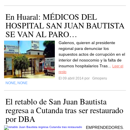
En Huaral: MÉDICOS DEL
HOSPITAL SAN JUAN BAUTISTA
SE VAN AL PARO…
Galenos, quieren al presidente
regional para denunciar los
supuestos actos de corrupción en el
interior del nosocomio y la falta de
insumos hospitalarios Tras...
Leer el
resto
El 09 abril 2014 por
Gmoperu
NONE
NONE
,
El retablo de San Juan Bautista
regresa a Cutanda tras ser restaurado
por DBA
EMPRENDEDORES.