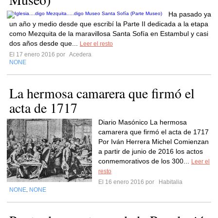
Ha pasado ya
un año y medio desde que escribí la Parte II dedicada a la etapa
como Mezquita de la maravillosa Santa Sofía en Estambul y casi
dos años desde que...
Leer el resto
El 17 enero 2016 por
Acedera
NONE
La hermosa camarera que firmó el
acta de 1717
Diario Masónico La hermosa
camarera que firmó el acta de 1717
Por Iván Herrera Michel Comienzan
a partir de junio de 2016 los actos
conmemorativos de los 300...
Leer el
resto
El 16 enero 2016 por
Habitalia
NONE
NONE
,