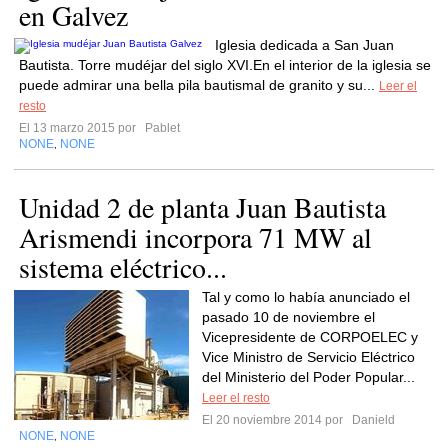
en Galvez
Iglesia dedicada a San Juan
Bautista. Torre mudéjar del siglo XVI.En el interior de la iglesia se
puede admirar una bella pila bautismal de granito y su...
Leer el
resto
El 13 marzo 2015 por
Pablet
NONE
NONE
,
Unidad 2 de planta Juan Bautista
Arismendi incorpora 71 MW al
sistema eléctrico...
Tal y como lo había anunciado el
pasado 10 de noviembre el
Vicepresidente de CORPOELEC y
Vice Ministro de Servicio Eléctrico
del Ministerio del Poder Popular...
Leer el resto
El 20 noviembre 2014 por
Danield
NONE
NONE
,