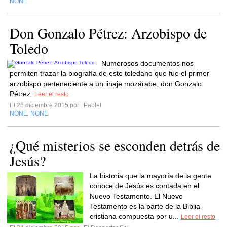
NONE
Don Gonzalo Pétrez: Arzobispo de
Toledo
Numerosos documentos nos
permiten trazar la biografía de este toledano que fue el primer
arzobispo perteneciente a un linaje mozárabe, don Gonzalo
Pétrez.
Leer el resto
El 28 diciembre 2015 por
Pablet
NONE
NONE
,
¿Qué misterios se esconden detrás de
Jesús?
La historia que la mayoría de la gente
conoce de Jesús es contada en el
Nuevo Testamento. El Nuevo
Testamento es la parte de la Biblia
cristiana compuesta por u...
Leer el resto