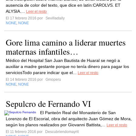
ausencia de color del texto, que dice en latín:CAROLVS. ET
ALYSIA....
Leer el resto
El 17 febrero 2016 por
Sevilladaily
NONE
NONE
,
Gore lima camino a liderar muertes
maternas infantiles…
Médico del Hospital San Juan Bautista de Huaral se negó a
auxiliar a madre gestante porque no tenía dinero para pagar los
serviciosTodo parare indicar que el...
Leer el resto
El 14 febrero 2016 por
Gmoperu
NONE
NONE
,
Sepulcro de Fernando VI
El Panteón Real del Monasterio de San
Lorenzo de El Escorial, obra del arquitecto Juan Gómez de Mora,
según los planos realizados por Giovanni Battista,...
Leer el resto
El 11 febrero 2016 por
Descubriendomayrit