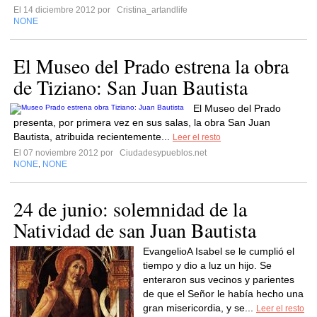
El 14 diciembre 2012 por
Cristina_artandlife
NONE
El Museo del Prado estrena la obra
de Tiziano: San Juan Bautista
El Museo del Prado
presenta, por primera vez en sus salas, la obra San Juan
Bautista, atribuida recientemente...
Leer el resto
El 07 noviembre 2012 por
Ciudadesypueblos.net
NONE
NONE
,
24 de junio: solemnidad de la
Natividad de san Juan Bautista
EvangelioA Isabel se le cumplió el
tiempo y dio a luz un hijo. Se
enteraron sus vecinos y parientes
de que el Señor le había hecho una
gran misericordia, y se...
Leer el resto