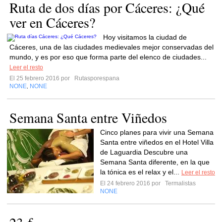
Ruta de dos días por Cáceres: ¿Qué
ver en Cáceres?
Hoy visitamos la ciudad de
Cáceres, una de las ciudades medievales mejor conservadas del
mundo, y es por eso que forma parte del elenco de ciudades...
Leer el resto
El 25 febrero 2016 por
Rutasporespana
NONE
NONE
,
Semana Santa entre Viñedos
Cinco planes para vivir una Semana
Santa entre viñedos en el Hotel Villa
de Laguardia Descubre una
Semana Santa diferente, en la que
la tónica es el relax y el...
Leer el resto
El 24 febrero 2016 por
Termalistas
NONE