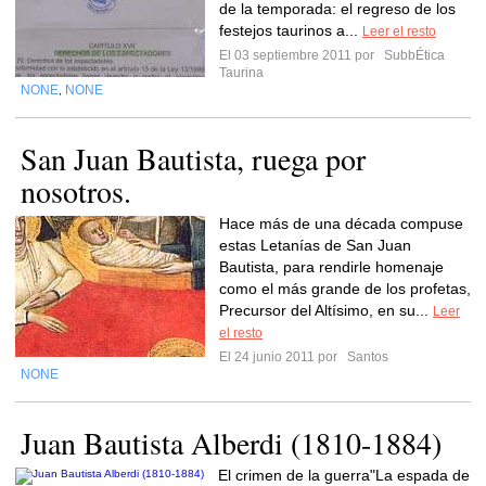
de la temporada: el regreso de los
festejos taurinos a...
Leer el resto
El 03 septiembre 2011 por
SubbÉtica
Taurina
NONE
NONE
,
San Juan Bautista, ruega por
nosotros.
Hace más de una década compuse
estas Letanías de San Juan
Bautista, para rendirle homenaje
como el más grande de los profetas,
Precursor del Altísimo, en su...
Leer
el resto
El 24 junio 2011 por
Santos
NONE
Juan Bautista Alberdi (1810-1884)
El crimen de la guerra"La espada de