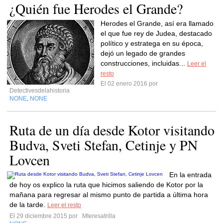
¿Quién fue Herodes el Grande?
Herodes el Grande, así era llamado
el que fue rey de Judea, destacado
político y estratega en su época,
dejó un legado de grandes
construcciones, incluidas...
Leer el
resto
El 02 enero 2016 por
Detectivesdelahistoria
NONE
NONE
,
Ruta de un día desde Kotor visitando
Budva, Sveti Stefan, Cetinje y PN
Lovcen
En la entrada
de hoy os explico la ruta que hicimos saliendo de Kotor por la
mañana para regresar al mismo punto de partida a última hora
de la tarde.
Leer el resto
El 29 diciembre 2015 por
Mteresatrilla