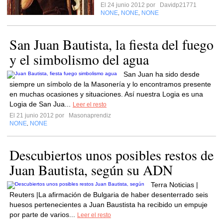
El 24 junio 2012 por
Davidp21771
NONE
NONE
NONE
,
,
San Juan Bautista, la fiesta del fuego
y el simbolismo del agua
San Juan ha sido desde
siempre un símbolo de la Masonería y lo encontramos presente
en muchas ocasiones y situaciones. Así nuestra Logia es una
Logia de San Jua...
Leer el resto
El 21 junio 2012 por
Masonaprendiz
NONE
NONE
,
Descubiertos unos posibles restos de
Juan Bautista, según su ADN
Terra Noticias |
Reuters |La afirmación de Bulgaria de haber desenterrado seis
huesos pertenecientes a Juan Baustista ha recibido un empuje
por parte de varios...
Leer el resto