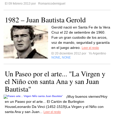
El 09 febrero 2013 por
Romanicodemiguel
1982 – Juan Bautista Gerold
Gerold nació en Santa Fe de la Vera
Cruz el 22 de setiembre de 1960.
Fue un gran custodio de los arcos,
voz de mando, seguridad y garantía
en el juego aéreo.
Leer el resto
El 20 diciembre 2012 por
Yo Argentino
NONE
NONE
,
Un Paseo por el arte... "La Virgen y
el Niño con santa Ana y san Juan
Bautista"
¡Muy buenos viernes!Hoy
en un Paseo por el arte... El Cartón de Burlington
HouseLeonardo Da Vinci (1452-1519)La Virgen y el Niño con
santa Ana y san Juan...
Leer el resto