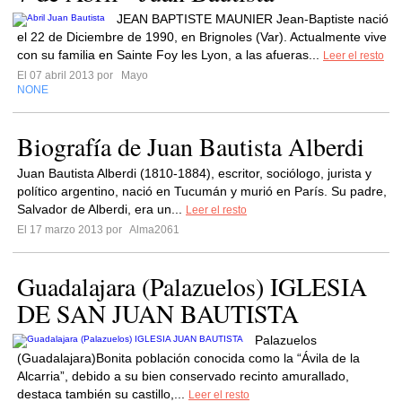
JEAN BAPTISTE MAUNIER Jean-Baptiste nació
el 22 de Diciembre de 1990, en Brignoles (Var). Actualmente vive
con su familia en Sainte Foy les Lyon, a las afueras...
Leer el resto
El 07 abril 2013 por
Mayo
NONE
Biografía de Juan Bautista Alberdi
Juan Bautista Alberdi (1810-1884), escritor, sociólogo, jurista y
político argentino, nació en Tucumán y murió en París. Su padre,
Salvador de Alberdi, era un...
Leer el resto
El 17 marzo 2013 por
Alma2061
Guadalajara (Palazuelos) IGLESIA
DE SAN JUAN BAUTISTA
Palazuelos
(Guadalajara)Bonita población conocida como la “Ávila de la
Alcarria”, debido a su bien conservado recinto amurallado,
destaca también su castillo,...
Leer el resto