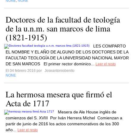
NONE
NONE
,
Doctores de la facultad de teología
de la u.n.m. san marcos de lima
(1821-1915)
LES COMPARTO
EL NOMBRE Y EL AÑO DE ALGUNO DE LOS DOCTORES DE LA
FACULTAD TEOLOGÍA DE LA UNIVERSIDAD NACIONAL MAYOR
DE SAN MARCOS El primer rector dominico...
Leer el resto
El 04 febrero 2016 por
Joseantoniobenito
NONE
La hermosa mesera que firmó el
Acta de 1717
Mesera de Ale House inglés de
comienzos del S. XVIII Por Iván Herrera Michel Comienzan a
partir de junio de 2016 los actos conmemorativos de los 300
año...
Leer el resto