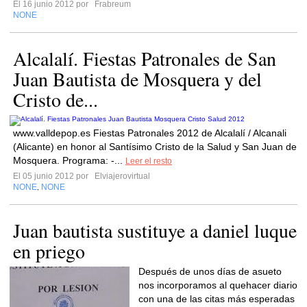
El 16 junio 2012 por
Frabreum
NONE
Alcalalí. Fiestas Patronales de San
Juan Bautista de Mosquera y del
Cristo de...
www.valldepop.es Fiestas Patronales 2012 de Alcalalí / Alcanali
(Alicante) en honor al Santísimo Cristo de la Salud y San Juan de
Mosquera. Programa: -...
Leer el resto
El 05 junio 2012 por
Elviajerovirtual
NONE
NONE
,
Juan bautista sustituye a daniel luque
en priego
Después de unos días de asueto
nos incorporamos al quehacer diario
con una de las citas más esperadas