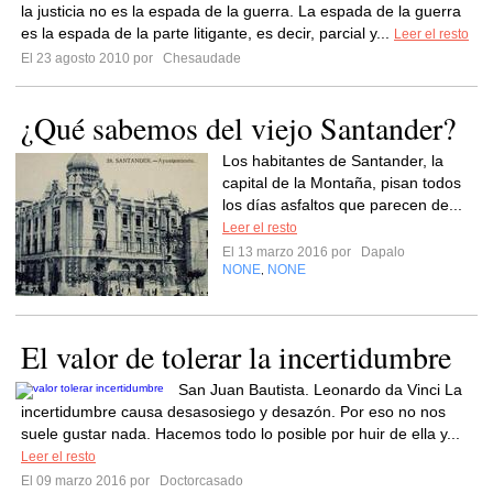
la justicia no es la espada de la guerra. La espada de la guerra
es la espada de la parte litigante, es decir, parcial y...
Leer el resto
El 23 agosto 2010 por
Chesaudade
¿Qué sabemos del viejo Santander?
Los habitantes de Santander, la
capital de la Montaña, pisan todos
los días asfaltos que parecen de...
Leer el resto
El 13 marzo 2016 por
Dapalo
NONE
NONE
,
El valor de tolerar la incertidumbre
San Juan Bautista. Leonardo da Vinci La
incertidumbre causa desasosiego y desazón. Por eso no nos
suele gustar nada. Hacemos todo lo posible por huir de ella y...
Leer el resto
El 09 marzo 2016 por
Doctorcasado