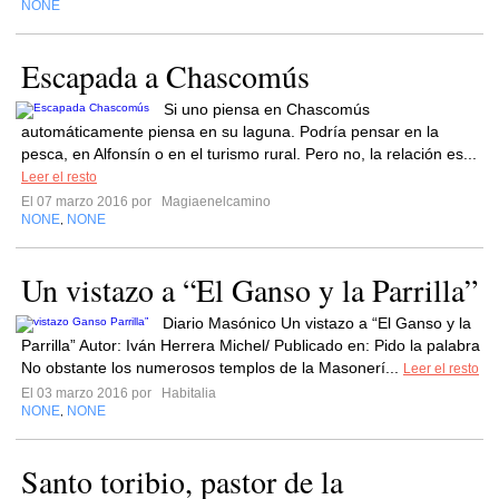
NONE
Escapada a Chascomús
Si uno piensa en Chascomús
automáticamente piensa en su laguna. Podría pensar en la
pesca, en Alfonsín o en el turismo rural. Pero no, la relación es...
Leer el resto
El 07 marzo 2016 por
Magiaenelcamino
NONE
NONE
,
Un vistazo a “El Ganso y la Parrilla”
Diario Masónico Un vistazo a “El Ganso y la
Parrilla” Autor: Iván Herrera Michel/ Publicado en: Pido la palabra
No obstante los numerosos templos de la Masonerí...
Leer el resto
El 03 marzo 2016 por
Habitalia
NONE
NONE
,
Santo toribio, pastor de la