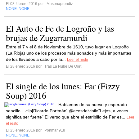
El 03 febrero 2016 por
Masonaprendiz
NONE
NONE
,
El Auto de Fe de Logroño y las
brujas de Zugarramurdi
Entre el 7 y el 8 de Noviembre de 1610, tuvo lugar en Logroño
(La Rioja) uno de los procesos más sonados y más importantes
de los llevados a cabo por la...
Leer el resto
El 28 enero 2016 por
Tras La Nube De Oort
El single de los lunes: Far (Fizzy
Soup) 2016
Hablamos de su nuevo y esperado
sencillo + clip[Ricardo Portmán] @ecosdelvinilo"Lejos, a veces
significa ser fuerte" El verso que abre el estribillo de Far es...
Leer
el resto
El 25 enero 2016 por
Portman918
NONE
NONE
,