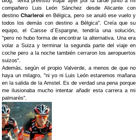
blog, "tenía previsto viajar ayer por la tarde junto a mi
compañero Luis León Sánchez desde Alicante con
destino
Charleroi
en Bélgica, pero se anuló ese vuelo y
todos los demás con destino a Bélgica". Creía que su
equipo, el Caisse d´Espargne, tendría una solución,
"pero no hubo forma de encontrar la alternativa. Una era
volar a Suiza y terminar la segunda parte del viaje en
coche pero a la noche también cerraron los aeropuertos
suizos".
Además, según el propio Valverde, a menos de que no
haya un milagro, "ni yo ni Luis León estaremos mañana
en la salida de la Amstel. Es de verdad una pena porque
me ilusionaba mucho intentar añadir esta carrera a mi
palmarés".