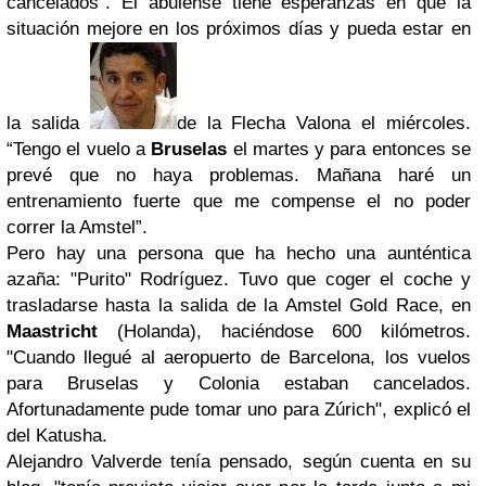
cancelados”. El abulense tiene esperanzas en que la
situación mejore en los próximos días y pueda estar en
la salida
de la Flecha Valona el miércoles.
“Tengo el vuelo a
Bruselas
el martes y para entonces se
prevé que no haya problemas. Mañana haré un
entrenamiento fuerte que me compense el no poder
correr la Amstel”.
Pero hay una persona que ha hecho una aunténtica
azaña: "Purito" Rodríguez. Tuvo que coger el coche y
trasladarse hasta la salida de la Amstel Gold Race, en
Maastricht
(Holanda), haciéndose 600 kilómetros.
"Cuando llegué al aeropuerto de Barcelona, los vuelos
para Bruselas y Colonia estaban cancelados.
Afortunadamente pude tomar uno para Zúrich", explicó el
del Katusha.
Alejandro Valverde tenía pensado, según cuenta en su