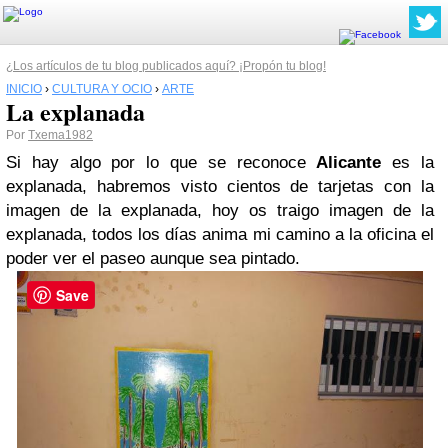
¿Los artículos de tu blog publicados aquí? ¡Propón tu blog!
INICIO
›
CULTURA Y OCIO
›
ARTE
La explanada
Por
Txema1982
Si hay algo por lo que se reconoce
Alicante
es la
explanada, habremos visto cientos de tarjetas con la
imagen de la explanada, hoy os traigo imagen de la
explanada, todos los días anima mi camino a la oficina el
poder ver el paseo aunque sea pintado.
Save