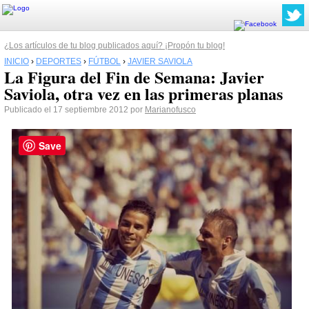
¿Los artículos de tu blog publicados aquí? ¡Propón tu blog!
INICIO
›
DEPORTES
›
FÚTBOL
›
JAVIER SAVIOLA
La Figura del Fin de Semana: Javier
Saviola, otra vez en las primeras planas
Publicado el 17 septiembre 2012 por
Marianofusco
Save