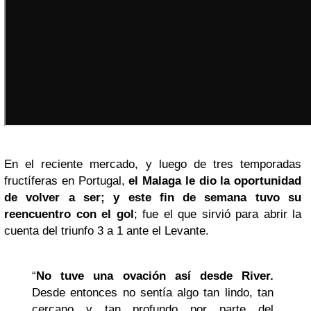
En el reciente mercado, y luego de tres temporadas
fructíferas en Portugal,
el Malaga le dio la oportunidad
de volver a ser; y este fin de semana tuvo su
reencuentro con el gol
; fue el que sirvió para abrir la
cuenta del triunfo 3 a 1 ante el Levante.
“
No tuve una ovación así desde River.
Desde entonces no sentía algo tan lindo, tan
cercano y tan profundo por parte del