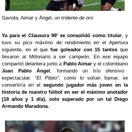
Saviola, Aimar y Ángel, un tridente de oro
Ya para el Clausura 99′ se consolidó como titular
, y
tuvo su pico máximo de rendimiento en el Apertura
siguiente, en el que
fue goleador con 15 tantos
que
llevaron al Millonario a ser campeón. En ese equipo
compartió delantera junto a
Pablo Aimar
y el colombiano
Juan Pablo Ángel
, formando un trío ofensivo
espectacular.
“El Pibito”
, como lo solían llamar, se
convertiría en el
segundo jugador más joven en la
historia de nuestro fútbol en ser el máximo anotador
(18 años y 1 día), solo superado por un tal
Diego
Armando Maradona
.