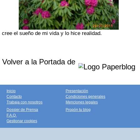
cree el sueño de mi vida y lo hice realidad.
Volver a la Portada de
Inicio
Presentación
Contacto
Condiciones generales
Trabaja con nosotros
Menciones legales
Dossier de Prensa
Propón tu blog
F.A.Q.
Gestionar cookies