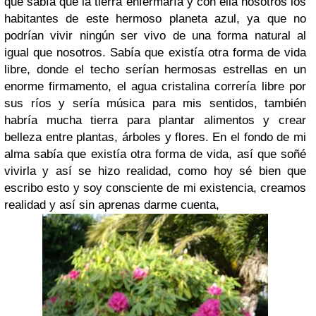
qué sabía que la tierra enfermaría y con ella nosotros los
habitantes de este hermoso planeta azul, ya que no
podrían vivir ningún ser vivo de una forma natural al
igual que nosotros. Sabía que existía otra forma de vida
libre, donde el techo serían hermosas estrellas en un
enorme firmamento, el agua cristalina correría libre por
sus ríos y sería música para mis sentidos, también
habría mucha tierra para plantar alimentos y crear
belleza entre plantas, árboles y flores. En el fondo de mi
alma sabía que existía otra forma de vida, así que soñé
vivirla y así se hizo realidad, como hoy sé bien que
escribo esto y soy consciente de mi existencia, creamos
realidad y así sin aprenas darme cuenta,