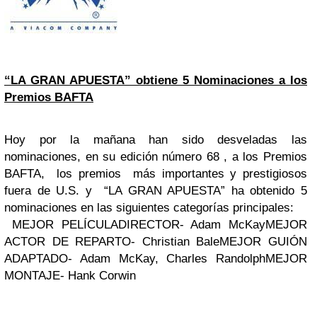
“LA GRAN APUESTA” obtiene 5 Nominaciones a los
Premios BAFTA
Hoy por la mañana han sido desveladas las
nominaciones, en su edición número 68 , a los Premios
BAFTA, los premios más importantes y prestigiosos
fuera de U.S. y “LA GRAN APUESTA” ha obtenido 5
nominaciones en las siguientes categorías principales:
MEJOR PELÍCULA
DIRECTOR- Adam McKay
MEJOR
ACTOR DE REPARTO- Christian Bale
MEJOR GUIÓN
ADAPTADO- Adam McKay, Charles Randolph
MEJOR
MONTAJE- Hank Corwin