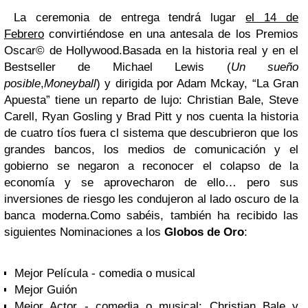
La ceremonia de entrega tendrá lugar
el 14 de
Febrero
convirtiéndose en una antesala de los
Premios
Oscar© de Hollywood.
Basada en la historia real y en el
Bestseller de Michael Lewis (
Un sueño
posible
,
Moneyball
) y dirigida por Adam Mckay, “La Gran
Apuesta” tiene un reparto de lujo: Christian Bale, Steve
Carell, Ryan Gosling y Brad Pitt y nos cuenta la historia
de cuatro tíos fuera cl sistema que descubrieron que los
grandes bancos, los medios de comunicación y el
gobierno se negaron a reconocer el colapso de la
economía y se aprovecharon de ello… pero sus
inversiones de riesgo les condujeron al lado oscuro de la
banca moderna.
Como sabéis, también ha recibido las
siguientes Nominaciones a los
Globos de Oro
:
Mejor Película - comedia o musical
Mejor Guión
Mejor Actor - comedia o musical: Christian Bale y