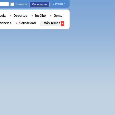
memorizar
¿olvidado?
Conectarse
ogía
Deportes
Insólito
Gente
dencias
Solidaridad
Más Temas