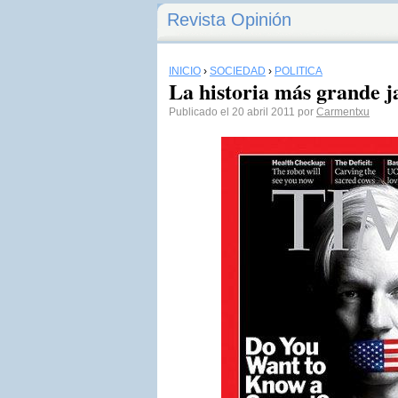
Revista Opinión
INICIO
›
SOCIEDAD
›
POLÍTICA
La historia más grande 
Publicado el 20 abril 2011 por
Carmentxu