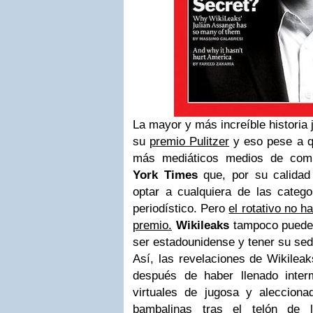
La mayor y más increíble historia
su
premio Pulitzer
y eso pese a q
más mediáticos medios de comu
York Times
que, por su calidad
optar a cualquiera de las catego
periodístico. Pero
el rotativo no h
premio.
Wikileaks
tampoco puede 
ser estadounidense y tener su sed
Así, las revelaciones de Wikilea
después de haber llenado inter
virtuales de jugosa y alecciona
bambalinas tras el telón de l