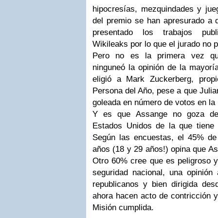
hipocresías, mezquindades y jue
del premio se han apresurado a d
presentado los trabajos publ
Wikileaks por lo que el jurado no p
Pero no es la primera vez qu
ninguneó la opinión de la mayoría
eligió a Mark Zuckerberg, prop
Persona del Año, pese a que Juli
goleada en número de votos en la 
Y es que Assange no goza de
Estados Unidos de la que tiene 
Según las encuestas, el 45% de
años (18 y 29 años!) opina que As
Otro 60% cree que es peligroso y
seguridad nacional, una opinió
republicanos y bien dirigida d
ahora hacen acto de contricción 
Misión cumplida.