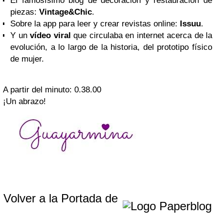
El famosísimo blog de decoración y restauración de
piezas:
Vintage&Chic
.
Sobre la app para leer y crear revistas online:
Issuu
.
Y un
vídeo viral
que circulaba en internet acerca de la
evolución, a lo largo de la historia, del prototipo físico
de mujer.
A partir del minuto: 0.38.00
¡Un abrazo!
Volver a la Portada de